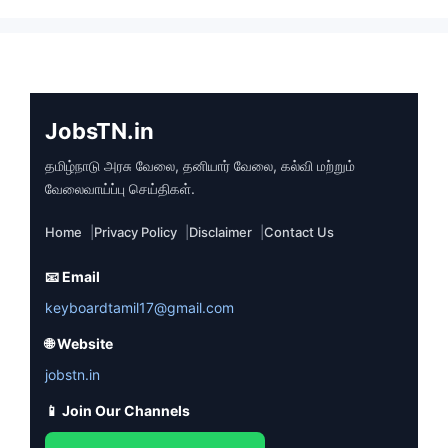
JobsTN.in
தமிழ்நாடு அரசு வேலை, தனியார் வேலை, கல்வி மற்றும்
வேலைவாய்ப்பு செய்திகள்.
Home
Privacy Policy
Disclaimer
Contact Us
📧 Email
keyboardtamil17@gmail.com
🌐 Website
jobstn.in
📱 Join Our Channels