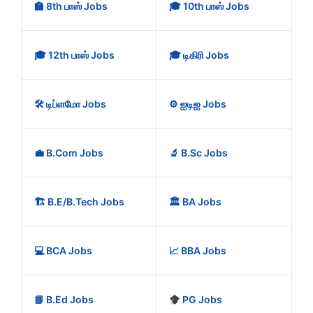
🏫 8th பாஸ் Jobs
🎓 10th பாஸ் Jobs
🎓 12th பாஸ் Jobs
🎓 டிகிரி Jobs
🛠️ டிப்ளமோ Jobs
⚙️ ஐடிஐ Jobs
💼 B.Com Jobs
🔬 B.Sc Jobs
🏗️ B.E/B.Tech Jobs
🏛️ BA Jobs
💻 BCA Jobs
📈 BBA Jobs
📘 B.Ed Jobs
PG Jobs