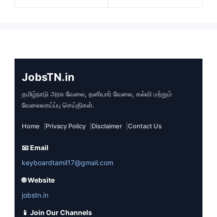
JobsTN.in
தமிழ்நாடு அரசு வேலை, தனியார் வேலை, கல்வி மற்றும்
வேலைவாய்ப்பு செய்திகள்.
Home
Privacy Policy
Disclaimer
Contact Us
📧 Email
keyboardtamil17@gmail.com
🌐 Website
jobstn.in
📱 Join Our Channels