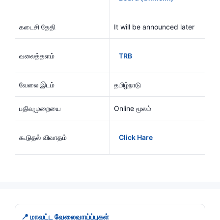
கடைசி தேதி
It will be announced later
வலைத்தளம்
TRB
வேலை இடம்
தமிழ்நாடு
பதிவுமுறையை
Online மூலம்
கூடுதல் விவாதம்
Click Hare
📍 மாவட்ட வேலைவாய்ப்புகள்