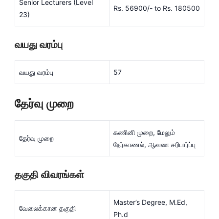
Senior Lecturers (Level
Rs. 56900/- to Rs. 180500
23)
வயது வரம்பு
வயது வரம்பு
57
தேர்வு முறை
கணினி முறை, மேலும்
தேர்வு முறை
நேர்காணல், ஆவண சரிபார்ப்பு
தகுதி விவரங்கள்
Master’s Degree, M.Ed,
வேலைக்கான தகுதி
Ph.d