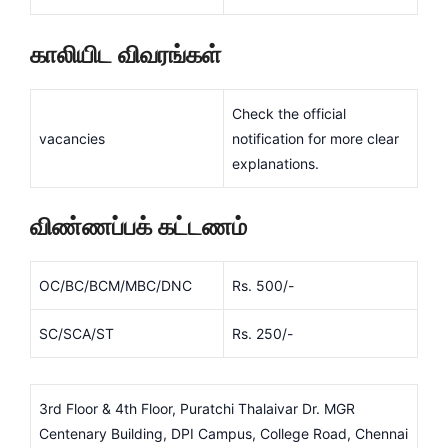
காலியிட விவரங்கள்
Check the official
vacancies
notification for more clear
explanations.
விண்ணப்பக் கட்டணம்
OC/BC/BCM/MBC/DNC
Rs. 500/-
SC/SCA/ST
Rs. 250/-
3rd Floor & 4th Floor, Puratchi Thalaivar Dr. MGR
Centenary Building, DPI Campus, College Road, Chennai