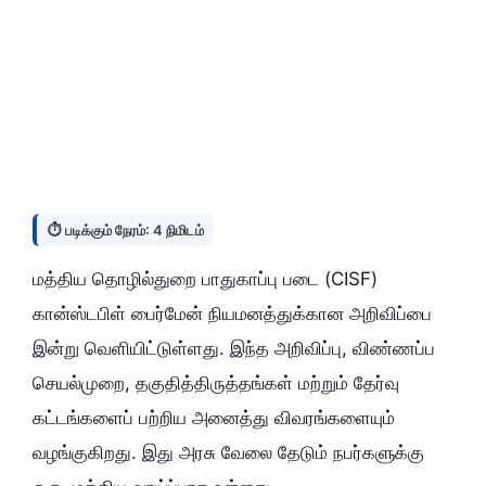
⏱️ படிக்கும் நேரம்: 4 நிமிடம்
மத்திய தொழில்துறை பாதுகாப்பு படை (CISF)
கான்ஸ்டபிள் பைர்மேன் நியமனத்துக்கான அறிவிப்பை
இன்று வெளியிட்டுள்ளது. இந்த அறிவிப்பு, விண்ணப்ப
செயல்முறை, தகுதித்திருத்தங்கள் மற்றும் தேர்வு
கட்டங்களைப் பற்றிய அனைத்து விவரங்களையும்
வழங்குகிறது. இது அரசு வேலை தேடும் நபர்களுக்கு