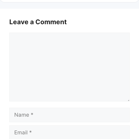
Leave a Comment
Comment
Name
Email