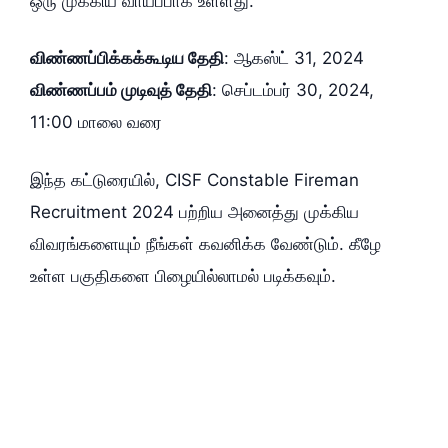
ஒரு முக்கிய வாய்ப்பாக உள்ளது.
விண்ணப்பிக்கக்கூடிய தேதி
: ஆகஸ்ட் 31, 2024
விண்ணப்பம் முடிவுத் தேதி
: செப்டம்பர் 30, 2024,
11:00 மாலை வரை
இந்த கட்டுரையில், CISF Constable Fireman
Recruitment 2024 பற்றிய அனைத்து முக்கிய
விவரங்களையும் நீங்கள் கவனிக்க வேண்டும். கீழே
உள்ள பகுதிகளை பிழையில்லாமல் படிக்கவும்.