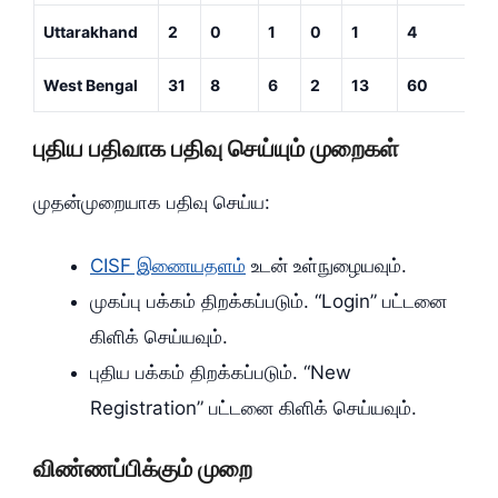
Uttarakhand
2
0
1
0
1
4
West Bengal
31
8
6
2
13
60
புதிய பதிவாக பதிவு செய்யும் முறைகள்
முதன்முறையாக பதிவு செய்ய:
CISF இணையதளம்
உடன் உள்நுழையவும்.
முகப்பு பக்கம் திறக்கப்படும். “Login” பட்டனை
கிளிக் செய்யவும்.
புதிய பக்கம் திறக்கப்படும். “New
Registration” பட்டனை கிளிக் செய்யவும்.
விண்ணப்பிக்கும் முறை