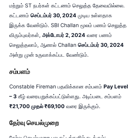
மற்றும் ST நபர்கள் கட்டணம் செலுத்த தேவையில்லை.
கட்டணம்
செப்டம்பர் 30, 2024
முடிய உள்ளதாக
இருக்க வேண்டும். SBI Challan மூலம் பணம் செலுத்த
விரும்புவர்கள்,
அக்டோபர் 2, 2024
வரை பணம்
செலுத்தலாம், ஆனால் Challan
செப்டம்பர் 30, 2024
அன்று முன் உருவாக்கப்பட வேண்டும்.
சம்பளம்
Constable Fireman பதவிக்கான சம்பளம்
Pay Level
– 3
கீழ் வரையறுக்கப்பட்டுள்ளது. அடிப்படை சம்பளம்
₹21,700 முதல் ₹69,100
வரை இருக்கும்.
தேர்வு செயல்முறை
தேர்வு செயல்முறை பல கட்டங்களில் நடக்கும்: