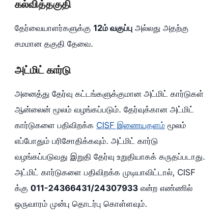
கல்வித்தகுதி
தேர்வையாளர்களுக்கு
12ம் வகுப்பு
அல்லது அதற்கு
சமமான தகுதி தேவை.
அட்மிட் கார்டு
அனைத்து தேர்வு கட்டங்களுக்குமான அட்மிட் கார்டுகள்
ஆன்லைன் மூலம் வழங்கப்படும். தேர்வுக்கான அட்மிட்
கார்டுகளை பதிவிறக்க
CISF இணையதளம்
மூலம்
எப்போதும் பரிசோதிக்கவும். அட்மிட் கார்டு
வழங்கப்படுவது இறுதி தேர்வு உறுதியாகக் கருதப்படாது.
அட்மிட் கார்டுகளை பதிவிறக்க முடியாவிட்டால், CISF
க்கு
011-24366431/24307933
என்ற எண்ணில்
ஒருவாரம் முன்பு தொடர்பு கொள்ளவும்.