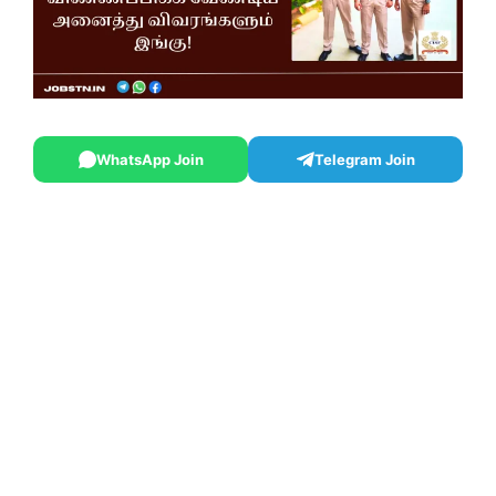
WhatsApp Join
Telegram Join