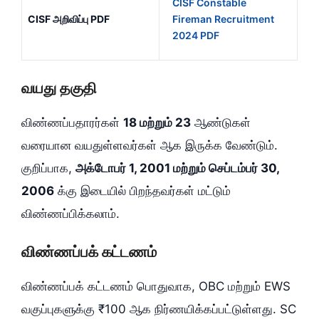
CISF Constable
CISF அறிவிப்பு PDF
Fireman Recruitment
2024 PDF
வயது தகுதி
விண்ணப்பதாரர்கள்
18 மற்றும் 23
ஆண்டுகள்
வரையான வயதுள்ளவர்கள் ஆக இருக்க வேண்டும்.
குறிப்பாக,
அக்டோபர் 1, 2001 மற்றும் செப்டம்பர் 30,
2006
க்கு இடையில் பிறந்தவர்கள் மட்டும்
விண்ணப்பிக்கலாம்.
விண்ணப்பக் கட்டணம்
விண்ணப்பக் கட்டணம் பொதுவாக, OBC மற்றும் EWS
வகுப்புகளுக்கு ₹100 ஆக நிர்ணயிக்கப்பட்டுள்ளது. SC