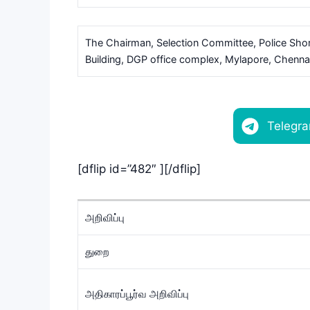
The Chairman, Selection Committee, Police Shor
Building, DGP office complex, Mylapore, Chenn
Telegr
[dflip id=”482″ ][/dflip]
அறிவிப்பு
துறை
அதிகாரப்பூர்வ அறிவிப்பு