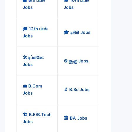
🏫 8th பாஸ்
🎓 10th பாஸ்
Jobs
Jobs
🎓 12th பாஸ்
🎓 டிகிரி Jobs
Jobs
🛠️ டிப்ளமோ
⚙️ ஐடிஐ Jobs
Jobs
💼 B.Com
🔬 B.Sc Jobs
Jobs
🏗️ B.E/B.Tech
🏛️ BA Jobs
Jobs