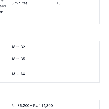
nal,
3 minutes
10
ssed
an
18 to 32
18 to 35
18 to 30
Rs. 36,200 – Rs. 1,14,800