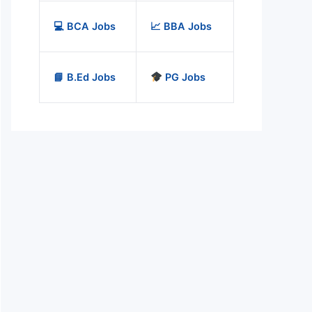
💻 BCA Jobs
📈 BBA Jobs
📘 B.Ed Jobs
PG Jobs