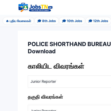
Skip
to
content
🔥 புதிய வேலைகள்
🎓 8th Jobs
🎓 10th Jobs
🎓 12th Jobs
POLICE SHORTHAND BUREAU, S
Download
காலியிட விவரங்கள்
Junior Reporter
தகுதி விவரங்கள்