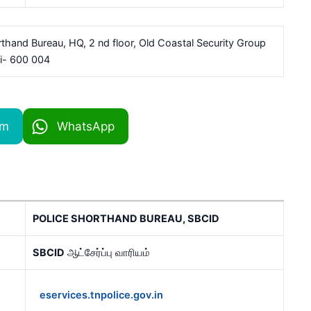
thand Bureau, HQ, 2 nd floor, Old Coastal Security Group
ai- 600 004
am
WhatsApp
POLICE SHORTHAND BUREAU, SBCID
SBCID
ஆட்சேர்ப்பு வாரியம்
eservices.tnpolice.gov.in