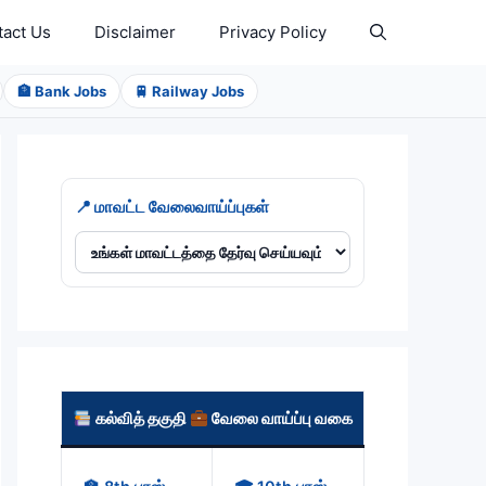
tact Us
Disclaimer
Privacy Policy
🏦 Bank Jobs
🚆 Railway Jobs
📍 மாவட்ட வேலைவாய்ப்புகள்
கல்வித் தகுதி
வேலை வாய்ப்பு வகை