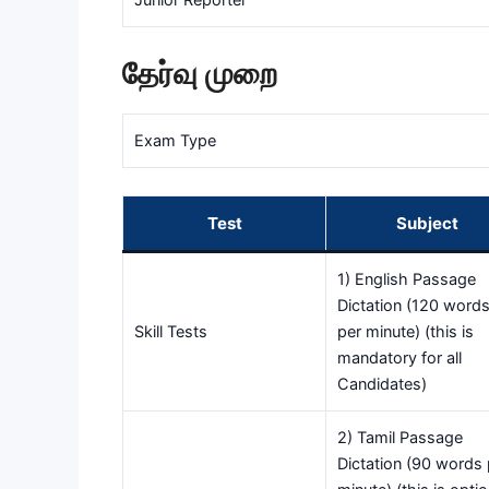
Junior Reporter
தேர்வு முறை
Exam Type
Test
Subject
1) English Passage
Dictation (120 word
Skill Tests
per minute) (this is
mandatory for all
Candidates)
2) Tamil Passage
Dictation (90 words 