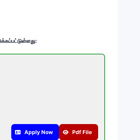
க்கப்பட்டுள்ளது:
Apply Now
Pdf File