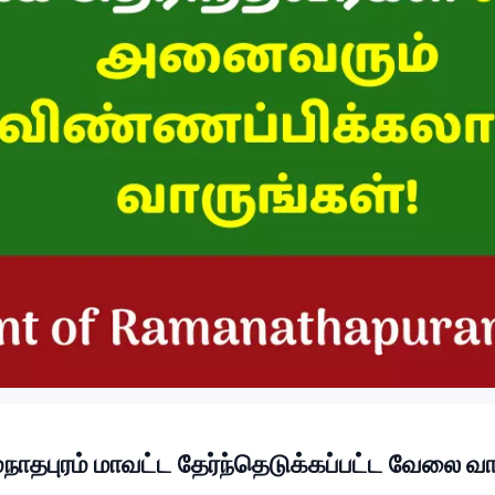
ுரம் மாவட்ட தேர்ந்தெடுக்கப்பட்ட வேலை வாய்