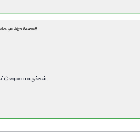
்கக்கூடிய அரசு வேலை!!
ட்டுரையை பாருங்கள்.