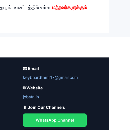
தபுரம் மாவட்டத்தில் உள்ள
மற்றவர்களுக்கும்
📧 Email
keyboardtamil17@gmail.com
🌐 Website
jobstn.in
📱 Join Our Channels
WhatsApp Channel