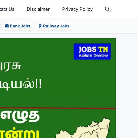
tact Us
Disclaimer
Privacy Policy
🏦 Bank Jobs
🚆 Railway Jobs