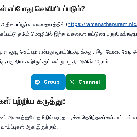
் எப்போது வெளியிடப்படும்?
 அதிகாரப்பூர்வ வலைதளத்தில் (
https://ramanathapuram.nic.
கப்பட்டு தமிழ் மொழியில் இந்த வலைதள கட்டுரை பகுதி உங்களுக்
 குழு செய்யும் என்பது குறிப்பிடத்தக்கது, இது வேலை தேடி 
த பகுதியாக இருக்கும் என்று உறுதி அளிக்கிறோம்.
Group
Channel
ள் பற்றிய கருத்து:
் அனைத்துமே தமிழில் எழுத படிக்க தெரிந்தவர்கள், எட்டாம் வகுப்ப
ாய்ப்புகள் ஆக இருக்கும்.