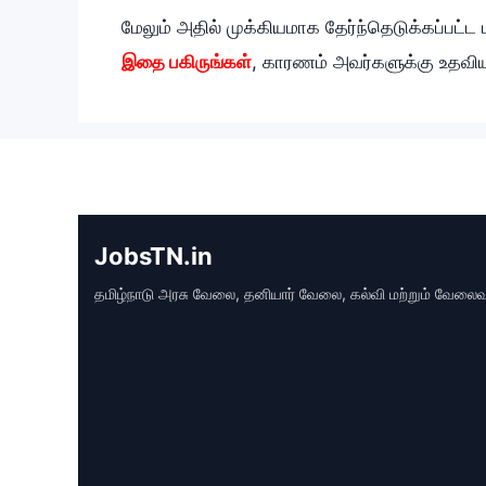
மேலும் அதில் முக்கியமாக தேர்ந்தெடுக்கப்பட்ட 
இதை பகிருங்கள்
, காரணம் அவர்களுக்கு உதவிய
JobsTN.in
தமிழ்நாடு அரசு வேலை, தனியார் வேலை, கல்வி மற்றும் வேலைவாய