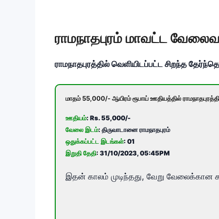
ராமநாதபுரம் மாவட்ட வேலைவாய்
ராமநாதபுரத்தில் வெளியிடப்பட்ட சிறந்த தேர்ந்தெ
மாதம் 55,000/- ஆயிரம் ரூபாய் ஊதியத்தில் ராமநாதபுரத்த
ஊதியம்
: Rs. 55,000/-
வேலை இடம்
: திருவாடானை ராமநாதபுரம்
ஒதுக்கப்பட்ட இடங்கள்
: 01
இறுதி தேதி
: 31/10/2023, 05:45PM
இதன் காலம் முடிந்தது, வேறு வேலைக்கான க