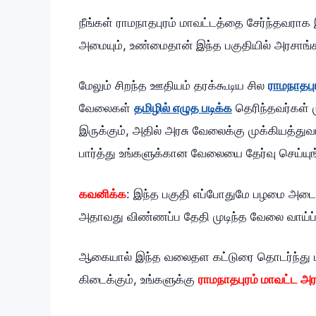
நீங்கள் ராமநாதபுரம் மாவட்டத்தை சேர்ந்தவராக
அமையும், உண்மைதான் இந்த பகுதியில் அரசாங்க
மேலும் சிறந்த ஊதியம் தரக்கூடிய சில
ராமநாதபு
வேலைகள்
தமிழில் எழுத படிக்க
தெரிந்தவர்கள் ம
இருக்கும், அதில் அரசு வேலைக்கு முக்கியத்து
பார்த்து உங்களுக்கான வேலையை தேர்வு செய்யுங
கவனிக்க
: இந்த பகுதி எப்போதுமே பழமை அடைய
அதாவது விண்ணப்ப தேதி முடிந்த வேலை வாய்ப்புகள
ஆகையால் இந்த வலைதள கட்டுரை தொடர்ந்து பார்
கிடைக்கும், உங்களுக்கு
ராமநாதபுரம் மாவட்ட அர