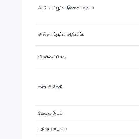
அதிகாரப்பூர்வ இணையதளம்
அதிகாரப்பூர்வ அறிவிப்பு
விண்ணப்பிக்க
கடைசி தேதி
வேலை இடம்
பதிவுமுறையை