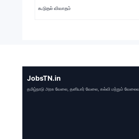
கூடுதல் விவாதம்
JobsTN.in
தமிழ்நாடு அரசு வேலை, தனியார் வேலை, கல்வி மற்றும் வேலைவாய