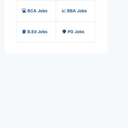
💻 BCA Jobs
📈 BBA Jobs
📘 B.Ed Jobs
PG Jobs