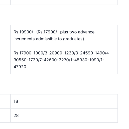
Rs.19900/- (Rs.17900/- plus two advance
increments admissible to graduates)
Rs.17900-1000/3-20900-1230/3-24590-1490/4-
30550-1730/7-42600-3270/1-45930-1990/1-
47920.
18
28