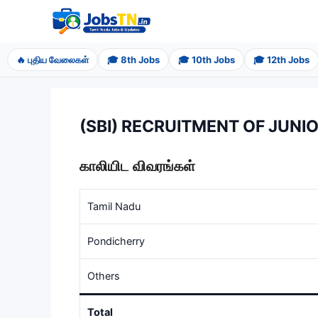
Skip
to
content
🔥 புதிய வேலைகள்
🎓 8th Jobs
🎓 10th Jobs
🎓 12th Jobs
(SBI) RECRUITMENT OF JUNI
காலியிட விவரங்கள்
Tamil Nadu
Pondicherry
Others
Total