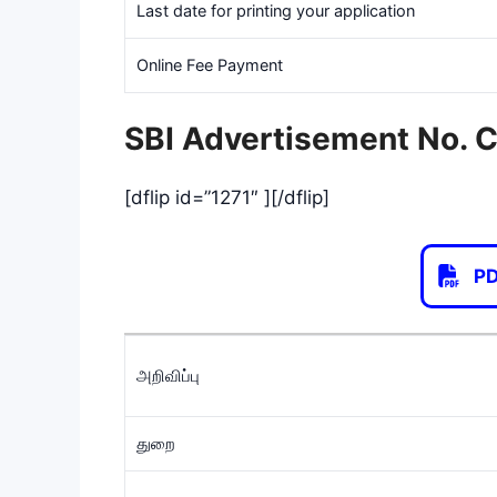
Last date for printing your application
Online Fee Payment
SBI Advertisement No.
[dflip id=”1271″ ][/dflip]
P
அறிவிப்பு
துறை