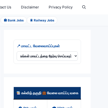
tact Us
Disclaimer
Privacy Policy
🏦 Bank Jobs
🚆 Railway Jobs
📍 மாவட்ட வேலைவாய்ப்புகள்
கல்வித் தகுதி
வேலை வாய்ப்பு வகை