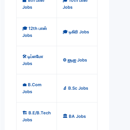
🏫 8th பாஸ்
🎓 10th பாஸ்
Jobs
Jobs
🎓 12th பாஸ்
🎓 டிகிரி Jobs
Jobs
🛠️ டிப்ளமோ
⚙️ ஐடிஐ Jobs
Jobs
💼 B.Com
🔬 B.Sc Jobs
Jobs
🏗️ B.E/B.Tech
🏛️ BA Jobs
Jobs