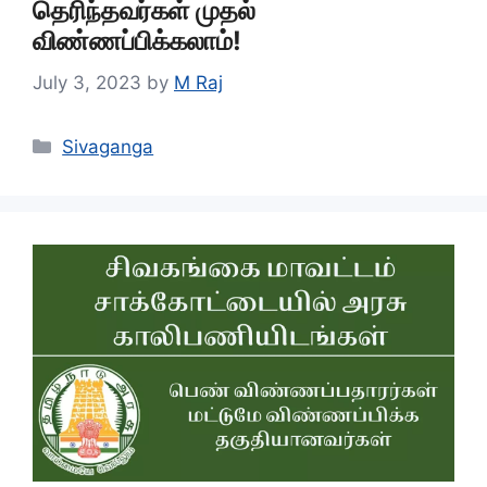
தெரிந்தவர்கள் முதல்
விண்ணப்பிக்கலாம்!
July 3, 2023
by
M Raj
Categories
Sivaganga