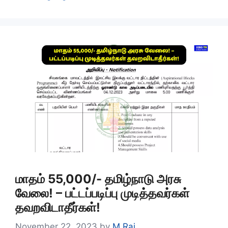
மாதம் 55,000/- தமிழ்நாடு அரசு
வேலை! – பட்டப்படிப்பு முடித்தவர்கள்
தவறவிடாதீர்கள்!
November 22, 2023
by
M Raj