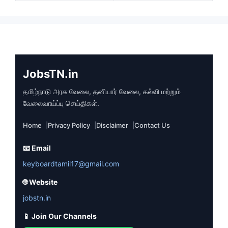
JobsTN.in
தமிழ்நாடு அரசு வேலை, தனியார் வேலை, கல்வி மற்றும்
வேலைவாய்ப்பு செய்திகள்.
Home
Privacy Policy
Disclaimer
Contact Us
📧 Email
keyboardtamil17@gmail.com
🌐 Website
jobstn.in
📱 Join Our Channels