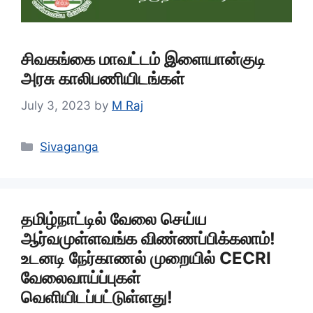
சிவகங்கை மாவட்டம் இளையான்குடி
அரசு காலிபணியிடங்கள்
July 3, 2023
by
M Raj
Categories
Sivaganga
தமிழ்நாட்டில் வேலை செய்ய
ஆர்வமுள்ளவங்க விண்ணப்பிக்கலாம்!
உடனடி நேர்காணல் முறையில் CECRI
வேலைவாய்ப்புகள்
வெளியிடப்பட்டுள்ளது!