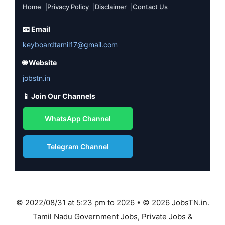
Home
Privacy Policy
Disclaimer
Contact Us
📧 Email
keyboardtamil17@gmail.com
🌐 Website
jobstn.in
📱 Join Our Channels
WhatsApp Channel
Telegram Channel
© 2022/08/31 at 5:23 pm to 2026 • © 2026 JobsTN.in.
Tamil Nadu Government Jobs, Private Jobs &