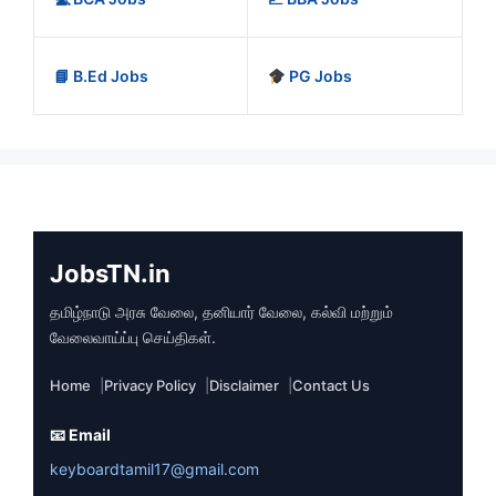
📘 B.Ed Jobs
PG Jobs
JobsTN.in
தமிழ்நாடு அரசு வேலை, தனியார் வேலை, கல்வி மற்றும்
வேலைவாய்ப்பு செய்திகள்.
Home
Privacy Policy
Disclaimer
Contact Us
📧 Email
keyboardtamil17@gmail.com