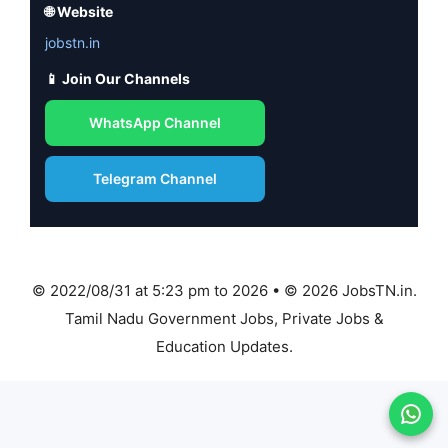
🌐 Website
jobstn.in
📱 Join Our Channels
WhatsApp Channel
Telegram Channel
© 2022/08/31 at 5:23 pm to 2026 • © 2026 JobsTN.in.
Tamil Nadu Government Jobs, Private Jobs &
Education Updates.