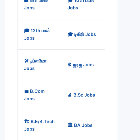
🏫 8th பாஸ்
🎓 10th பாஸ்
Jobs
Jobs
🎓 12th பாஸ்
🎓 டிகிரி Jobs
Jobs
🛠️ டிப்ளமோ
⚙️ ஐடிஐ Jobs
Jobs
💼 B.Com
🔬 B.Sc Jobs
Jobs
🏗️ B.E/B.Tech
🏛️ BA Jobs
Jobs