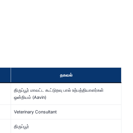
தகவல்
திருப்பூர் மாவட்ட கூட்டுறவு பால் உற்பத்தியாளர்கள்
ஒன்றியம் (Aavin)
Veterinary Consultant
திருப்பூர்