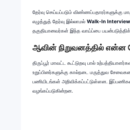
தேர்வு செய்யப்படும் விண்ணப்பதாரர்களுக்கு ம
எழுத்துத் தேர்வு இல்லாமல்
Walk-In Interview
தகுதியானவர்கள் இந்த வாய்ப்பை பயன்படுத்தி
ஆவின் நிறுவனத்தில் என்
திருப்பூர் மாவட்ட கூட்டுறவு பால் உற்பத்தியாளர்க
உறுப்பினர்களுக்கு கால்நடை மருத்துவ சேவை
பணியிடங்கள் அறிவிக்கப்பட்டுள்ளன. இப்பணிகள
வழங்கப்படுகின்றன.