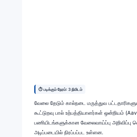
⏱️ படிக்கும் நேரம்: 3 நிமிடம்
வேலை தேடும் கால்நடை மருத்துவ பட்டதாரிகளுக்கு
கூட்டுறவு பால் உற்பத்தியாளர்கள் ஒன்றியம் (Aav
பணியிடங்களுக்கான வேலைவாய்ப்பு அறிவிப்பு வ
அடிப்படையில் நிரப்பப்பட உள்ளன.