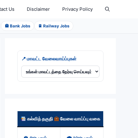
tact Us
Disclaimer
Privacy Policy
🏦 Bank Jobs
🚆 Railway Jobs
📍 மாவட்ட வேலைவாய்ப்புகள்
கல்வித் தகுதி
வேலை வாய்ப்பு வகை