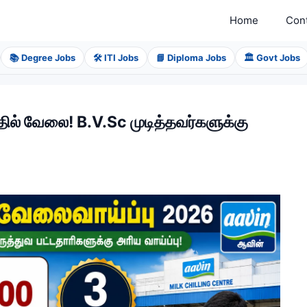
Home
Con
📚 Degree Jobs
🛠️ ITI Jobs
📘 Diploma Jobs
🏛️ Govt Jobs
ில் வேலை! B.V.Sc முடித்தவர்களுக்கு