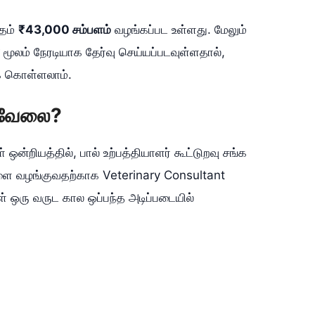
ாதம்
₹43,000 சம்பளம்
வழங்கப்பட உள்ளது. மேலும்
மூலம் நேரடியாக தேர்வு செய்யப்படவுள்ளதால்,
க் கொள்ளலாம்.
ன வேலை?
ள் ஒன்றியத்தில், பால் உற்பத்தியாளர் கூட்டுறவு சங்க
களை வழங்குவதற்காக Veterinary Consultant
் ஒரு வருட கால ஒப்பந்த அடிப்படையில்