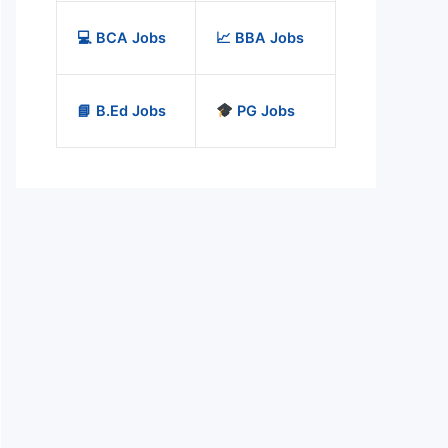
💻 BCA Jobs
📈 BBA Jobs
📘 B.Ed Jobs
PG Jobs