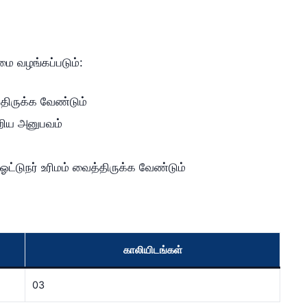
மை வழங்கப்படும்:
்திருக்க வேண்டும்
றிய அனுபவம்
ட்டுநர் உரிமம் வைத்திருக்க வேண்டும்
காலியிடங்கள்
03