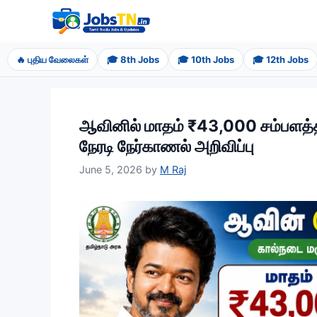
Skip
to
content
🔥 புதிய வேலைகள்
🎓 8th Jobs
🎓 10th Jobs
🎓 12th Jobs
ஆவினில் மாதம் ₹43,000 சம்பளத்த
நேரடி நேர்காணல் அறிவிப்பு
June 5, 2026
by
M Raj