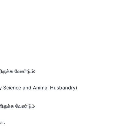
ிருக்க வேண்டும்:
ary Science and Animal Husbandry)
றிருக்க வேண்டும்
ளன.