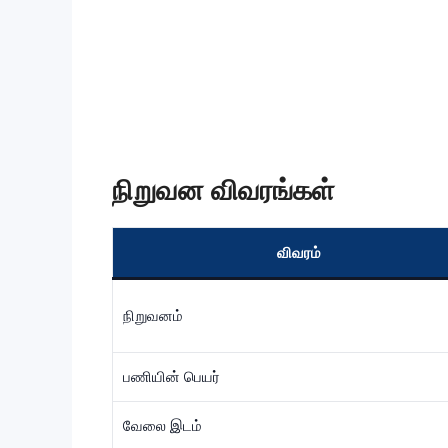
நிறுவன விவரங்கள்
விவரம்
நிறுவனம்
பணியின் பெயர்
வேலை இடம்