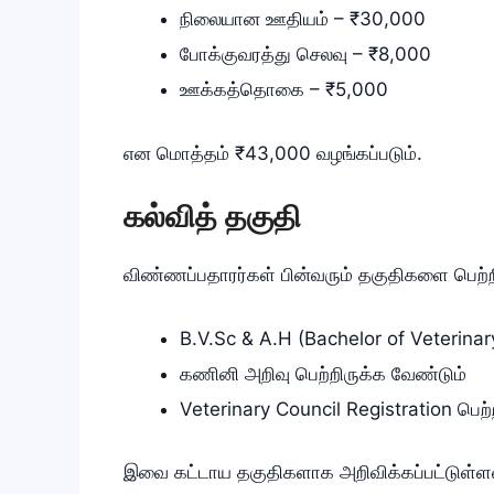
நிலையான ஊதியம் – ₹30,000
போக்குவரத்து செலவு – ₹8,000
ஊக்கத்தொகை – ₹5,000
என மொத்தம் ₹43,000 வழங்கப்படும்.
கல்வித் தகுதி
விண்ணப்பதாரர்கள் பின்வரும் தகுதிகளை பெற்ற
B.V.Sc & A.H (Bachelor of Veterin
கணினி அறிவு பெற்றிருக்க வேண்டும்
Veterinary Council Registration பெற்
இவை கட்டாய தகுதிகளாக அறிவிக்கப்பட்டுள்