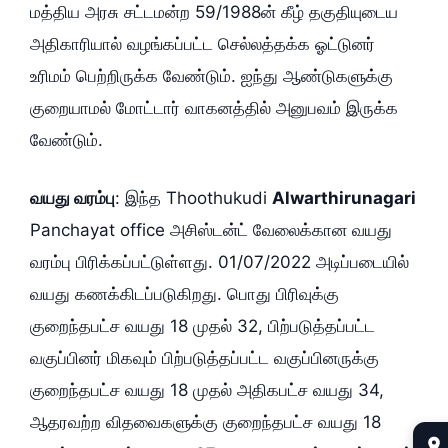
மத்திய அரசு சட்டமன்ற 59/1988ன் கீழ் தகுதியுடைய
அதிகாரியால் வழங்கப்பட்ட செல்லத்தக்க ஓட்டுனர்
உரிமம் பெற்றிருக்க வேண்டும். ஐந்து ஆண்டுகளுக்கு
குறையாமல் மோட்டார் வாகனத்தில் அனுபவம் இருக்க
வேண்டும்.
வயது வரம்பு
: இந்த Thoothukudi
Alwarthirunagari
Panchayat office அசிஸ்டன்ட் வேலைக்கான வயது
வரம்பு பிரிக்கப்பட்டுள்ளது. 01/07/2022 அடிப்படையில்
வயது கணக்கிடப்படுகிறது. பொது பிரிவுக்கு
குறைந்தபட்ச வயது 18 முதல் 32, பிற்படுத்தப்பட்ட
வகுப்பினர் மிகவும் பிற்படுத்தப்பட்ட வகுப்பினருக்கு
குறைந்தபட்ச வயது 18 முதல் அதிகபட்ச வயது 34,
ஆதரவற்ற விதவைகளுக்கு குறைந்தபட்ச வயது 18