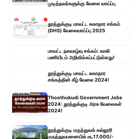
முடித்தவர்களுக்கு வேலை வாய்ப்பு
தூத்துக்குடி மாவட்ட சுகாதார சங்கம்
(DHS) வேலைவாய்ப்பு 2025
மாவட்ட நலவாழ்வு சங்கம்: காலி
பணியிடம் அறிவிக்கப்பட்டுள்ளது!
தூத்துக்குடி மாவட்ட சுகாதார
சங்கத்தின் கீழ் வேலை 2024!
Thoothukudi Government Jobs
2024: தூத்துக்குடி அரசு வேலைகள்
2024!
தூத்துக்குடி மருத்துவக் கல்லூரி
மருத்துவமனையில் ரூ.17,000/-