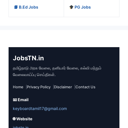
📘 B.Ed Jobs
PG Jobs
JobsTN.in
தமிழ்நாடு அரசு வேலை, தனியார் வேலை, கல்வி மற்றும்
வேலைவாய்ப்பு செய்திகள்.
Home
Privacy Policy
Disclaimer
Contact Us
📧 Email
keyboardtamil17@gmail.com
🌐 Website
jobstn.in