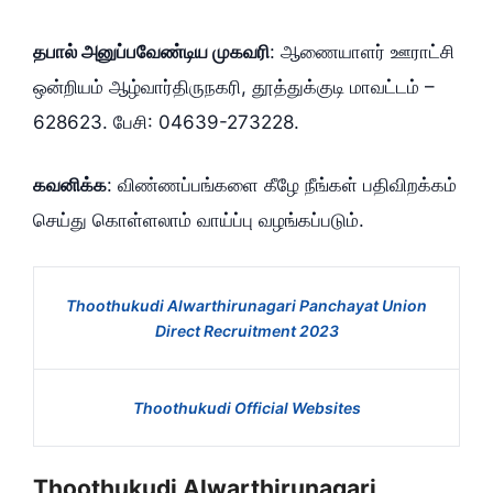
தபால் அனுப்பவேண்டிய முகவரி
: ஆணையாளர் ஊராட்சி
ஒன்றியம் ஆழ்வார்திருநகரி, தூத்துக்குடி மாவட்டம் –
628623. பேசி: 04639-273228.
கவனிக்க
: விண்ணப்பங்களை கீழே நீங்கள் பதிவிறக்கம்
செய்து கொள்ளலாம் வாய்ப்பு வழங்கப்படும்.
Thoothukudi Alwarthirunagari Panchayat Union
Direct Recruitment 2023
Thoothukudi Official Websites
Thoothukudi Alwarthirunagari