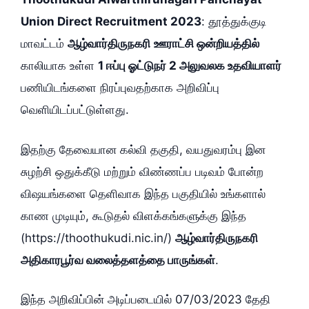
Union Direct Recruitment 2023
: தூத்துக்குடி
மாவட்டம்
ஆழ்வார்திருநகரி
ஊராட்சி ஒன்றியத்தில்
காலியாக உள்ள
1 ஈப்பு ஓட்டுநர் 2 அலுவலக உதவியாளர்
பணியிடங்களை நிரப்புவதற்காக அறிவிப்பு
வெளியிடப்பட்டுள்ளது.
இதற்கு தேவையான கல்வி தகுதி, வயதுவரம்பு இன
சுழற்சி ஒதுக்கீடு மற்றும் விண்ணப்ப படிவம் போன்ற
விஷயங்களை தெளிவாக இந்த பகுதியில் உங்களால்
காண முடியும், கூடுதல் விளக்கங்களுக்கு இந்த
(https://thoothukudi.nic.in/)
ஆழ்வார்திருநகரி
அதிகாரபூர்வ வலைத்தளத்தை பாருங்கள்
.
இந்த அறிவிப்பின் அடிப்படையில் 07/03/2023 தேதி