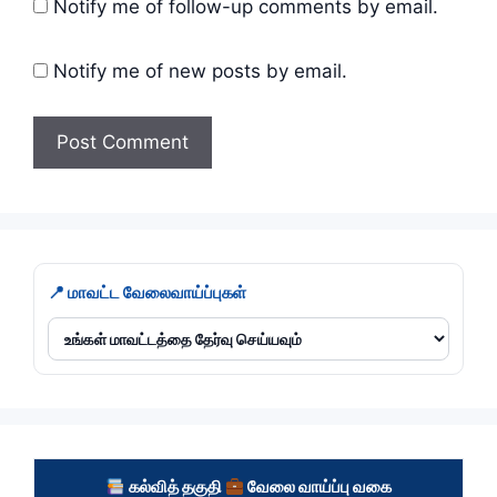
Notify me of follow-up comments by email.
Notify me of new posts by email.
📍 மாவட்ட வேலைவாய்ப்புகள்
கல்வித் தகுதி
வேலை வாய்ப்பு வகை