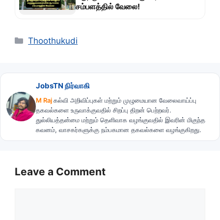
சம்பளத்தில் வேலை!
Categories
Thoothukudi
JobsTN நிர்வாகி
M Raj
கல்வி அறிவிப்புகள் மற்றும் முழுமையான வேலைவாய்ப்பு
தகவல்களை உருவாக்குவதில் சிறப்பு திறன் பெற்றவர்.
துல்லியத்தன்மை மற்றும் தெளிவாக வழங்குவதில் இவரின் மிகுந்த
கவனம், வாசகர்களுக்கு நம்பகமான தகவல்களை வழங்குகிறது.
Leave a Comment
Comment