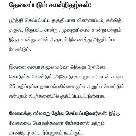
தேவைப்படும் சான்றிதழ்கள்:
பூர்த்தி செய்யப்பட்ட தகுதியான விண்ணப்பம், கல்வித்
தகுதி, இருப்பிட சான்று, முன்னுரிமைச் சான்று மற்றும்
இதர சான்றுகளின் ஆதாரம் இணைத்து அனுப்பப்பட
வேண்டும்.
இதனை தனபால் மூலாகவோ அல்லது நேரிலோ
கொடுக்க வேண்டும், அதோடு சுய முகவரியுடன் கூடிய
25 மதிப்புள்ள தனபால் வில்லை ஓட்டி அனுப்ப வேண்டும்
என்பதும் நிபந்தனையில் குறிப்பிடப்பட்டுள்ளது.
வேலைக்கு எவ்வாறு தேர்வு செய்யப்படுவார்கள்
: இந்த
வேலையை பொறுத்தவரை நேர்காணல் மற்றும்
சான்றிதழ் சரிபார்ப்புமூலம் நடக்கும்.