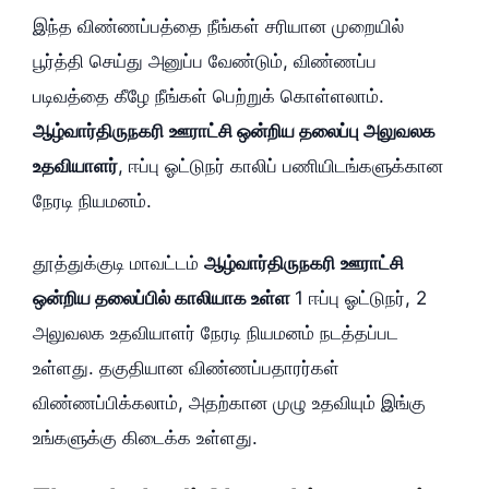
இந்த விண்ணப்பத்தை நீங்கள் சரியான முறையில்
பூர்த்தி செய்து அனுப்ப வேண்டும், விண்ணப்ப
படிவத்தை கீழே நீங்கள் பெற்றுக் கொள்ளலாம்.
ஆழ்வார்திருநகரி
ஊராட்சி ஒன்றிய தலைப்பு அலுவலக
உதவியாளர்
, ஈப்பு ஓட்டுநர் காலிப் பணியிடங்களுக்கான
நேரடி நியமனம்.
தூத்துக்குடி மாவட்டம்
ஆழ்வார்திருநகரி
ஊராட்சி
ஒன்றிய தலைப்பில் காலியாக உள்ள
1 ஈப்பு ஓட்டுநர், 2
அலுவலக உதவியாளர் நேரடி நியமனம் நடத்தப்பட
உள்ளது. தகுதியான விண்ணப்பதாரர்கள்
விண்ணப்பிக்கலாம், அதற்கான முழு உதவியும் இங்கு
உங்களுக்கு கிடைக்க உள்ளது.