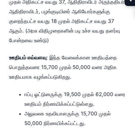
முதல் அதிகபட்ச வயது 37, ஆதிதிராவிடர் அருந்ததியர்,
ஆதிதிராவிடர், பழங்குடியினர் ஆகியோர்களுக்கு
குறைந்தபட்ச வயது 18 முதல் அதிகபட்ச வயது 37
ஆகும். (அரசு விதிமுறைகளின் படி உச்ச வயது தளர்வு
போன்றவை உண்டு)
ஊதியம் எவ்வளவு
: இந்த வேலைக்கான ஊதியத்தை
பொறுத்தவரை 15,700 முதல் 50,000 வரை அதிக
ஊதியமாக வழங்கப்படுகிறது.
ஈப்பு ஓட்டுனருக்கு 19,500 முதல் 62,000 வரை
ஊதியம் நிர்ணயிக்கப்பட்டுள்ளது.
அலுவலக உதவியாளருக்கு 15,700 முதல்
50,000 நிர்ணயிக்கப்பட்டது.