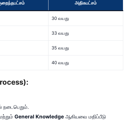
ுறைந்தபட்சம்
அதிகபட்சம்
30 வயது
33 வயது
35 வயது
40 வயது
Process):
் நடைபெறும்.
ற்றும்
General Knowledge
ஆகியவை மதிப்பீடு