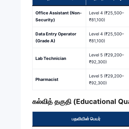
Office Assistant (Non-
Level 4 (₹25,500–
Security)
₹81,100)
Data Entry Operator
Level 4 (₹25,500–
(Grade A)
₹81,100)
Level 5 (₹29,200–
Lab Technician
₹92,300)
Level 5 (₹29,200–
Pharmacist
₹92,300)
கல்வித் தகுதி (Educational Qua
பதவியின் பெயர்