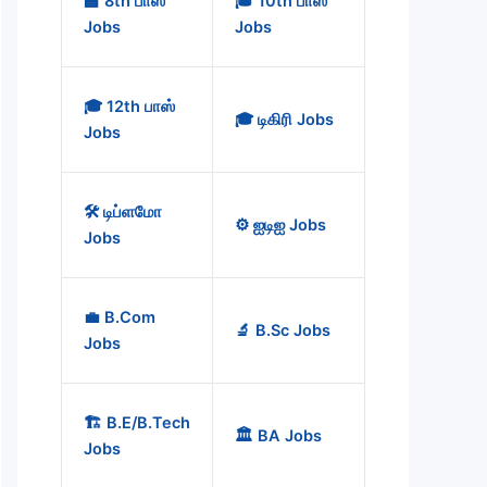
🏫 8th பாஸ்
🎓 10th பாஸ்
Jobs
Jobs
🎓 12th பாஸ்
🎓 டிகிரி Jobs
Jobs
🛠️ டிப்ளமோ
⚙️ ஐடிஐ Jobs
Jobs
💼 B.Com
🔬 B.Sc Jobs
Jobs
🏗️ B.E/B.Tech
🏛️ BA Jobs
Jobs