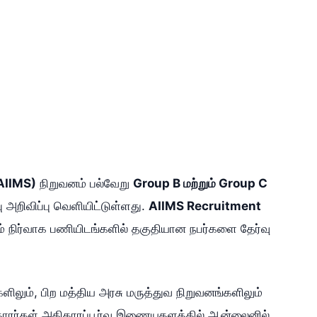
(AIIMS)
நிறுவனம் பல்வேறு
Group B மற்றும் Group C
 அறிவிப்பு வெளியிட்டுள்ளது.
AIIMS Recruitment
ும் நிர்வாக பணியிடங்களில் தகுதியான நபர்களை தேர்வு
ளிலும், பிற மத்திய அரசு மருத்துவ நிறுவனங்களிலும்
பதாரர்கள் அதிகாரப்பூர்வ இணையதளத்தில் ஆன்லைனில்