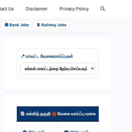
tact Us
Disclaimer
Privacy Policy
🏦 Bank Jobs
🚆 Railway Jobs
📍 மாவட்ட வேலைவாய்ப்புகள்
கல்வித் தகுதி
வேலை வாய்ப்பு வகை