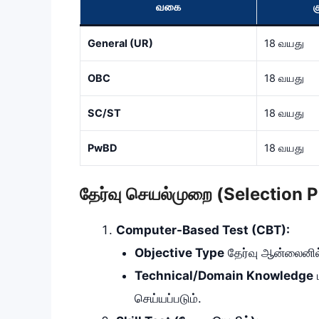
வகை
க
General (UR)
18 வயது
OBC
18 வயது
SC/ST
18 வயது
PwBD
18 வயது
தேர்வு செயல்முறை (Selection 
Computer-Based Test (CBT):
Objective Type
தேர்வு ஆன்லைனில
Technical/Domain Knowledge
ம
செய்யப்படும்.