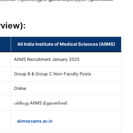
rview):
All India Institute of Medical Sciences (AIIMS)
AIIMS Recruitment January 2025
Group B & Group C Non-Faculty Posts
Online
பல்வேறு AIIMS நிறுவனங்கள்
aiimsexams.ac.in