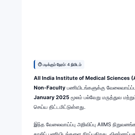
⏱️ படிக்கும் நேரம்: 4 நிமிடம்
All India Institute of Medical Sciences 
Non-Faculty
பணியிடங்களுக்கு வேலைவாய்ப்பு
January 2025
மூலம் பல்வேறு மருத்துவ மற்ற
செய்ய திட்டமிட்டுள்ளது.
இந்த வேலைவாய்ப்பு அறிவிப்பு AIIMS நிறுவனங்க
காலிப் பணியிடங்களை நிரப்புகிறது. விண்ணப்