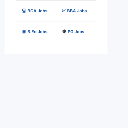
💻 BCA Jobs
📈 BBA Jobs
📘 B.Ed Jobs
PG Jobs