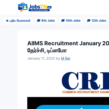
Skip
to
content
🔥 புதிய வேலைகள்
🎓 8th Jobs
🎓 10th Jobs
🎓 12th Jobs
AIIMS Recruitment January 2025: 
தேர்ச்சி, டிப்ளமோ
January 11, 2025
by
M Raj