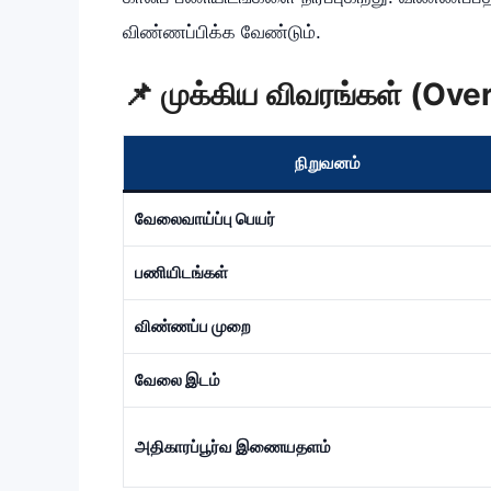
விண்ணப்பிக்க வேண்டும்.
📌 முக்கிய விவரங்கள் (Ove
நிறுவனம்
வேலைவாய்ப்பு பெயர்
பணியிடங்கள்
விண்ணப்ப முறை
வேலை இடம்
அதிகாரப்பூர்வ இணையதளம்