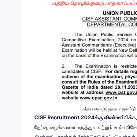
மத்திய தொழில்துறை பாதுகாப்புப்
CISF Recruitment 2024க்கு விண்ணப்பிக்க
தேர்வு, வழக்கமான மருத்துவ மற்றும் உடல் பரி
விண்ணப்பதாரர்கள் தேர்ந்தெடுக்கப்படுவார்கள்.