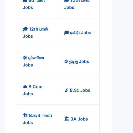
🏫 8th பாஸ்
🎓 10th பாஸ்
Jobs
Jobs
🎓 12th பாஸ்
🎓 டிகிரி Jobs
Jobs
🛠️ டிப்ளமோ
⚙️ ஐடிஐ Jobs
Jobs
💼 B.Com
🔬 B.Sc Jobs
Jobs
🏗️ B.E/B.Tech
🏛️ BA Jobs
Jobs