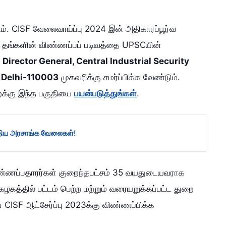
்படும். CISF வேலைவாய்ப்பு 2024 இன் அதிகாரப்பூர்வ
் தங்களின் விண்ணப்பப் படிவத்தை UPSCயின்
ு
Director General, Central Industrial Security
w Delhi-110003
முகவரிக்கு சமர்ப்பிக்க வேண்டும்.
க்கு இந்த பகுதியை
பயன்படுத்துங்கள்
.
்திய அரசாங்க வேலைகள்
!
ண்ணப்பதாரர்கள் குறைந்தபட்சம் 35 வயதுடையவராக
கழகத்தில் பட்டம் பெற்ற மற்றும் வரையறுக்கப்பட்ட துறை
் CISF ஆட்சேர்ப்பு 2023க்கு விண்ணப்பிக்க