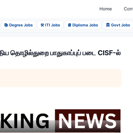
Home
Con
📚 Degree Jobs
🛠️ ITI Jobs
📘 Diploma Jobs
🏛️ Govt Jobs
 தொழில்துறை பாதுகாப்புப் படை CISF-ல்