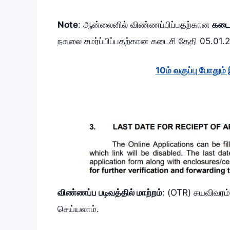
Note
: ஆன்லைனில் விண்ணப்பிப்பதற்கான
கடைச
நகலை சமர்ப்பிப்பதற்கான கடைசி தேதி 05.01.
10ம் வகுப்பு போது
விண்ணப்ப படிவத்தில் மாற்றம்
: (OTR) சுயவிவரம
செய்யலாம்.