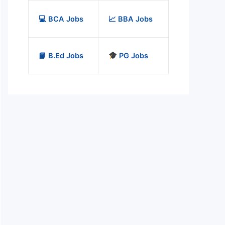
💻 BCA Jobs
📈 BBA Jobs
📘 B.Ed Jobs
PG Jobs