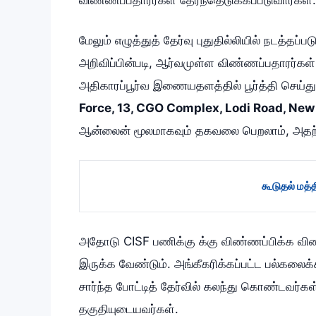
மேலும் எழுத்துத் தேர்வு புதுதில்லியில் நடத்தப
அறிவிப்பின்படி, ஆர்வமுள்ள விண்ணப்பதாரர்கள
அதிகாரப்பூர்வ இணையதளத்தில் பூர்த்தி செய்த
Force, 13, CGO Complex, Lodi Road, Ne
ஆன்லைன் மூலமாகவும் தகவலை பெறலாம், அதற்
கூடுதல் மத
அதோடு CISF பணிக்கு க்கு விண்ணப்பிக்க வி
இருக்க வேண்டும். அங்கீகரிக்கப்பட்ட பல்கலைக்
சார்ந்த போட்டித் தேர்வில் கலந்து கொண்டவர்கள
தகுதியுடையவர்கள்.