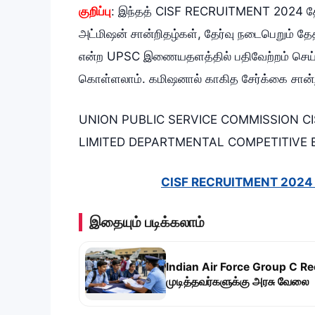
குறிப்பு
: இந்தத் CISF RECRUITMENT 2024 தேர
அட்மிஷன் சான்றிதழ்கள், தேர்வு நடைபெறும் தே
என்ற UPSC இணையதளத்தில் பதிவேற்றம் செய்யப
கொள்ளலாம். கமிஷனால் காகித சேர்க்கை சான்ற
UNION PUBLIC SERVICE COMMISSION C
LIMITED DEPARTMENTAL COMPETITIVE 
CISF RECRUITMENT 2024
இதையும் படிக்கலாம்
Indian Air Force Group C Re
முடித்தவர்களுக்கு அரசு வேலை