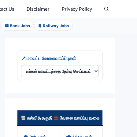
tact Us
Disclaimer
Privacy Policy
🏦 Bank Jobs
🚆 Railway Jobs
📍 மாவட்ட வேலைவாய்ப்புகள்
கல்வித் தகுதி
வேலை வாய்ப்பு வகை