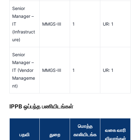
Senior
Manager –
IT
MMGS-III
1
UR: 1
(Infrastruct
ure)
Senior
Manager –
IT (Vendor
MMGS-III
1
UR: 1
Manageme
nt)
IPPB ஒப்பந்த பணியிடங்கள்
மொத்த
வகை வாரி
பதவி
துறை
காலியிடங்க
விவரங்கள்