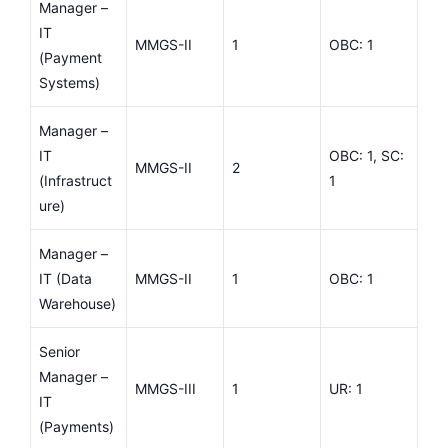
Manager –
IT
MMGS-II
1
OBC: 1
(Payment
Systems)
Manager –
IT
OBC: 1, SC:
MMGS-II
2
(Infrastruct
1
ure)
Manager –
IT (Data
MMGS-II
1
OBC: 1
Warehouse)
Senior
Manager –
MMGS-III
1
UR: 1
IT
(Payments)