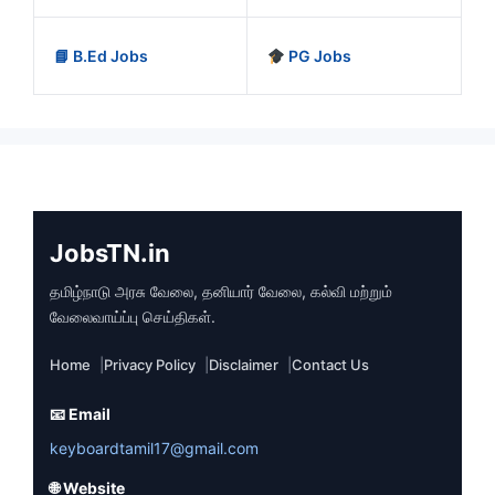
📘 B.Ed Jobs
PG Jobs
JobsTN.in
தமிழ்நாடு அரசு வேலை, தனியார் வேலை, கல்வி மற்றும்
வேலைவாய்ப்பு செய்திகள்.
Home
Privacy Policy
Disclaimer
Contact Us
📧 Email
keyboardtamil17@gmail.com
🌐 Website