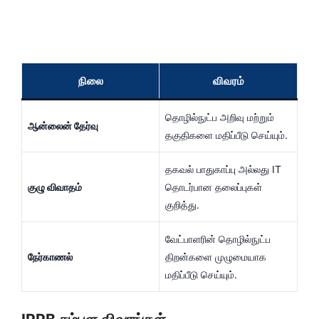
நிலை
விவரம்
தொழில்நுட்ப அறிவு மற்றும்
ஆன்லைன் தேர்வு
தகுதிகளை மதிப்பீடு செய்யும்.
தகவல் பாதுகாப்பு அல்லது IT
குழு விவாதம்
தொடர்பான தலைப்புகள்
குறித்து.
வேட்பாளரின் தொழில்நுட்ப
நேர்காணல்
திறன்களை முழுமையாக
மதிப்பீடு செய்யும்.