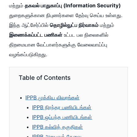
மற்றும்
தகவல் பாதுகாப்பு (Information Security)
துறைகளுக்கான நிபுணர்களை தேர்வு செய்ய உள்ளது.
இந்த ஆட்சேர்ப்பில்
தொழில்நுட்ப நிர்வாகம்
மற்றும்
இணைக்கப்பட்ட பணிகள்
உட்பட பல நிலைகளில்
திறமையான வேட்பாளர்களுக்கு வேலைவாய்ப்பு
வழங்கப்படுகிறது.
Table of Contents
IPPB முக்கிய விவரங்கள்
IPPB நிரந்தர பணியிடங்கள்
IPPB ஒப்பந்த பணியிடங்கள்
IPPB கல்வித் தகுதிகள்
IPPB அனுபவத் தேவை