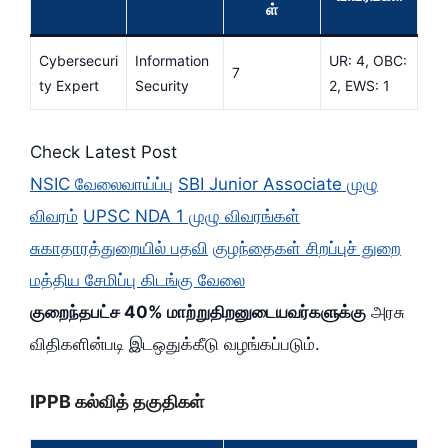
ள்
Cybersecuri
Information
UR: 4, OBC:
7
ty Expert
Security
2, EWS: 1
Check Latest Post
NSIC வேலைவாய்ப்பு
SBI Junior Associate முழு
விவரம்
UPSC NDA 1 முழு விவரங்கள்
சுகாதாரத்துறையில் பதவி
குழந்தைகள் சிறப்புச் துறை
மத்திய சேமிப்பு கிடங்கு வேலை
குறைந்தபட்ச 40% மாற்றுதிறனுடையவர்களுக்கு
அரசு
விதிகளின்படி இடஒதுக்கீடு வழங்கப்படும்.
IPPB கல்வித் தகுதிகள்