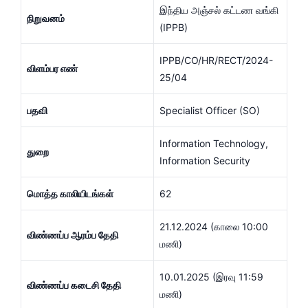
இந்திய அஞ்சல் கட்டண வங்கி
நிறுவனம்
(IPPB)
IPPB/CO/HR/RECT/2024-
விளம்பர எண்
25/04
பதவி
Specialist Officer (SO)
Information Technology,
துறை
Information Security
மொத்த காலியிடங்கள்
62
21.12.2024 (காலை 10:00
விண்ணப்ப ஆரம்ப தேதி
மணி)
10.01.2025 (இரவு 11:59
விண்ணப்ப கடைசி தேதி
மணி)