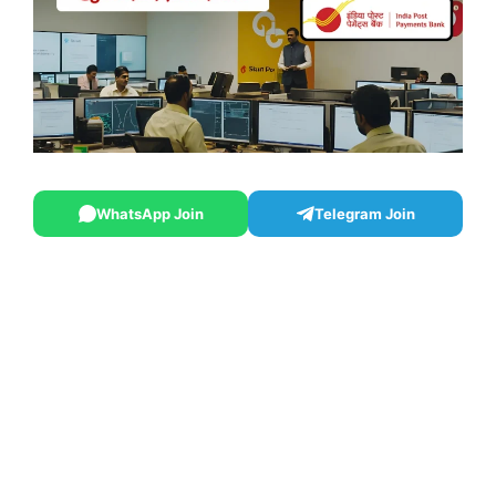
WhatsApp Join
Telegram Join