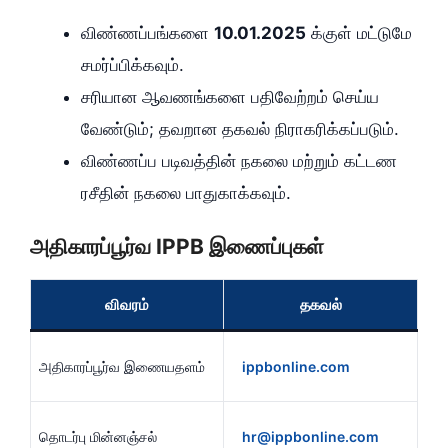
விண்ணப்பங்களை
10.01.2025
க்குள் மட்டுமே
சமர்ப்பிக்கவும்.
சரியான ஆவணங்களை பதிவேற்றம் செய்ய
வேண்டும்; தவறான தகவல் நிராகரிக்கப்படும்.
விண்ணப்ப படிவத்தின் நகலை மற்றும் கட்டண
ரசீதின் நகலை பாதுகாக்கவும்.
அதிகாரப்பூர்வ IPPB இணைப்புகள்
விவரம்
தகவல்
அதிகாரப்பூர்வ இணையதளம்
ippbonline.com
தொடர்பு மின்னஞ்சல்
hr@ippbonline.com