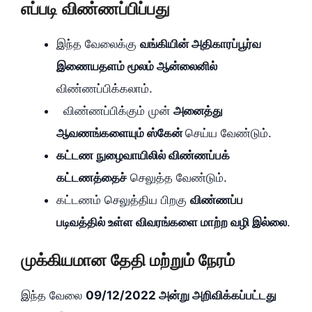
எப்படி விண்ணப்பிப்பது
இந்த வேலைக்கு
வங்கியின் அதிகாரப்பூர்வ
இணையதளம் மூலம் ஆன்லைனில்
விண்ணப்பிக்கலாம்.
விண்ணப்பிக்கும் முன்
அனைத்து
ஆவணங்களையும் ஸ்கேன்
செய்ய வேண்டும்.
கட்டண நுழைவாயிலில் விண்ணப்பக்
கட்டணத்தைச்
செலுத்த வேண்டும்.
கட்டணம் செலுத்திய பிறகு
விண்ணப்ப
படிவத்தில் உள்ள விவரங்களை மாற்ற வழி இல்லை
.
முக்கியமான தேதி மற்றும் நேரம்
இந்த வேலை
09/12/2022 அன்று அறிவிக்கப்பட்டது