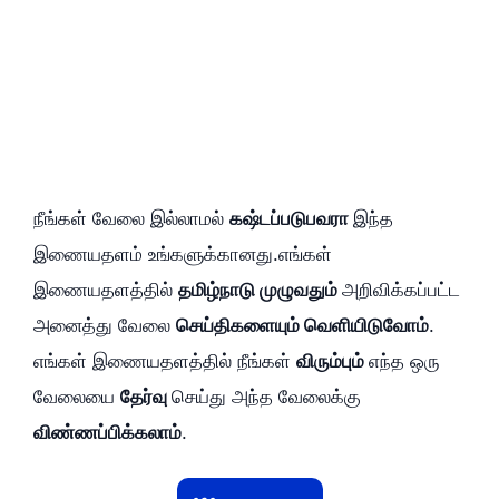
நீங்கள் வேலை இல்லாமல்
கஷ்டப்படுபவரா
இந்த
இணையதளம் உங்களுக்கானது.எங்கள்
இணையதளத்தில்
தமிழ்நாடு முழுவதும்
அறிவிக்கப்பட்ட
அனைத்து வேலை
செய்திகளையும் வெளியிடுவோம்
.
எங்கள் இணையதளத்தில் நீங்கள்
விரும்பும்
எந்த ஒரு
வேலையை
தேர்வு
செய்து அந்த வேலைக்கு
விண்ணப்பிக்கலாம்
.