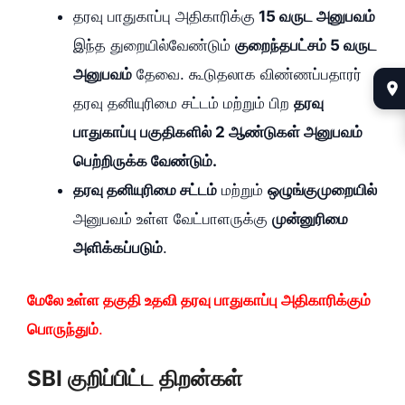
தரவு பாதுகாப்பு அதிகாரிக்கு
15 வருட அனுபவம்
இந்த துறையில்வேண்டும்
குறைந்தபட்சம் 5 வருட
அனுபவம்
தேவை. கூடுதலாக விண்ணப்பதாரர்
தரவு தனியுரிமை சட்டம் மற்றும் பிற
தரவு
பாதுகாப்பு பகுதிகளில் 2 ஆண்டுகள் அனுபவம்
பெற்றிருக்க வேண்டும்.
தரவு தனியுரிமை சட்டம்
மற்றும்
ஒழுங்குமுறையில்
அனுபவம் உள்ள வேட்பாளருக்கு
முன்னுரிமை
அளிக்கப்படும்
.
மேலே உள்ள தகுதி உதவி தரவு பாதுகாப்பு அதிகாரிக்கும்
பொருந்தும்
.
SBI குறிப்பிட்ட திறன்கள்