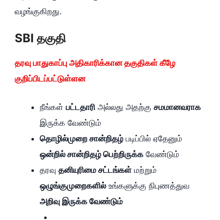
வழங்குகிறது.
SBI தகுதி
தரவு பாதுகாப்பு அதிகாரிக்கான தகுதிகள் கீழே
குறிப்பிடப்பட்டுள்ளன
நீங்கள்
பட்டதாரி
அல்லது அதற்கு
சமமானவராக
இருக்க வேண்டும்
தொழில்முறை சான்றிதழ்
படிப்பில் ஏதேனும்
ஒன்றில் சான்றிதழ் பெற்றிருக்க
வேண்டும்
தரவு
தனியுரிமை சட்டங்கள்
மற்றும்
ஒழுங்குமுறைகளில்
உங்களுக்கு நிபுணத்துவ
அறிவு இருக்க வேண்டும்