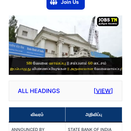
Join Us
ALL HEADINGS
[
VIEW
]
விவரம்
அறிவிப்பு
ANNOUNCED BY
STATE BANK OF INDIA