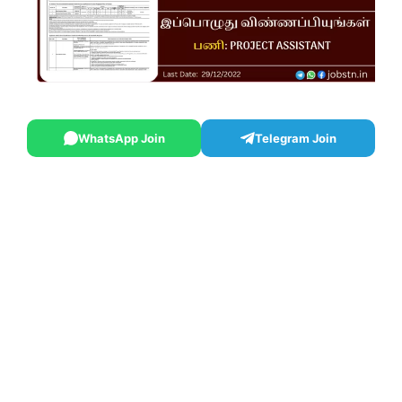
WhatsApp Join
Telegram Join