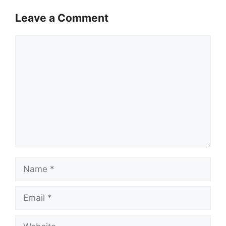
Leave a Comment
Comment
Name
Email
Website