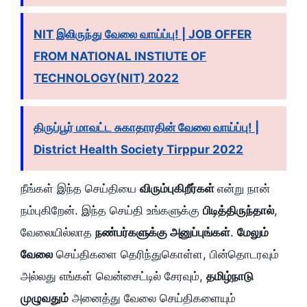
NIT இலிருந்து வேலை வாய்ப்பு! | JOB OFFER
FROM NATIONAL INSTIUTE OF
TECHNOLOGY(NIT) 2022
திருப்பூர் மாவட்ட சுகாதாரதின் வேலை வாய்ப்பு! |
District Health Society Tirppur 2022
நீங்கள் இந்த செய்தியை
விரும்புகிறீர்கள்
என்று நான்
நம்புகிறேன். இந்த செய்தி உங்களுக்கு
பிடித்திருந்தால்
,
வேலையில்லாத
நண்பர்களுக்கு அனுப்புங்கள்
.
மேலும்
வேலை
செய்திகளை தெரிந்துகொள்ள, பின்தொடரவும்
அல்லது எங்கள் வென்சைட்டில் சேரவும்,
தமிழ்நாடு
முழுவதும்
அனைத்து வேலை செய்திகளையும்