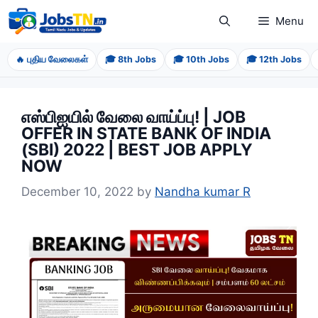
Skip
Menu
to
content
🔥 புதிய வேலைகள்
🎓 8th Jobs
🎓 10th Jobs
🎓 12th Jobs
எஸ்பிஐயில் வேலை வாய்ப்பு! | JOB
OFFER IN STATE BANK OF INDIA
(SBI) 2022 | BEST JOB APPLY
NOW
December 10, 2022
by
Nandha kumar R