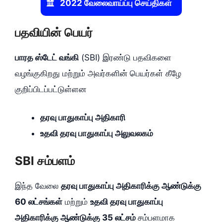
2022 வேலைவாய்ப்பு செய்திகள்
பதவியின் பெயர்
பாரத ஸ்டேட் வங்கி
(SBI) இரண்டு பதவிகளை
வழங்குகிறது மற்றும் அவர்களின் பெயர்கள் கீழே
குறிப்பிடப்பட்டுள்ளன
தரவு பாதுகாப்பு அதிகாரி
உதவி தரவு பாதுகாப்பு அலுவலகம்
SBI சம்பளம்
இந்த வேலை
தரவு பாதுகாப்பு அதிகாரிக்கு ஆண்டுக்கு
60 லட்சங்கள்
மற்றும்
உதவி தரவு பாதுகாப்பு
அதிகாரிக்கு ஆண்டுக்கு 35 லட்சம்
சம்பளமாக