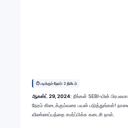
⏱️ படிக்கும் நேரம்: 2 நிமிடம்
ஆகஸ்ட் 29, 2024
: நீங்கள் SEBI-யின் பிரபல
நேரம் கிடைக்கும்வரை பயன் படுத்துங்கள்! நா
விண்ணப்பத்தை சமர்ப்பிக்க கடைசி நாள்.