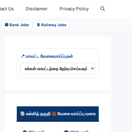
tact Us
Disclaimer
Privacy Policy
🏦 Bank Jobs
🚆 Railway Jobs
📍 மாவட்ட வேலைவாய்ப்புகள்
கல்வித் தகுதி
வேலை வாய்ப்பு வகை