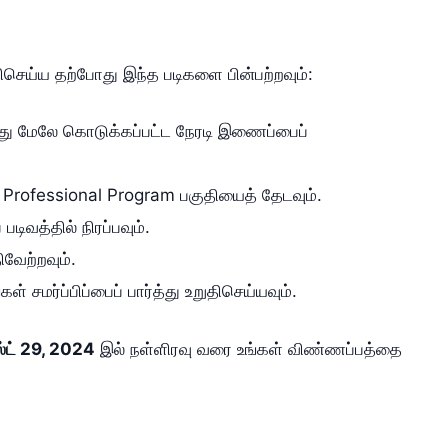
ிசெய்ய தற்போது இந்த படிகளை பின்பற்றவும்:
ு மேலே கொடுக்கப்பட்ட நேரடி இணைப்பைப்
Professional Program பகுதியைத் தேடவும்.
டிவத்தில் நிரப்பவும்.
வேற்றவும்.
கள் சமர்ப்பிப்பைப் பார்த்து உறுதிசெய்யவும்.
ட் 29, 2024
இல் நள்ளிரவு வரை உங்கள் விண்ணப்பத்தை