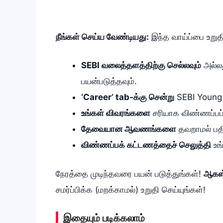
நீங்கள் செய்ய வேண்டியது:
இந்த வாய்ப்பை உறுத
SEBI வலைத்தளத்திற்கு செல்லவும்
அல்லத
பயன்படுத்தவும்.
‘Career’ tab-க்கு சென்று
SEBI Young 
உங்கள் விவரங்களை
சரியாக விண்ணப்பப் ப
தேவையான ஆவணங்களை
தவறாமல் பதி
விண்ணப்பக் கட்டணத்தைச் செலுத்தி
உங்
நேரத்தை முடிந்தவரை பயன் படுத்துங்கள்!
ஆகஸ்
சமர்ப்பிக்க (மறக்காமல்) உறுதி செய்யுங்கள்!
இதையும் படிக்கலாம்