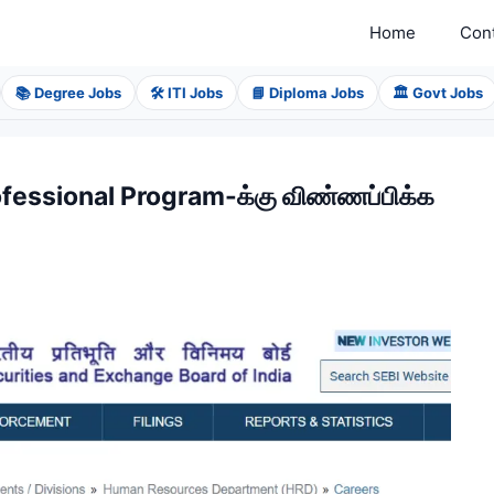
Home
Con
📚 Degree Jobs
🛠️ ITI Jobs
📘 Diploma Jobs
🏛️ Govt Jobs
ofessional Program-க்கு விண்ணப்பிக்க