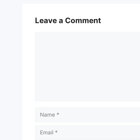
Leave a Comment
Comment
Name
Email