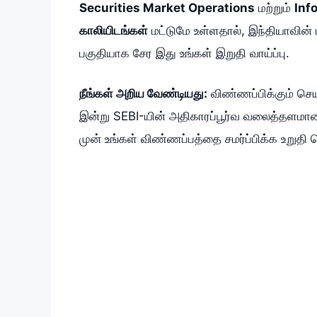
Securities Market Operations
மற்றும்
Inf
காலியிடங்கள்
மட்டுமே உள்ளதால், இந்தியாவின் ம
பகுதியாக சேர இது உங்கள் இறுதி வாய்ப்பு.
நீங்கள் அறிய வேண்டியது:
விண்ணப்பிக்கும் செ
இன்று SEBI-யின் அதிகாரப்பூர்வ வலைத்தளம
முன் உங்கள் விண்ணப்பத்தை சமர்ப்பிக்க உறுதி ச