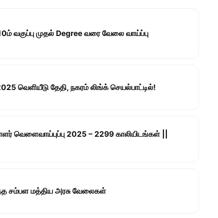
0ம் வகுப்பு முதல் Degree வரை வேலை வாய்ப்பு
5 வெளியீடு தேதி, நகரம் லிங்க் செயல்பாட்டில்!
யாளர் வெளைவாய்புப்பு 2025 – 2299 காலியிடங்கள் ||
ந்த சம்பள மத்திய அரசு வேலைகள்