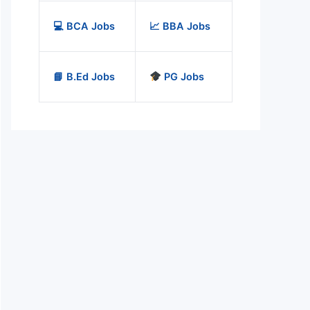
💻 BCA Jobs
📈 BBA Jobs
📘 B.Ed Jobs
PG Jobs