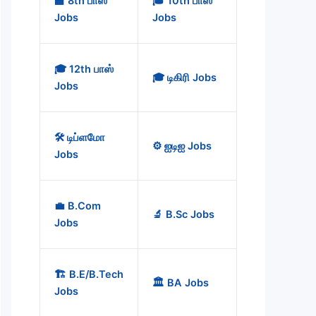
🏫 8th பாஸ்
🎓 10th பாஸ்
Jobs
Jobs
🎓 12th பாஸ்
🎓 டிகிரி Jobs
Jobs
🛠️ டிப்ளமோ
⚙️ ஐடிஐ Jobs
Jobs
💼 B.Com
🔬 B.Sc Jobs
Jobs
🏗️ B.E/B.Tech
🏛️ BA Jobs
Jobs