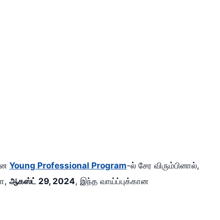
மான
Young Professional Program
-ல் சேர விரும்பினால்,
ளை,
ஆகஸ்ட் 29, 2024
, இந்த வாய்ப்புக்கான