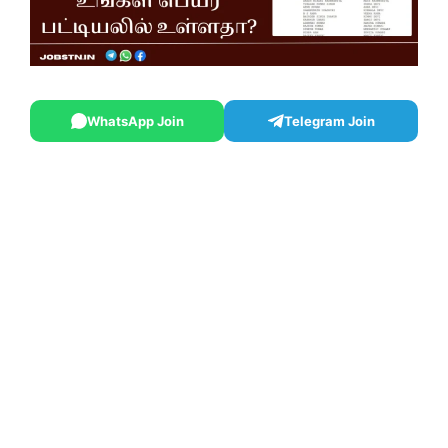
WhatsApp Join
Telegram Join