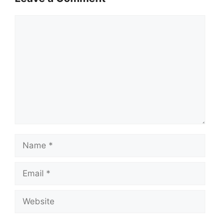
Comment
Name
Email
Website