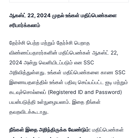
ஆகஸ்ட் 22, 2024 முதல் உங்கள் மதிப்பெண்களை
சரிபார்க்கலாம்
தேர்ச்சி பெற்ற மற்றும் தேர்ச்சி பெறாத
விண்ணப்பதாரர்களின் மதிப்பெண்கள் ஆகஸ்ட் 22,
2024 அன்று வெளியிடப்படும் என SSC
அறிவித்துள்ளது. உங்கள் மதிப்பெண்களை காண SSC
இணையதளத்தில் உங்கள் பதிவு செய்யப்பட்ட ஐடி மற்றும்
கடவுச்சொல்லைப் (Registered ID and Password)
பயன்படுத்தி உள்நுழையலாம். இதை நீங்கள்
தவறவிடக்கூடாது.
நீங்கள் இதை அறிந்திருக்க வேண்டும்:
மதிப்பெண்கள்