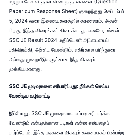
மற்றும் கேள்வி தாள் விடைத் தாள்களை (Question
Paper cum Response Sheet) குறைந்தது செப்டம்பர்
5, 2024 வரை இணையதளத்தில் காணலாம். அதன்
பிறகு, இந்த விவரங்கள் கிடைக்காது. எனவே, உங்கள்
SSC JE Result 2024 மதிப்பெண் அட்டையைப்
பதிவிறக்கி, அச்சிட வேண்டும். எதிர்கால பரிந்துரை
அல்லது முறையீடுகளுக்காக இது மிகவும்
முக்கியமானது.
SSC JE முடிவுகளை சரிபார்ப்பது: நீங்கள் செய்ய
வேண்டிய வழிகாட்டி
இப்போது, SSC JE முடிவுகளை எப்படி சரிபார்க்க
வேண்டும் என்பதற்கான படிகள் என்ன என்பதைப்
பார்ப்போம். இந்த படிகளை மிகவும் கவனமாகப் பின்பற்ற