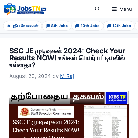
Skip
Menu
to
content
🔥 புதிய வேலைகள்
🎓 8th Jobs
🎓 10th Jobs
🎓 12th Jobs
SSC JE முடிவுகள் 2024: Check Your
Results NOW! உங்கள் பெயர் பட்டியலில்
உள்ளதா?
August 20, 2024
by
M Raj