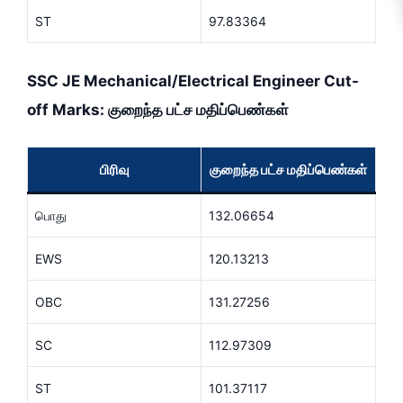
ST
97.83364
SSC JE Mechanical/Electrical Engineer Cut-
off Marks: குறைந்த பட்ச மதிப்பெண்கள்
பிரிவு
குறைந்த பட்ச மதிப்பெண்கள்
பொது
132.06654
EWS
120.13213
OBC
131.27256
SC
112.97309
ST
101.37117