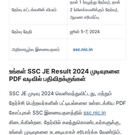
தாள் 1 (எழுத்து தேர்வு), தாள்
தேர்வு கட்டங்களின் விபரம்
2 (விளக்கமளிக்கும் தேர்வு),
ஆவண சரிபார்ப்பு
தேர்வு தேதி
ஜூன் 5-7, 2024
அதிகாரபூர்வ இணையதளம்
ssc.nic.in
உங்கள் SSC JE Result 2024 முடிவுகளை
PDF வடிவில் பதிவிறக்குங்கள்
SSC JE முடிவு 2024 வெளிவந்துவிட்டது, மற்றும்
தேர்ச்சி பெற்றவர்களின் பட்டியல்களை உள்ளடக்கிய PDF
கோப்புகள் SSC இணையதளத்தில்
ssc.nic.in
கிடைக்கின்றன. தேர்வில் கலந்துகொண்டவர்களுக்கு,
உங்கள் முடிவுகளை உடனடியாகச் சரிபார்க்க வேண்டும்.