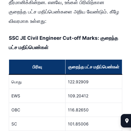
தீர்மானிக்கின்றன. எனவே, உங்கள் பிரிவிற்கான
குறைந்த பட்ச மதிப்பெண்களை அறிய வேண்டும். கீழே
விவரமாக உள்ளது:
SSC JE Civil Engineer Cut-off Marks: குறைந்த
பட்ச மதிப்பெண்கள்
பிரிவு
குறைந்த பட்ச மதிப்பெண்கள்
பொது
122.92909
EWS
109.20412
OBC
116.82650
SC
101.85006