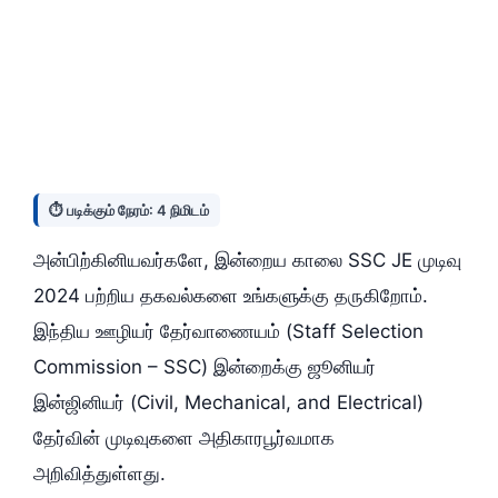
⏱️ படிக்கும் நேரம்: 4 நிமிடம்
அன்பிற்கினியவர்களே, இன்றைய காலை SSC JE முடிவு
2024 பற்றிய தகவல்களை உங்களுக்கு தருகிறோம்.
இந்திய ஊழியர் தேர்வாணையம் (Staff Selection
Commission – SSC) இன்றைக்கு ஜூனியர்
இன்ஜினியர் (Civil, Mechanical, and Electrical)
தேர்வின் முடிவுகளை அதிகாரபூர்வமாக
அறிவித்துள்ளது.