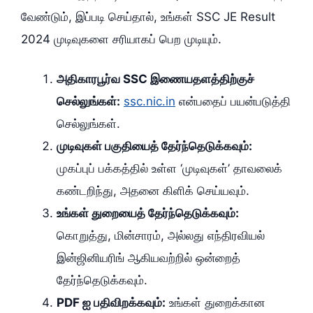
வேண்டும், இப்படி செய்தால், உங்கள் SSC JE Result
2024 முடிவுகளை சரியாகப் பெற முடியும்.
அதிகாரபூர்வ SSC இணையதளத்திற்குச்
செல்லுங்கள்:
ssc.nic.in
என்பதைப் பயன்படுத்தி
செல்லுங்கள்.
முடிவுகள் பகுதியைத் தேர்ந்தெடுக்கவும்:
முகப்புப் பக்கத்தில் உள்ள ‘முடிவுகள்’ தாவலைக்
கண்டறிந்து, அதனை கிளிக் செய்யவும்.
உங்கள் துறையைத் தேர்ந்தெடுக்கவும்:
கொறுத்து, மின்சாரம், அல்லது எந்திரவியல்
இன்ஜினியரிங் ஆகியவற்றில் ஒன்றைத்
தேர்ந்தெடுக்கவும்.
PDF ஐ பதிவிறக்கவும்:
உங்கள் துறைக்கான