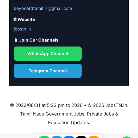
keyboardtamil17@gmail.com
🌐 Website
jobstn.in
📱 Join Our Channels
WhatsApp Channel
Telegram Channel
© 2022/08/31 at 5:23 pm to 2026 • © 2026 JobsTN.in.
Tamil Nadu Government Jobs, Private Jobs &
Education Updates.