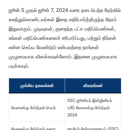
ஜூன் 5 முதல் ஜூன் 7, 2024 வரை நடைபெற்ற தேர்வில்
கலந்துகொண்டவர்கள் இதை எதிர்பார்த்திருந்த நேரம்
இதுவாகும். முடிவுகள், குறைந்த பட்ச மதிப்பெண்கள்,
உங்கள் மதிப்பெண்களைச் சரிபார்ப்பது, மற்றும் நீங்கள்
என்ன செய்ய வேண்டும் என்பவற்றை நாங்கள்
முழுமையாக விளக்கவுள்ளோம். இதனை முழுமையாக
படிக்கவும்.
முக்கிய தகவல்கள்
விவரங்கள்
SSC ஜூனியர் இன்ஜினியர்
வேலைக்கு சேர்த்தல் பெயர்
(JE) வேலைக்கு சேர்த்தல்
2024
வேலைக்கு சேர்த்தல் துறை
ஊழியர் தேர்வாணையம் (SSC)