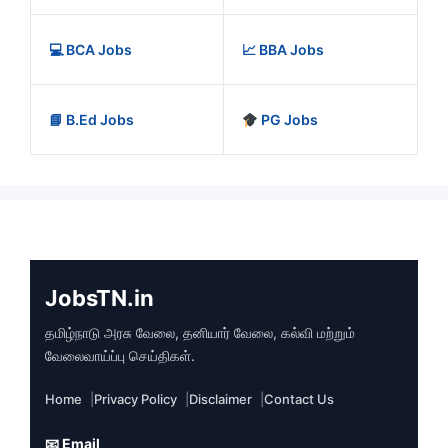
💻 BCA Jobs
📈 BBA Jobs
📘 B.Ed Jobs
PG Jobs
JobsTN.in
தமிழ்நாடு அரசு வேலை, தனியார் வேலை, கல்வி மற்றும்
வேலைவாய்ப்பு செய்திகள்.
Home
Privacy Policy
Disclaimer
Contact Us
📧 Email