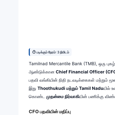
⏱️ படிக்கும் நேரம்: 3 நிமிடம்
Tamilnad Mercantile Bank (TMB), ஒரு புக
ஆண்டுக்கான
Chief Financial Officer (CF
பதவி வங்கியின் நிதி நடவடிக்கைகள் மற்றும் ம
இது
Thoothukudi மற்றும் Tamil Nadu
யில் 
கொண்ட
முதன்மை நிர்வாகி
யின் பணிக்கு விண்ண
CFO பதவியின் மதிப்பு