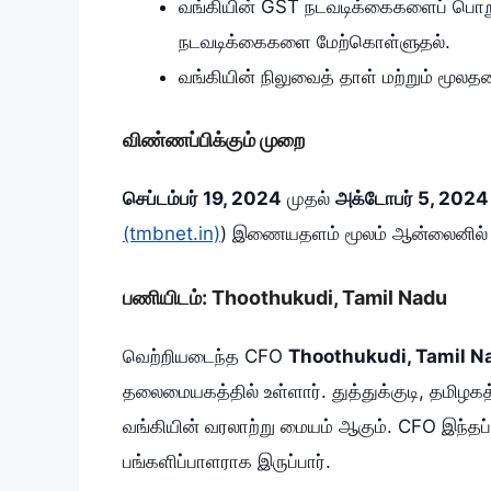
வங்கியின் GST நடவடிக்கைகளைப் பொறுப
நடவடிக்கைகளை மேற்கொள்ளுதல்.
வங்கியின் நிலுவைத் தாள் மற்றும் ம
விண்ணப்பிக்கும் முறை
செப்டம்பர் 19, 2024
முதல்
அக்டோபர் 5, 2024
(tmbnet.in)
) இணையதளம் மூலம் ஆன்லைனில் ம
பணியிடம்: Thoothukudi, Tamil Nadu
வெற்றியடைந்த CFO
Thoothukudi, Tamil N
தலைமையகத்தில் உள்ளார். துத்துக்குடி, தமிழக
வங்கியின் வரலாற்று மையம் ஆகும். CFO இந்தப்
பங்களிப்பாளராக இருப்பார்.