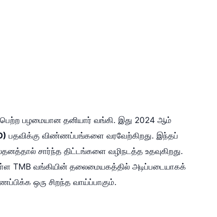
ழ்பெற்ற பழமையான தனியார் வங்கி. இது 2024 ஆம்
O)
பதவிக்கு விண்ணப்பங்களை வரவேற்கிறது. இந்தப்
ூலதனத்தால் சார்ந்த திட்டங்களை வழிநடத்த உதவுகிறது.
உள்ள TMB வங்கியின் தலைமையகத்தில் அடிப்படையாகக்
ப்பிக்க ஒரு சிறந்த வாய்ப்பாகும்.