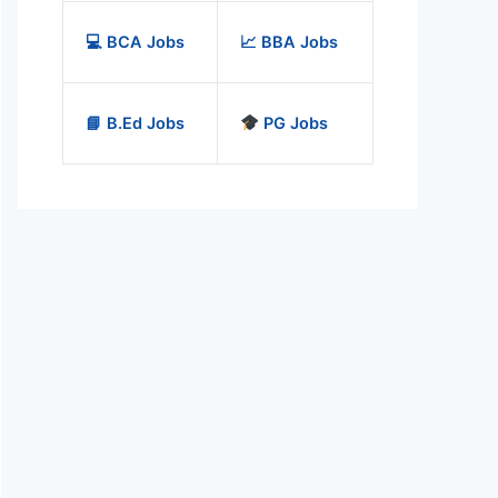
💻 BCA Jobs
📈 BBA Jobs
📘 B.Ed Jobs
PG Jobs