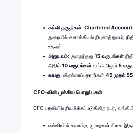
கல்வி தகுதிகள்
:
Chartered Account
துறையில் கணக்கியல் நிபுணத்துவம், நி
உதவும்.
அனுபவம்
: குறைந்தது
15 வருடங்கள்
நித
அதில்
10 வருடங்கள்
வங்கியிலும்
5 வரு
வயது
: விண்ணப்பதாரர்கள்
45 முதல் 55
CFO-வின் முக்கிய பொறுப்புகள்
CFO பதவியில் நியமிக்கப்படுகின்ற நபர், வங்கி
வங்கியின் கணக்கு முறைகள் சீராக இருக