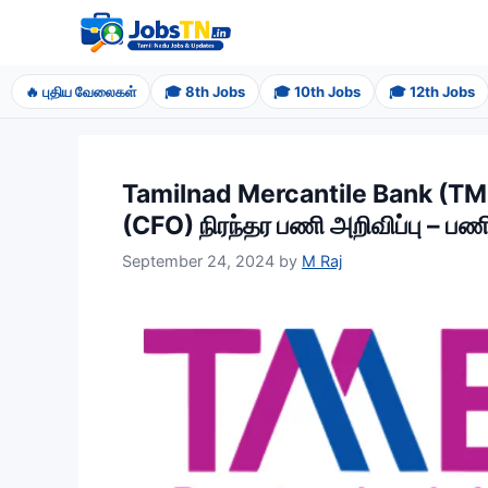
Skip
to
content
🔥 புதிய வேலைகள்
🎓 8th Jobs
🎓 10th Jobs
🎓 12th Jobs
Tamilnad Mercantile Bank (TMB
(CFO) நிரந்தர பணி அறிவிப்பு – ப
September 24, 2024
by
M Raj