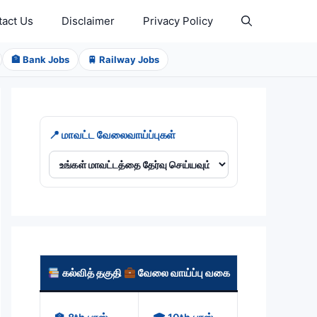
tact Us
Disclaimer
Privacy Policy
🏦 Bank Jobs
🚆 Railway Jobs
📍 மாவட்ட வேலைவாய்ப்புகள்
கல்வித் தகுதி
வேலை வாய்ப்பு வகை