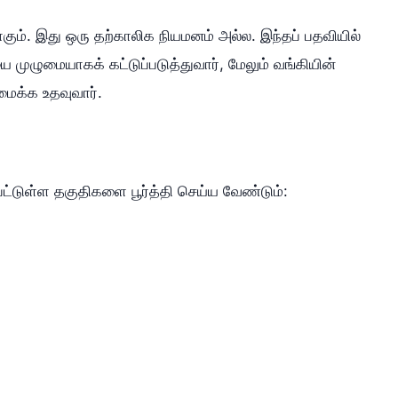
ும். இது ஒரு தற்காலிக நியமனம் அல்ல. இந்தப் பதவியில்
யை முழுமையாகக் கட்டுப்படுத்துவார், மேலும் வங்கியின்
வமைக்க உதவுவார்.
பட்டுள்ள தகுதிகளை பூர்த்தி செய்ய வேண்டும்: