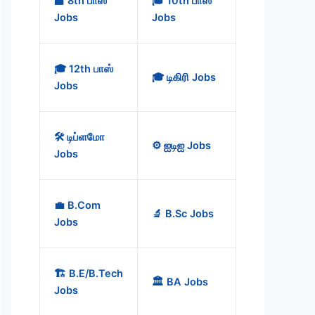
🏫 8th பாஸ்
🎓 10th பாஸ்
Jobs
Jobs
🎓 12th பாஸ்
🎓 டிகிரி Jobs
Jobs
🛠️ டிப்ளமோ
⚙️ ஐடிஐ Jobs
Jobs
💼 B.Com
🔬 B.Sc Jobs
Jobs
🏗️ B.E/B.Tech
🏛️ BA Jobs
Jobs