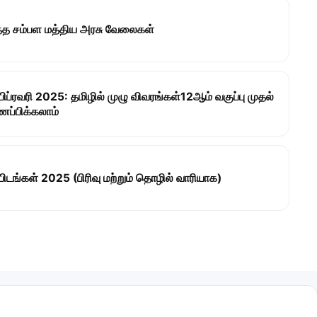
ந்த சம்பள மத்திய அரசு வேலைகள்
ிப்ரவரி 2025: தமிழில் முழு விவரங்கள்12ஆம் வகுப்பு முதல்
ணப்பிக்கலாம்
டங்கள் 2025 (பிரிவு மற்றும் தொழில் வாரியாக)