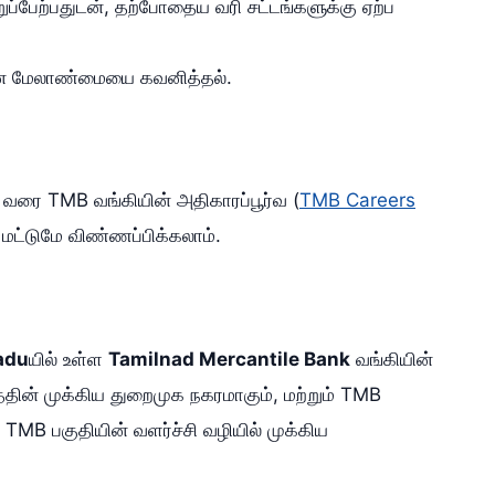
்பேற்பதுடன், தற்போதைய வரி சட்டங்களுக்கு ஏற்ப
ூலதன மேலாண்மையை கவனித்தல்.
வரை TMB வங்கியின் அதிகாரப்பூர்வ (
TMB Careers
ட்டுமே விண்ணப்பிக்கலாம்.
adu
யில் உள்ள
Tamilnad Mercantile Bank
வங்கியின்
த்தின் முக்கிய துறைமுக நகரமாகும், மற்றும் TMB
 TMB பகுதியின் வளர்ச்சி வழியில் முக்கிய