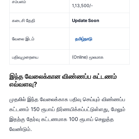
சம்பளம்
1,13,500/-
கடைசி தேதி
Update Soon
வேலை இடம்
தமிழ்நாடு
பதிவுமுறையை
(Online) மூலமாக
இந்த வேலைக்கான விண்ணப்ப கட்டணம்
எவ்வளவு?
முதலில் இந்த வேலைக்காக பதிவு செய்யும் விண்ணப்ப
கட்டணம் 150 ரூபாய் நிர்ணயிக்கப்பட்டுள்ளது, மேலும்
இதற்கு தேர்வு கட்டணமாக 100 ரூபாய் செலுத்த
வேண்டும்.