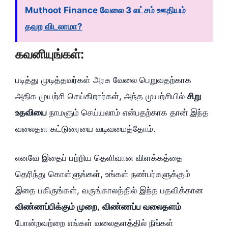
Muthoot Finance வேலை 3 லட்சம் ஊதியம்
தவற விடலாமா?
கவனியுங்கள்:
படித்து முடித்தவர்கள் அரசு வேலை பெறுவதற்காக
அதிக முயற்சி செய்கிறார்கள், அந்த முயற்சியில்
சிறு
உதவியை
நாமளும் செய்யலாம் என்பதற்காக தான் இந்த
வலைதள கட்டுரையை வடிவமைத்தோம்.
எனவே இதைப் பற்றிய தெளிவான விளக்கத்தை
தெரிந்து கொள்ளுங்கள், உங்கள் நண்பர்களுக்கும்
இதை பகிருங்கள், வருங்காலத்தில் இந்த பதவிக்கான
விண்ணப்பிக்கும் முறை
,
விண்ணப்ப வலைதளம்
போன்றவற்றை எங்கள் வலைதளத்தில் நீங்கள்