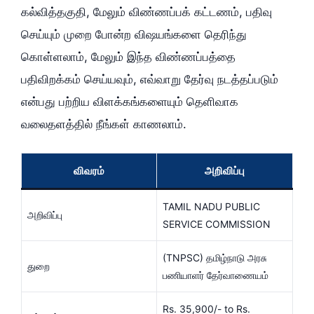
கல்வித்தகுதி, மேலும் விண்ணப்பக் கட்டணம், பதிவு
செய்யும் முறை போன்ற விஷயங்களை தெரிந்து
கொள்ளலாம், மேலும் இந்த விண்ணப்பத்தை
பதிவிறக்கம் செய்யவும், எவ்வாறு தேர்வு நடத்தப்படும்
என்பது பற்றிய விளக்கங்களையும் தெளிவாக
வலைதளத்தில் நீங்கள் காணலாம்.
விவரம்
அறிவிப்பு
TAMIL NADU PUBLIC
அறிவிப்பு
SERVICE COMMISSION
(TNPSC) தமிழ்நாடு அரசு
துறை
பணியாளர் தேர்வாணையம்
Rs. 35,900/- to Rs.