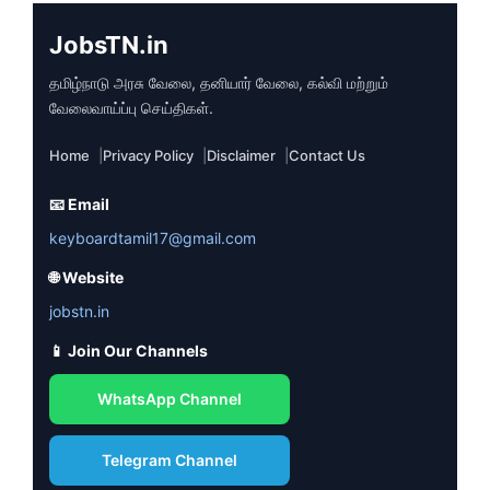
JobsTN.in
தமிழ்நாடு அரசு வேலை, தனியார் வேலை, கல்வி மற்றும்
வேலைவாய்ப்பு செய்திகள்.
Home
Privacy Policy
Disclaimer
Contact Us
📧 Email
keyboardtamil17@gmail.com
🌐 Website
jobstn.in
📱 Join Our Channels
WhatsApp Channel
Telegram Channel