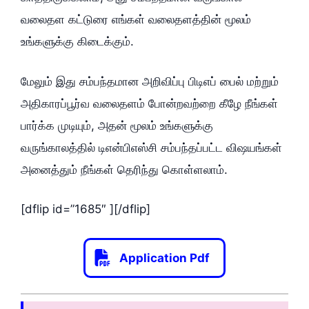
வலைதள கட்டுரை எங்கள் வலைதளத்தின் மூலம்
உங்களுக்கு கிடைக்கும்.
மேலும் இது சம்பந்தமான அறிவிப்பு பிடிஎப் பைல் மற்றும்
அதிகாரப்பூர்வ வலைதளம் போன்றவற்றை கீழே நீங்கள்
பார்க்க முடியும், அதன் மூலம் உங்களுக்கு
வருங்காலத்தில் டிஎன்பிஎஸ்சி சம்பந்தப்பட்ட விஷயங்கள்
அனைத்தும் நீங்கள் தெரிந்து கொள்ளலாம்.
[dflip id=”1685″ ][/dflip]
Application Pdf