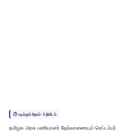
⏱️ படிக்கும் நேரம்: 3 நிமிடம்
தமிழக அரசு பணியாளர் தேர்வாணையம் செப்டம்பர்