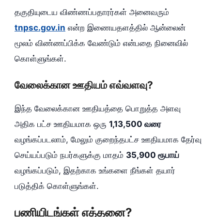
தகுதியுடைய விண்ணப்பதாரர்கள் அனைவரும்
tnpsc.gov.in
என்ற இணையதளத்தில் ஆன்லைன்
மூலம் விண்ணப்பிக்க வேண்டும் என்பதை நினைவில்
கொள்ளுங்கள்.
வேலைக்கான ஊதியம் எவ்வளவு?
இந்த வேலைக்கான ஊதியத்தை பொறுத்த அளவு
அதிக பட்ச ஊதியமாக ஒரு
1,13,500 வரை
வழங்கப்படலாம், மேலும் குறைந்தபட்ச ஊதியமாக தேர்வு
செய்யப்படும் நபர்களுக்கு மாதம்
35,900 ரூபாய்
வழங்கப்படும், இதற்காக உங்களை நீங்கள் தயார்
படுத்திக் கொள்ளுங்கள்.
பணியிடங்கள் எத்தனை?