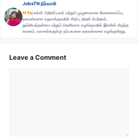
JobsTN நிர்வாகி
M Raj
கல்வி அறிவிப்புகள் மற்றும் முழுமையான வேலைவாய்ப்பு
தகவல்களை உருவாக்குவதில் சிறப்பு திறன் பெற்றவர்.
துல்லியத்தன்மை மற்றும் தெளிவாக வழங்குவதில் இவரின் மிகுந்த
கவனம், வாசகர்களுக்கு நம்பகமான தகவல்களை வழங்குகிறது.
Leave a Comment
Comment