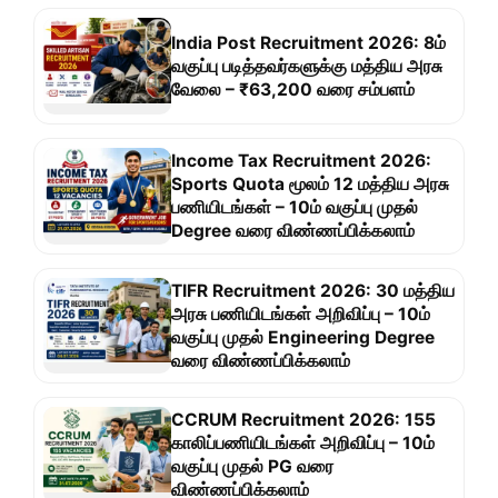
India Post Recruitment 2026: 8ம்
வகுப்பு படித்தவர்களுக்கு மத்திய அரசு
வேலை – ₹63,200 வரை சம்பளம்
Income Tax Recruitment 2026:
Sports Quota மூலம் 12 மத்திய அரசு
பணியிடங்கள் – 10ம் வகுப்பு முதல்
Degree வரை விண்ணப்பிக்கலாம்
TIFR Recruitment 2026: 30 மத்திய
அரசு பணியிடங்கள் அறிவிப்பு – 10ம்
வகுப்பு முதல் Engineering Degree
வரை விண்ணப்பிக்கலாம்
CCRUM Recruitment 2026: 155
காலிப்பணியிடங்கள் அறிவிப்பு – 10ம்
வகுப்பு முதல் PG வரை
விண்ணப்பிக்கலாம்