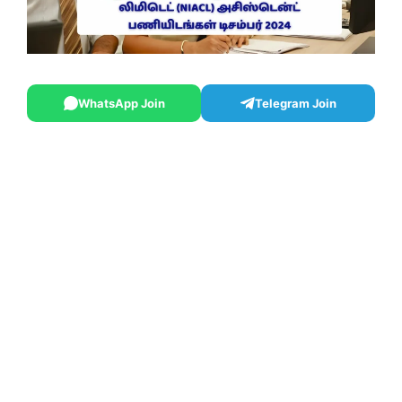
WhatsApp Join
Telegram Join