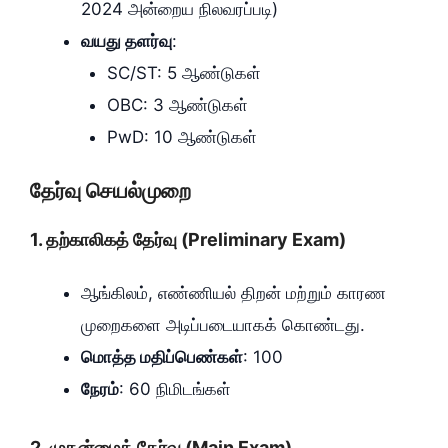
2024 அன்றைய நிலவரப்படி)
வயது தளர்வு
:
SC/ST: 5 ஆண்டுகள்
OBC: 3 ஆண்டுகள்
PwD: 10 ஆண்டுகள்
தேர்வு செயல்முறை
1. தற்காலிகத் தேர்வு (Preliminary Exam)
ஆங்கிலம், எண்ணியல் திறன் மற்றும் காரண
முறைகளை அடிப்படையாகக் கொண்டது.
மொத்த மதிப்பெண்கள்
: 100
நேரம்
: 60 நிமிடங்கள்
2. முதன்மைத் தேர்வு (Main Exam)