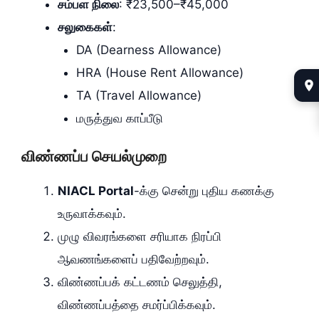
சம்பள நிலை
: ₹23,500–₹45,000
சலுகைகள்
:
DA (Dearness Allowance)
HRA (House Rent Allowance)
TA (Travel Allowance)
மருத்துவ காப்பீடு
விண்ணப்ப செயல்முறை
NIACL Portal
-க்கு சென்று புதிய கணக்கு
உருவாக்கவும்.
முழு விவரங்களை சரியாக நிரப்பி
ஆவணங்களைப் பதிவேற்றவும்.
விண்ணப்பக் கட்டணம் செலுத்தி,
விண்ணப்பத்தை சமர்ப்பிக்கவும்.