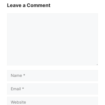
Leave a Comment
Comment
Name
Email
Website