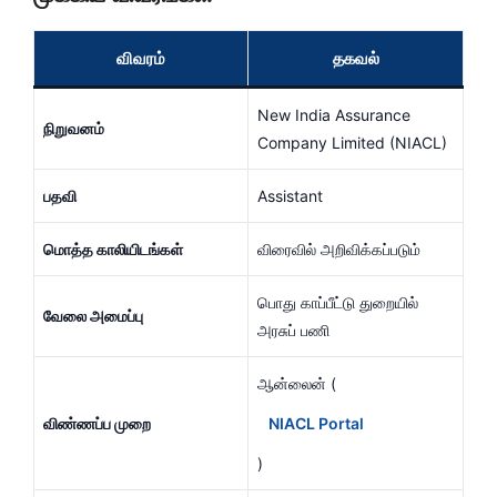
விவரம்
தகவல்
New India Assurance
நிறுவனம்
Company Limited (NIACL)
பதவி
Assistant
மொத்த காலியிடங்கள்
விரைவில் அறிவிக்கப்படும்
பொது காப்பீட்டு துறையில்
வேலை அமைப்பு
அரசுப் பணி
ஆன்லைன் (
விண்ணப்ப முறை
NIACL Portal
)