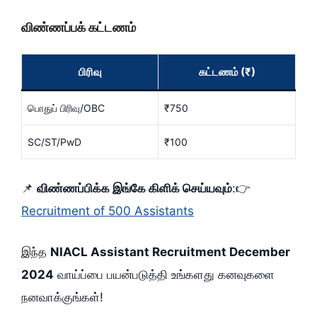
விண்ணப்பக் கட்டணம்
பிரிவு
கட்டணம் (₹)
பொதுப் பிரிவு/OBC
₹750
SC/ST/PwD
₹100
📌
விண்ணப்பிக்க இங்கே கிளிக் செய்யவும்
:👉
Recruitment of 500 Assistants
இந்த
NIACL Assistant Recruitment December
2024
வாய்ப்பை பயன்படுத்தி உங்களது கனவுகளை
நனவாக்குங்கள்!