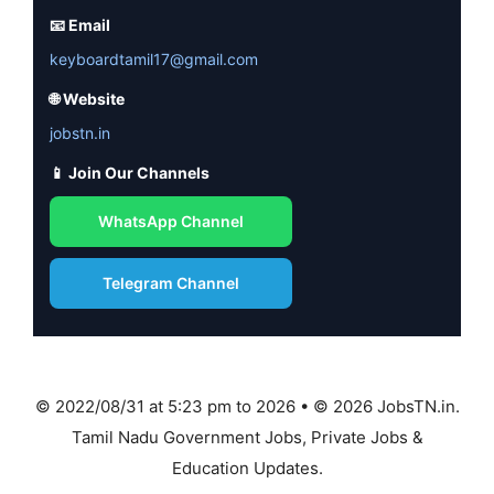
📧 Email
keyboardtamil17@gmail.com
🌐 Website
jobstn.in
📱 Join Our Channels
WhatsApp Channel
Telegram Channel
© 2022/08/31 at 5:23 pm to 2026 • © 2026 JobsTN.in.
Tamil Nadu Government Jobs, Private Jobs &
Education Updates.