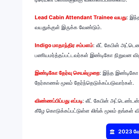
Lead Cabin Attendant Trainee வயது
: இந
வயதுக்குள் இருக்க வேண்டும்.
Indigo மாதாந்திர சம்பளம்
: லீட் கேபின் அட்டெண
பணியமர்த்தப்பட்டவர்கள் இண்டிகோ நிறுவன வித
இண்டிகோ தேர்வு செயல்முறை
: இந்த இண்டிகோ 
நேர்காணல் மூலம் தேர்ந்தெடுக்கப்படுவார்கள்.
விண்ணப்பிப்பது எப்படி
: லீட் கேபின் அட்டெண்ட
கீழே கொடுக்கப்பட்டுள்ள லிங்க் மூலம் தங்கள
2023 வேல