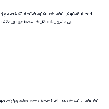
நிறுவனம் லீட் கேபின் அட்டெண்டண்ட் டிரெய்னி (Lead
ு பல்வேறு பதவிகளை விநியோகித்துள்ளது.
சு சார்ந்த கல்வி வாரியங்களில் லீட் கேபின் அட்டெண்டன்ட்