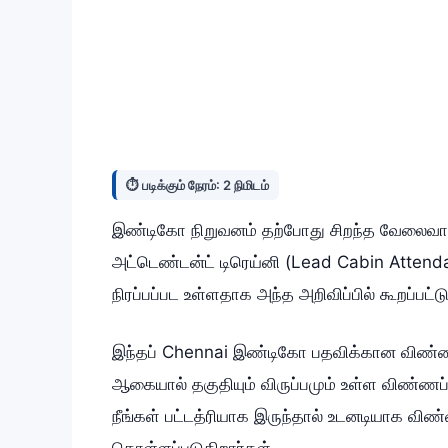
⏱️ படிக்கும் நேரம்: 2 நிமிடம்
இண்டிகோ நிறுவனம் தற்போது சிறந்த வேலைவாய
அட்டெண்டன்ட் டிரெய்னி (Lead Cabin Attend
நிரப்பப்பட உள்ளதாக அந்த அறிவிப்பில் கூறப்பட்ட
இந்தப் Chennai இண்டிகோ பதவிக்கான விண்
ஆகையால் தகுதியும் விருப்பமும் உள்ள விண்ணப்ப
நீங்கள் பட்டத்ரியாக இருந்தால் உடனடியாக வி
கொள்ளப்படுகிறார்கள்.