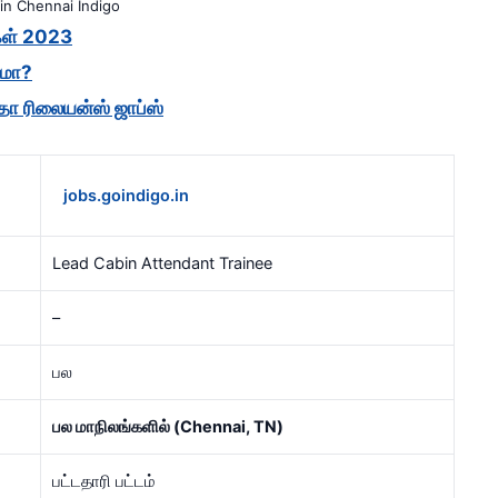
in Chennai Indigo
கள் 2023
மா?
தோ ரிலையன்ஸ் ஜாப்ஸ்
jobs.goindigo.in
Lead Cabin Attendant Trainee
–
பல
பல மாநிலங்களில் (Chennai, TN)
பட்டதாரி பட்டம்