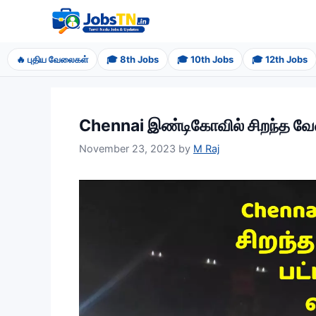
Skip
to
content
🔥 புதிய வேலைகள்
🎓 8th Jobs
🎓 10th Jobs
🎓 12th Jobs
Chennai இண்டிகோவில் சிறந்த வேலைவ
November 23, 2023
by
M Raj