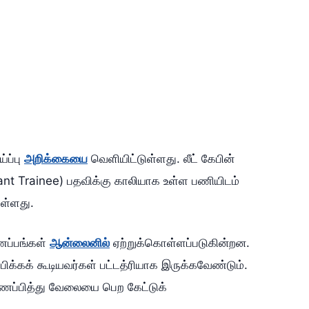
்ப்பு
அறிக்கையை
வெளியிட்டுள்ளது. லீட் கேபின்
ant Trainee) பதவிக்கு காலியாக உள்ள பணியிடம்
ுள்ளது.
ணப்பங்கள்
ஆன்லைனில்
ஏற்றுக்கொள்ளப்படுகின்றன.
ிக்கக் கூடியவர்கள் பட்டத்ரியாக இருக்கவேண்டும்.
ண்ணப்பித்து வேலையை பெற கேட்டுக்