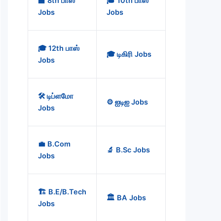
🏫 8th பாஸ்
🎓 10th பாஸ்
Jobs
Jobs
🎓 12th பாஸ்
🎓 டிகிரி Jobs
Jobs
🛠️ டிப்ளமோ
⚙️ ஐடிஐ Jobs
Jobs
💼 B.Com
🔬 B.Sc Jobs
Jobs
🏗️ B.E/B.Tech
🏛️ BA Jobs
Jobs