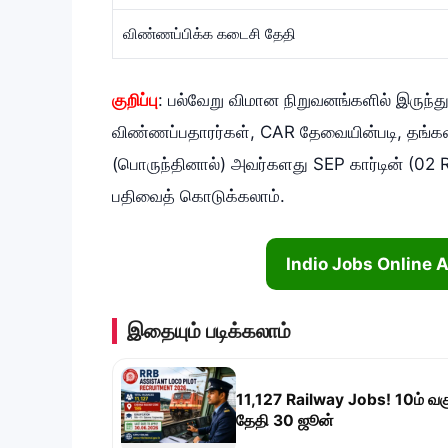
விண்ணப்பிக்க கடைசி தேதி
குறிப்பு
: பல்வேறு விமான நிறுவனங்களில் இருந
விண்ணப்பதாரர்கள், CAR தேவையின்படி, தங்கள
(பொருந்தினால்) அவர்களது SEP கார்டின் (02 R
பதிவைத் கொடுக்கலாம்.
Indio Jobs Online 
இதையும் படிக்கலாம்
11,127 Railway Jobs! 10ம் வகு
தேதி 30 ஜூன்