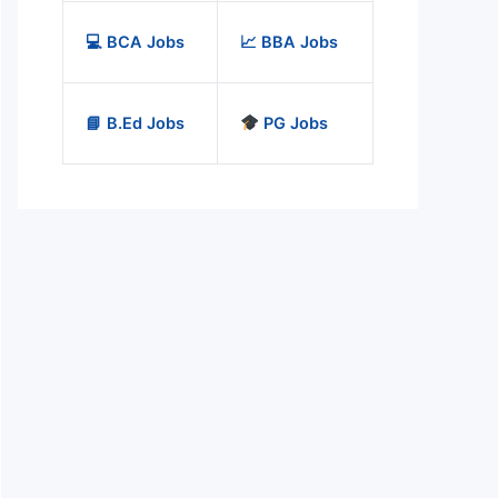
💻 BCA Jobs
📈 BBA Jobs
📘 B.Ed Jobs
PG Jobs