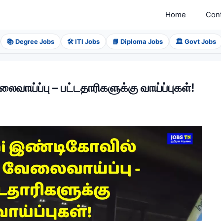
Home
Con
📚 Degree Jobs
🛠️ ITI Jobs
📘 Diploma Jobs
🏛️ Govt Jobs
ாய்ப்பு – பட்டதாரிகளுக்கு வாய்ப்புகள்!