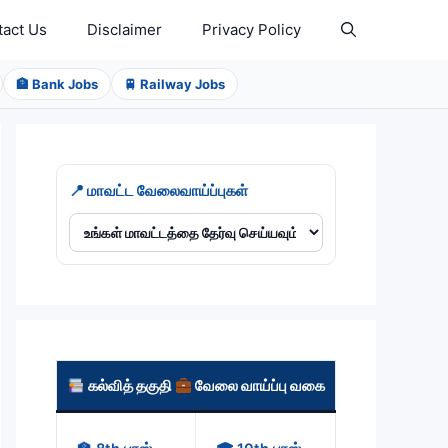
tact Us
Disclaimer
Privacy Policy
🏦 Bank Jobs
🚆 Railway Jobs
📍 மாவட்ட வேலைவாய்ப்புகள்
கல்வித் தகுதி
வேலை வாய்ப்பு வகை