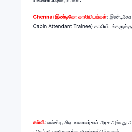
Chennai இண்டிகோ காலியிடங்கள்
: இண்டிகோ 
Cabin Attendant Trainee) காலியிடங்களுக்க
கல்வி
: எஸ்சிஏ, சிஏ மாணவர்கள் அரசு அல்லது அர
டிரெய்னி பணிகளுக்கு விண்ணப்பிக்கலாம்.