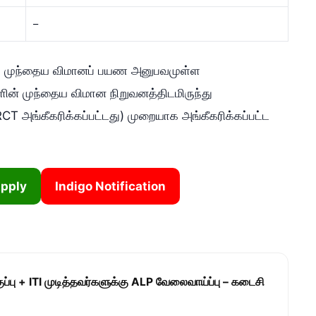
–
்து முந்தைய விமானப் பயண அனுபவமுள்ள
ின் முந்தைய விமான நிறுவனத்திடமிருந்து
CT அங்கீகரிக்கப்பட்டது) முறையாக அங்கீகரிக்கப்பட்ட
Apply
Indigo Notification
ப்பு + ITI முடித்தவர்களுக்கு ALP வேலைவாய்ப்பு – கடைசி