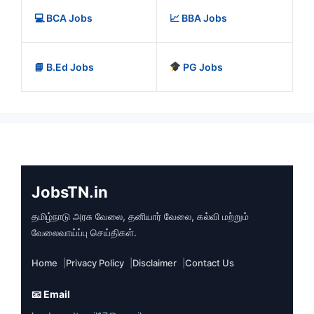
💻 BCA Jobs
📈 BBA Jobs
📘 B.Ed Jobs
PG Jobs
JobsTN.in
தமிழ்நாடு அரசு வேலை, தனியார் வேலை, கல்வி மற்றும்
வேலைவாய்ப்பு செய்திகள்.
Home
Privacy Policy
Disclaimer
Contact Us
📧 Email