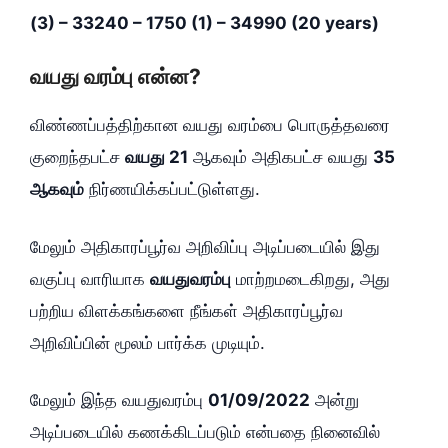
(3) – 33240 – 1750 (1) – 34990 (20 years)
வயது வரம்பு என்ன?
விண்ணப்பத்திற்கான வயது வரம்பை பொருத்தவரை
குறைந்தபட்ச
வயது 21
ஆகவும் அதிகபட்ச வயது
35
ஆகவும்
நிர்ணயிக்கப்பட்டுள்ளது.
மேலும் அதிகாரப்பூர்வ அறிவிப்பு அடிப்படையில் இது
வகுப்பு வாரியாக
வயதுவரம்பு
மாற்றமடைகிறது, அது
பற்றிய விளக்கங்களை நீங்கள் அதிகாரப்பூர்வ
அறிவிப்பின் மூலம் பார்க்க முடியும்.
மேலும் இந்த வயதுவரம்பு
01/09/2022
அன்று
அடிப்படையில் கணக்கிடப்படும் என்பதை நினைவில்