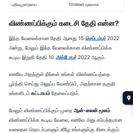
பதிவுமுறையை
(Online) மூலமாக
விண்ணப்பிக்கும் கடைசி தேதி என்ன?
இந்த வேலைக்கான தேதி ஆனது 15
செப்டம்பர்
2022
அன்று, மேலும் இந்த வேலைக்கான விண்ணப்பிக்க
கூடிய இறுதி தேதி 10
அக்டோபர்
2022 ஆகும்.
எனவே அதற்குள் நீங்கள் உங்கள் விண்ணப்பத்தை
பூர்த்தி செய்து அனுப்ப வேண்டும், அதற்கான தகுதி
உங்களிடம்
கட்டாயம்
தேவைப்படும்.
மேலும் விண்ணப்பிக்கும் முறை
ஆன்-லைன் மூலம்
விண்ணப்பிக்க கூடிய வேலை, எனவே அது சம்பந்தமான
வலைதள தொடர்புகளும் கீழே உங்களுக்கு கிடைக்கும்.