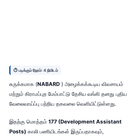
⏱️ படிக்கும் நேரம்: 4 நிமிடம்
சுருக்கமாக (
NABARD
) அழைக்கக்கூடிய விவசாயம்
மற்றும் கிராமப்புற மேம்பாட்டு தேசிய வங்கி தனது புதிய
வேலைவாய்ப்பு பற்றிய தகவலை வெளியிட்டுள்ளது.
இதற்கு மொத்தம்
177 (Development Assistant
Posts)
காலி பணியிடங்கள் இருப்பதாகவும்,