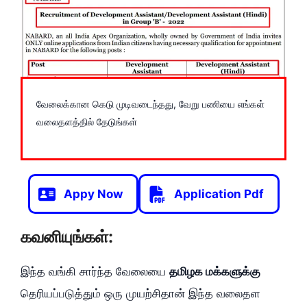
வேலைக்கான கெடு முடிவடைந்தது, வேறு பணியை எங்கள்
வலைதளத்தில் தேடுங்கள்
Appy Now
Application Pdf
கவனியுங்கள்:
இந்த வங்கி சார்ந்த வேலையை
தமிழக மக்களுக்கு
தெரியப்படுத்தும் ஒரு முயற்சிதான் இந்த வலைதள