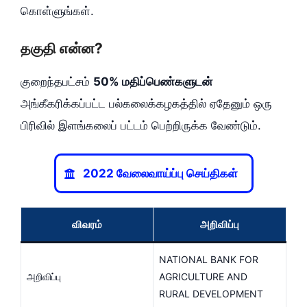
கொள்ளுங்கள்.
தகுதி என்ன?
குறைந்தபட்சம்
50% மதிப்பெண்களுடன்
அங்கீகரிக்கப்பட்ட பல்கலைக்கழகத்தில் ஏதேனும் ஒரு
பிரிவில் இளங்கலைப் பட்டம் பெற்றிருக்க வேண்டும்.
2022 வேலைவாய்ப்பு செய்திகள்
விவரம்
அறிவிப்பு
NATIONAL BANK FOR
அறிவிப்பு
AGRICULTURE AND
RURAL DEVELOPMENT