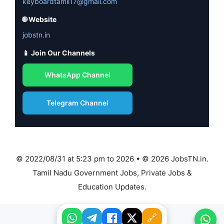
keyboardtamil17@gmail.com
🌐 Website
jobstn.in
📱 Join Our Channels
WhatsApp Channel
Telegram Channel
© 2022/08/31 at 5:23 pm to 2026 • © 2026 JobsTN.in.
Tamil Nadu Government Jobs, Private Jobs &
Education Updates.
🔗