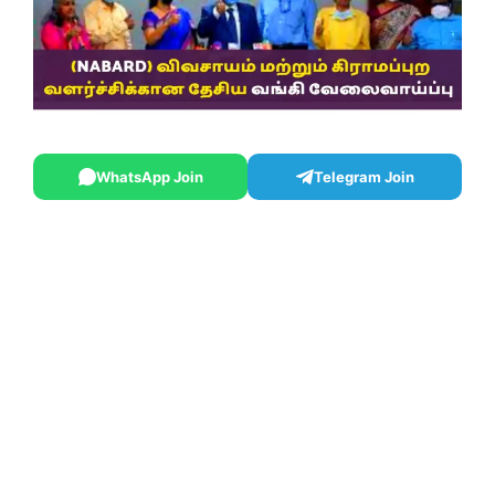
WhatsApp Join
Telegram Join