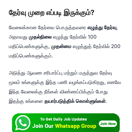
தேர்வு முறை எப்படி இருக்கும்?
வேலைக்கான தேர்வை பொருத்தவரை
எழுத்து தேர்வு
,
அதாவது
முதல்நிலை
எழுத்து தேர்வில் 100
மதிப்பெண்களுக்கு,
முதன்மை
எழுத்துத் தேர்வில் 200
மதிப்பெண்களுக்கும்.
அடுத்து ஆவண சரிபார்ப்பு மற்றும் மருத்துவ தேர்வு
மூலம் உங்களுக்கு இந்த பணி வழங்கப்படுகிறது, எனவே
இந்த வேலைக்கு நீங்கள் விண்ணப்பிக்கும் போது
இதற்கு உங்களை
தயார்படுத்திக் கொள்ளுங்கள்
.