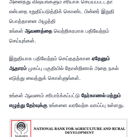
அனைத்து விஷயங்களும் சரியாக செய்யப்பட்டதா
என்பதை உறுதிப்படுத்திக் கொண்ட பின்னர் இறுதி
பொத்தானை அழுத்தி
உங்கள்
ஆவணத்தை
வெற்றிகரமாக பதிவேற்றம்
செய்யுங்கள்.
இறுதியாக பதிவேற்றம் செய்ததற்கான
ஏதேனும்
ஆதாரம்
முகப்பு பகுதியில் தோன்றினால் அதை நகல்
எடுத்து வைத்துக் கொள்ளுங்கள்.
உங்கள் ஆவணம் சரிபார்க்கப்பட்டு
நேர்காணல் மற்றும்
எழுத்து தேர்வுக்கு
உங்களை வரவேற்க வாய்ப்பு உள்ளது.