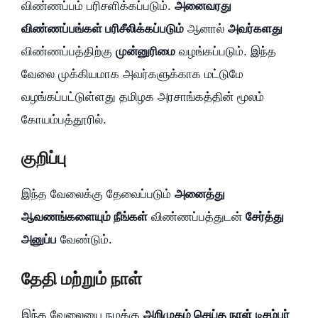
விண்ணப்பம் பரிசளிக்கப்படும்.
அனைவரது
விண்ணப்பங்கள் பரிசீலிக்கப்படும்
ஆனால்
அவர்களது
விண்ணப்பத்திற்கு
முன்னுரிமை
வழங்கப்படும். இந்த
வேலை முக்கியமாக அவர்களுக்காக மட்டுமே
வழங்கப்பட்டுள்ளது தமிழக அரசாங்கத்தின் மூலம்
கோயம்பத்தூரில்.
குறிப்பு
இந்த வேலைக்கு தேவைப்படும்
அனைத்து
ஆவணங்களையும் நீங்கள்
விண்ணப்பத்துடன்
சேர்த்து
அனுப்ப
வேண்டும்.
தேதி மற்றும் நாள்
இந்த வேலையை நமக்கு
அறிமுகம் செய்த நாள்
டிசம்பர்