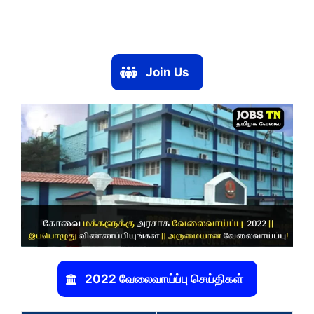
Join Us
2022 வேலைவாய்ப்பு செய்திகள்