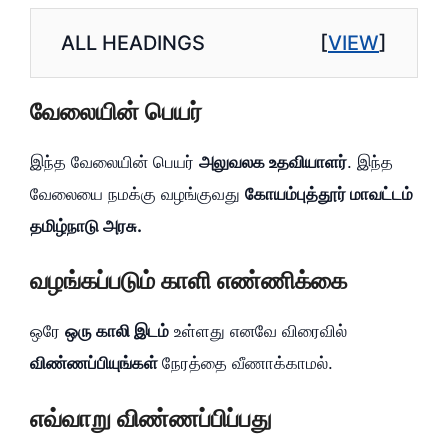
ALL HEADINGS
[
VIEW
]
வேலையின் பெயர்
இந்த வேலையின் பெயர்
அலுவலக உதவியாளர்
. இந்த
வேலையை நமக்கு வழங்குவது
கோயம்புத்தூர் மாவட்டம்
தமிழ்நாடு அரசு.
வழங்கப்படும் காளி எண்ணிக்கை
ஒரே
ஒரு காலி இடம்
உள்ளது எனவே விரைவில்
விண்ணப்பியுங்கள்
நேரத்தை வீணாக்காமல்.
எவ்வாறு விண்ணப்பிப்பது