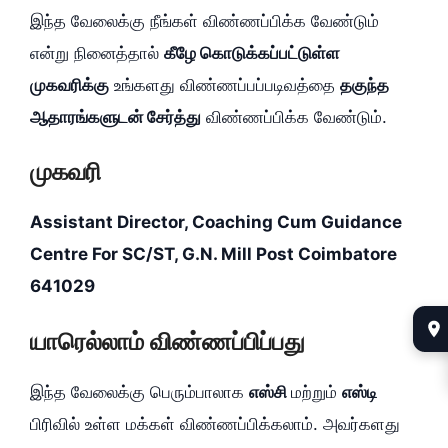
இந்த வேலைக்கு நீங்கள் விண்ணப்பிக்க வேண்டும்
என்று நினைத்தால்
கீழே கொடுக்கப்பட்டுள்ள
முகவரிக்கு
உங்களது விண்ணப்பப்படிவத்தை
தகுந்த
ஆதாரங்களுடன் சேர்த்து
விண்ணப்பிக்க வேண்டும்.
முகவரி
Assistant Director, Coaching Cum Guidance
Centre For SC/ST, G.N. Mill Post Coimbatore
641029
யாரெல்லாம் விண்ணப்பிப்பது
இந்த வேலைக்கு பெரும்பாலாக
எஸ்சி
மற்றும்
எஸ்டி
பிரிவில் உள்ள மக்கள் விண்ணப்பிக்கலாம். அவர்களது