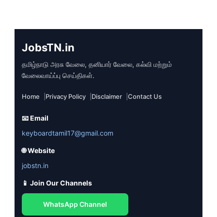
JobsTN.in
தமிழ்நாடு அரசு வேலை, தனியார் வேலை, கல்வி மற்றும்
வேலைவாய்ப்பு செய்திகள்.
Home
Privacy Policy
Disclaimer
Contact Us
📧 Email
keyboardtamil17@gmail.com
🌐 Website
jobstn.in
📱 Join Our Channels
WhatsApp Channel