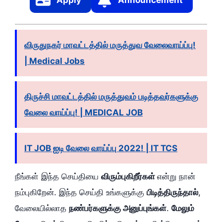
விருதுநகர் மாவட்டத்தில் மருத்துவ வேலைவாய்ப்பு!
| Medical Jobs
திருச்சி மாவட்டத்தில் மருத்துவம் படித்தவர்களுக்கு
வேலை வாய்ப்பு! | MEDICAL JOB
IT JOB ஐடி வேலை வாய்ப்பு 2022! | IT TCS
நீங்கள் இந்த செய்தியை
விரும்புகிறீர்கள்
என்று நான்
நம்புகிறேன். இந்த செய்தி உங்களுக்கு
பிடித்திருந்தால்
,
வேலையில்லாத
நண்பர்களுக்கு அனுப்புங்கள்
.
மேலும்