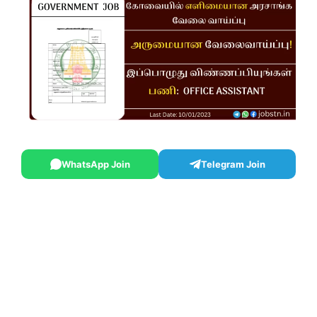
WhatsApp Join
Telegram Join