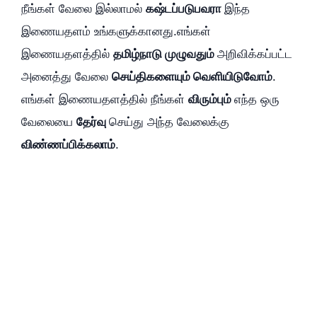
நீங்கள் வேலை இல்லாமல்
கஷ்டப்படுபவரா
இந்த
இணையதளம் உங்களுக்கானது.எங்கள்
இணையதளத்தில்
தமிழ்நாடு முழுவதும்
அறிவிக்கப்பட்ட
அனைத்து வேலை
செய்திகளையும் வெளியிடுவோம்
.
எங்கள் இணையதளத்தில் நீங்கள்
விரும்பும்
எந்த ஒரு
வேலையை
தேர்வு
செய்து அந்த வேலைக்கு
விண்ணப்பிக்கலாம்
.