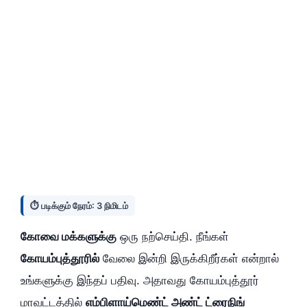
⏱️ படிக்கும் நேரம்: 3 நிமிடம்
கோவை மக்களுக்கு
ஒரு நற்செய்தி. நீங்கள்
கோயம்புத்தூரில்
வேலை இன்றி இருக்கிறீர்கள் என்றால்
உங்களுக்கு இந்தப் பதிவு. அதாவது கோயம்புத்தூர்
மாவட்டத்தில்
எம்பிளாய்மெண்ட் அண்ட் ட்ரைநிங்