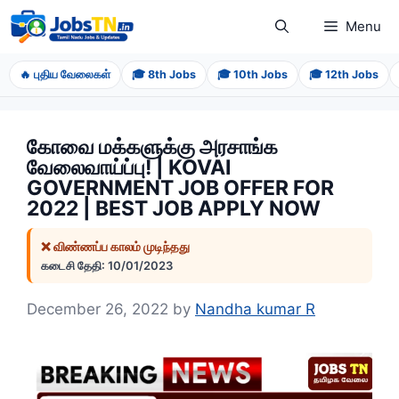
Skip
Menu
to
content
🔥 புதிய வேலைகள்
🎓 8th Jobs
🎓 10th Jobs
🎓 12th Jobs
கோவை மக்களுக்கு அரசாங்க
வேலைவாய்ப்பு! | KOVAI
GOVERNMENT JOB OFFER FOR
2022 | BEST JOB APPLY NOW
❌ விண்ணப்ப காலம் முடிந்தது
கடைசி தேதி: 10/01/2023
December 26, 2022
by
Nandha kumar R