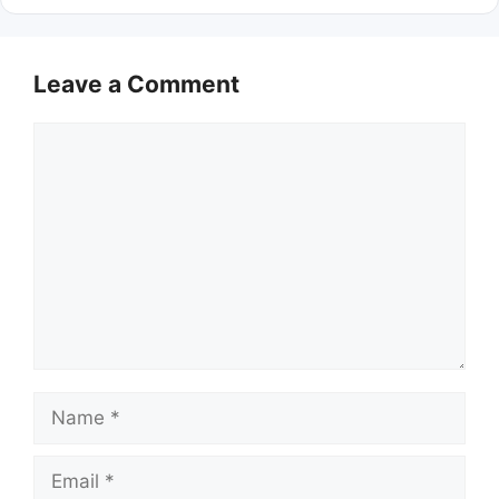
Leave a Comment
Comment
Name
Email