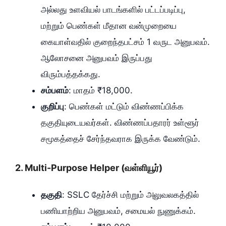
அல்லது உளவியல் பாடங்களில் பட்டப்படிப்பு,
மற்றும் பெண்கள் மீதான வன்முறையை
கையாள்வதில் குறைந்தபட்சம் 1 வருட அனுபவம்.
ஆலோசனை அனுபவம் இருப்பது
விரும்பத்தக்கது.
சம்பளம்
: மாதம் ₹18,000.
குறிப்பு
: பெண்கள் மட்டும் விண்ணப்பிக்க
தகுதியுடையவர்கள். விண்ணப்பதாரர் உள்ளூர்
சமூகத்தைச் சேர்ந்தவராக இருக்க வேண்டும்.
2.
Multi-Purpose Helper (வள்ளியூர்)
தகுதி
: SSLC தேர்ச்சி மற்றும் அலுவலகத்தில்
பணியாற்றிய அனுபவம், சமையல் நுணுக்கம்.