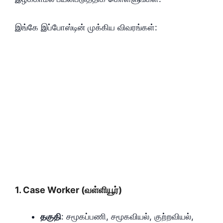
இங்கே இப்போஸ்டின் முக்கிய விவரங்கள்:
1.
Case Worker (வள்ளியூர்)
தகுதி
: சமூகப்பணி, சமூகவியல், குற்றவியல்,