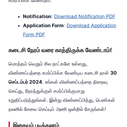
சமர்ப்பிக்க வேண்டும்.
Notification
:
Download Notification PDF
Application Form
:
Download Application
Form PDF
கடைசி நேரம் வரை காத்திருக்க வேண்டாம்!
மொத்தம் வெறும் சில நாட்களே உள்ளது,
விண்ணப்பத்தை சமர்ப்பிக்க வேண்டிய கடைசி நாள்
30
செப்டம்பர் 2024
. உங்கள் விண்ணப்பத்தை நிறைவு
செய்து, நேரத்துக்குள் சமர்ப்பிக்குமாறு
உறுதிப்படுத்துங்கள். இன்று விண்ணப்பித்து, பெண்கள்
நலனில் சேவை செய்யும் அணி ஒன்றில் சேருங்கள்!
இதையும் படிக்கலாம்