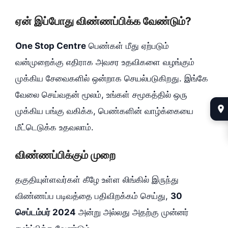
ஏன் இப்போது விண்ணப்பிக்க வேண்டும்?
One Stop Centre
பெண்கள் மீது ஏற்படும்
வன்முறைக்கு எதிராக அவசர உதவிகளை வழங்கும்
முக்கிய சேவைகளில் ஒன்றாக செயல்படுகிறது. இங்கே
வேலை செய்வதன் மூலம், உங்கள் சமூகத்தில் ஒரு
முக்கிய பங்கு வகிக்க, பெண்களின் வாழ்க்கையை
மீட்டெடுக்க உதவலாம்.
விண்ணப்பிக்கும் முறை
தகுதியுள்ளவர்கள் கீழே உள்ள லிங்கில் இருந்து
விண்ணப்ப படிவத்தை பதிவிறக்கம் செய்து,
30
செப்டம்பர் 2024
அன்று அல்லது அதற்கு முன்னர்