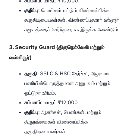
சம்பளம்
: மாதம் ₹10,000.
குறிப்பு
: பெண்கள் மட்டும் விண்ணப்பிக்க
தகுதியுடையவர்கள். விண்ணப்பதாரர் உள்ளூர்
சமூகத்தைச் சேர்ந்தவராக இருக்க வேண்டும்.
3.
Security Guard (திருநெல்வேலி மற்றும்
வள்ளியூர்)
தகுதி
: SSLC & HSC தேர்ச்சி, அலுவலக
பணியின்பொருத்தமான அனுபவம் மற்றும்
ஓட்டுநர் உரிமம்.
சம்பளம்
: மாதம் ₹12,000.
குறிப்பு
: ஆண்கள், பெண்கள், மற்றும்
திருநங்கைகள் விண்ணப்பிக்க
தகுதியுடையவர்கள்.