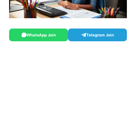
WhatsApp Join
Telegram Join