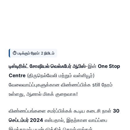
⏱️ படிக்கும் நேரம்: 2 நிமிடம்
டிஸ்டிரிக்ட் சோஷியல் வெல்ஃபேர் ஆபிஸ்
-இன்
One Stop
Centre
(திருநெல்வேலி மற்றும் வள்ளியூர்)
வேலைவாய்ப்புகளுக்கான விண்ணப்பிக்க still நேரம்
உள்ளது, ஆனால் மிகக் குறைவாக!
விண்ணப்பங்களை சமர்ப்பிக்கக் கூடிய கடைசி நாள்
30
செப்டம்பர் 2024
என்பதால், இதற்கான வாய்ப்பை
இழக்காமல் பயன்படுத்திக் கொள்ளுங்கள்.