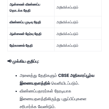
ஆன்லைன் விண்ணப்ப
அறிவிக்கப்படும்
தொடக்க தேதி
விண்ணப்ப முடிவு தேதி
அறிவிக்கப்படும்
ஆன்லைன் தேர்வு தேதி
அறிவிக்கப்படும்
நேர்காணல் தேதி
அறிவிக்கப்படும்
📢 முக்கிய குறிப்பு:
அனைத்து தேதிகளும்
CBSE அதிகாரப்பூர்வ
இணையதளத்தில்
வெளியிடப்படும்.
விண்ணப்பதாரர்கள் நேரடியாக
இணையதளத்திலிருந்து புதுப்பிப்புகளை
சரிபார்க்க வேண்டும்.