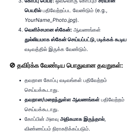
கோப்பு பெயர்:
ஒவ்வொரு கோப்பும்
சரியான
பெயரில்
பதிவேற்றப்பட வேண்டும் (e.g.,
YourName_Photo.jpg
).
வெளிச்சமான ஸ்கேன்:
ஆவணங்கள்
துல்லியமாக ஸ்கேன் செய்யப்பட்டு, படிக்கக் கூடிய
வடிவத்தில் இருக்க வேண்டும்.
🚫 தவிர்க்க வேண்டிய பொதுவான தவறுகள்:
தவறான கோப்பு வடிவங்கள் பதிவேற்றம்
செய்யக்கூடாது.
தவறான/மறைந்துள்ள ஆவணங்கள்
பதிவேற்றம்
செய்யக்கூடாது.
கோப்பின் அளவு
அதிகமாக இருந்தால்
,
விண்ணப்பம் நிராகரிக்கப்படும்.