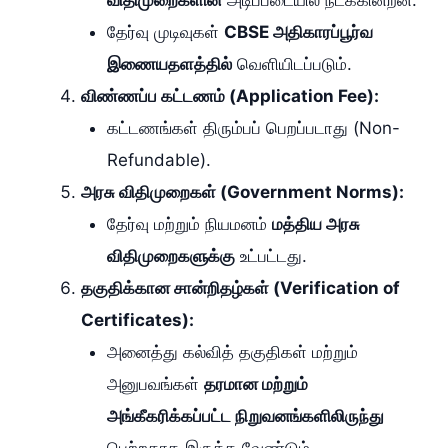
தேர்வு முடிவுகள்
CBSE அதிகாரப்பூர்வ
இணையதளத்தில்
வெளியிடப்படும்.
விண்ணப்ப கட்டணம் (Application Fee):
கட்டணங்கள் திரும்பப் பெறப்படாது (Non-
Refundable).
அரசு விதிமுறைகள் (Government Norms):
தேர்வு மற்றும் நியமனம்
மத்திய அரசு
விதிமுறைகளுக்கு
உட்பட்டது.
தகுதிக்கான சான்றிதழ்கள் (Verification of
Certificates):
அனைத்து கல்வித் தகுதிகள் மற்றும்
அனுபவங்கள்
தரமான மற்றும்
அங்கீகரிக்கப்பட்ட நிறுவனங்களிலிருந்து
பெற்றதாக இருக்க வேண்டும்.