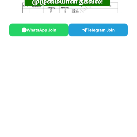
WhatsApp Join
Telegram Join