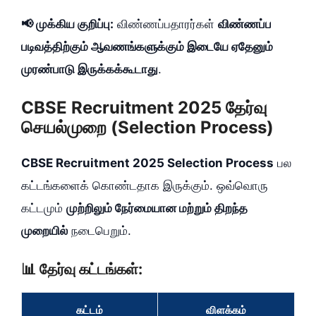
📢 முக்கிய குறிப்பு:
விண்ணப்பதாரர்கள்
விண்ணப்ப
படிவத்திற்கும் ஆவணங்களுக்கும் இடையே ஏதேனும்
முரண்பாடு இருக்கக்கூடாது
.
CBSE Recruitment 2025 தேர்வு
செயல்முறை (Selection Process)
CBSE Recruitment 2025 Selection Process
பல
கட்டங்களைக் கொண்டதாக இருக்கும். ஒவ்வொரு
கட்டமும்
முற்றிலும் நேர்மையான மற்றும் திறந்த
முறையில்
நடைபெறும்.
📊 தேர்வு கட்டங்கள்:
கட்டம்
விளக்கம்