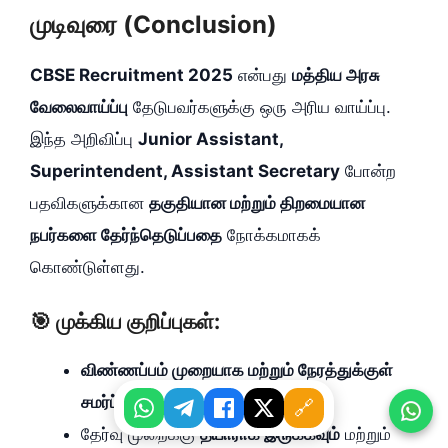
முடிவுரை (Conclusion)
CBSE Recruitment 2025
என்பது
மத்திய அரசு
வேலைவாய்ப்பு
தேடுபவர்களுக்கு ஒரு அரிய வாய்ப்பு.
இந்த அறிவிப்பு
Junior Assistant,
Superintendent, Assistant Secretary
போன்ற
பதவிகளுக்கான
தகுதியான மற்றும் திறமையான
நபர்களை தேர்ந்தெடுப்பதை
நோக்கமாகக்
கொண்டுள்ளது.
🎯 முக்கிய குறிப்புகள்:
விண்ணப்பம் முறையாக மற்றும் நேரத்துக்குள்
சமர்ப்பிக்கவும்.
🔗
தேர்வு முறைக்கு
தயாராக இருக்கவும்
மற்றும்