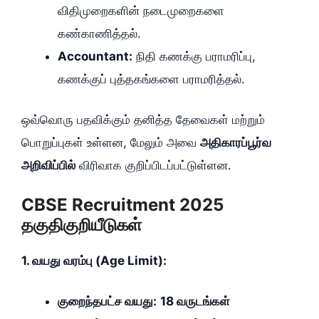
விதிமுறைகளின் நடைமுறைகளை
கண்காணித்தல்.
Accountant:
நிதி கணக்கு பராமரிப்பு,
கணக்குப் புத்தகங்களை பராமரித்தல்.
ஒவ்வொரு பதவிக்கும் தனித்த தேவைகள் மற்றும்
பொறுப்புகள் உள்ளன, மேலும் அவை
அதிகாரப்பூர்வ
அறிவிப்பில்
விரிவாக குறிப்பிடப்பட்டுள்ளன.
CBSE Recruitment 2025
தகுதிகுறியீடுகள்
1. வயது வரம்பு (Age Limit):
குறைந்தபட்ச வயது:
18 வருடங்கள்