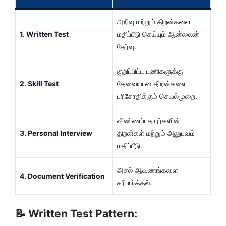
அறிவு மற்றும் திறன்களை
1. Written Test
மதிப்பீடு செய்யும் ஆன்லைன்
தேர்வு.
குறிப்பிட்ட பணிகளுக்கு
2. Skill Test
தேவையான திறன்களை
பரிசோதிக்கும் செயல்முறை.
விண்ணப்பதாரர்களின்
3. Personal Interview
திறன்கள் மற்றும் அனுபவம்
மதிப்பீடு.
அசல் ஆவணங்களை
4. Document Verification
சரிபார்த்தல்.
📝 Written Test Pattern: