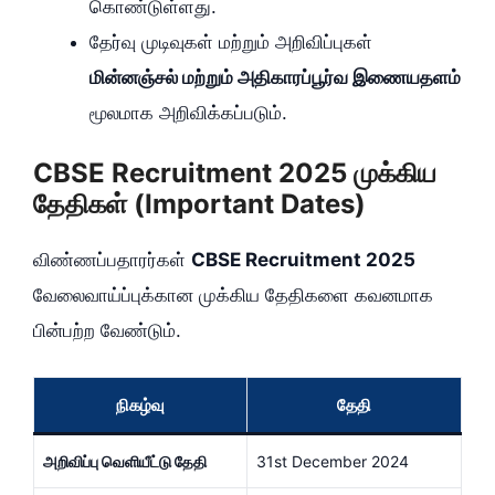
கொண்டுள்ளது.
தேர்வு முடிவுகள் மற்றும் அறிவிப்புகள்
மின்னஞ்சல் மற்றும் அதிகாரப்பூர்வ இணையதளம்
மூலமாக அறிவிக்கப்படும்.
CBSE Recruitment 2025 முக்கிய
தேதிகள் (Important Dates)
விண்ணப்பதாரர்கள்
CBSE Recruitment 2025
வேலைவாய்ப்புக்கான முக்கிய தேதிகளை கவனமாக
பின்பற்ற வேண்டும்.
நிகழ்வு
தேதி
அறிவிப்பு வெளியீட்டு தேதி
31st December 2024