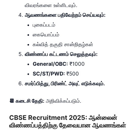
விவரங்களை உள்ளிடவும்.
ஆவணங்களை பதிவேற்றம் செய்யவும்:
புகைப்படம்
கையொப்பம்
கல்வித் தகுதி சான்றிதழ்கள்
விண்ணப்ப கட்டணம் செலுத்தவும்:
General/OBC:
₹1000
SC/ST/PWD:
₹500
சமர்ப்பித்து, பிரிண்ட் அவுட் எடுக்கவும்.
📆 கடைசி தேதி:
அறிவிக்கப்படும்.
CBSE Recruitment 2025: ஆன்லைன்
விண்ணப்பத்திற்கு தேவையான ஆவணங்கள்