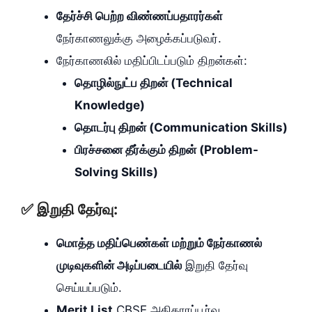
தேர்ச்சி பெற்ற விண்ணப்பதாரர்கள்
நேர்காணலுக்கு அழைக்கப்படுவர்.
நேர்காணலில் மதிப்பிடப்படும் திறன்கள்:
தொழில்நுட்ப திறன் (Technical
Knowledge)
தொடர்பு திறன் (Communication Skills)
பிரச்சனை தீர்க்கும் திறன் (Problem-
Solving Skills)
✅ இறுதி தேர்வு:
மொத்த மதிப்பெண்கள் மற்றும் நேர்காணல்
முடிவுகளின் அடிப்படையில்
இறுதி தேர்வு
செய்யப்படும்.
Merit List
CBSE அதிகாரப்பூர்வ