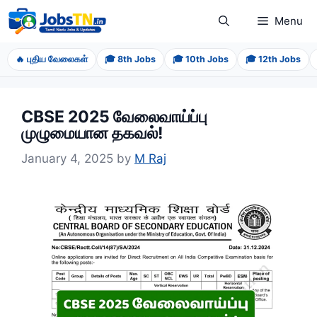
Skip
Menu
to
content
🔥 புதிய வேலைகள்
🎓 8th Jobs
🎓 10th Jobs
🎓 12th Jobs
CBSE 2025 வேலைவாய்ப்பு
முழுமையான தகவல்!
January 4, 2025
by
M Raj