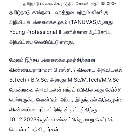
தமிழ்நாடு பல்கலைக்கழகத்தில் வேலை! மாதம் 35,000-
தமிழ்நாடு கால்நடை மருத்துவ மற்றும் விலங்கு
அறிவியல் பல்கலைக்கழகம் (TANUVAS)ஆனது
Young Professional II பணிக்கான ஆட்சேர்ப்பு
அறிவிப்பை வெளியிட்டுள்ளது.
மேலும் இந்தப் பல்கலைக்கழகத்திற்கான
விண்ணப்பதாரர்கள் பி.எஸ்சி. / விவசாய அறிவியலில்
B.Tech / B.V.Sc. அல்லது M.Sc/M.Tech/M.V.Sc
போன்றவை அறிவியலின் எந்தப் பிரிவிலாவது தேர்ச்சி
பெற்றிருக்க வேண்டும். அப்படி இருந்தால் ஆர்வமுள்ள
விண்ணப்பதாரர்கள் இந்தத் திட்டத்திற்கு
10.12.2023க்குள் விண்ணப்பிக்குமாறு கேட்டுக்
கொள்ளப்படுகிறார்கள்.