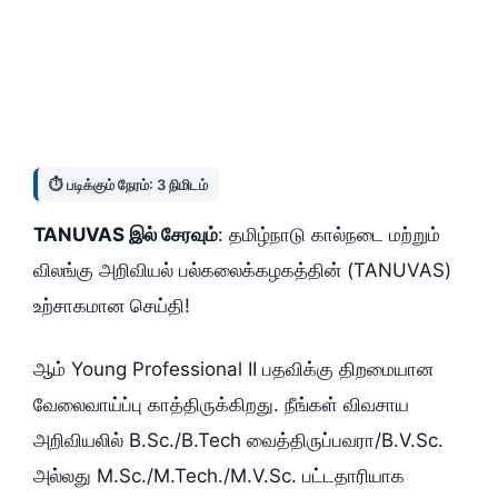
⏱️ படிக்கும் நேரம்: 3 நிமிடம்
TANUVAS இல் சேரவும்
: தமிழ்நாடு கால்நடை மற்றும்
விலங்கு அறிவியல் பல்கலைக்கழகத்தின் (TANUVAS)
உற்சாகமான செய்தி!
ஆம் Young Professional II பதவிக்கு திறமையான
வேலைவாய்ப்பு காத்திருக்கிறது. நீங்கள் விவசாய
அறிவியலில் B.Sc./B.Tech வைத்திருப்பவரா/B.V.Sc.
அல்லது M.Sc./M.Tech./M.V.Sc. பட்டதாரியாக