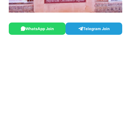
WhatsApp Join
Telegram Join