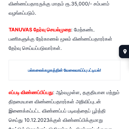
விண்ணப்பதாரருக்கு மாதம் ரூ.35,000/- சம்பளம்
வழங்கப்படும்.
TANUVAS தேர்வு செயல்முறை
: மேற்கண்ட
பணிகளுக்கு நேர்காணல் மூலம் விண்ணப்பதாரர்கள்
தேர்வு செய்யப்படுவார்கள்.
பல்கலைக்கழகத்தின் வேலைவாய்ப்பு பட்டியல்!
எப்படி விண்ணப்பிப்பது
: ஆர்வமுள்ள, தகுதியான மற்றும்
திறமையான விண்ணப்பதாரர்கள் அறிவிப்புடன்
இணைக்கப்பட்ட விண்ணப்பப் படிவத்தைப் பூர்த்தி
செய்து 10.12.2023க்குள் விண்ணப்பிக்குமாறு