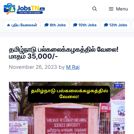
Skip
Menu
to
content
🔥 புதிய வேலைகள்
🎓 8th Jobs
🎓 10th Jobs
🎓 12th Jobs
தமிழ்நாடு பல்கலைக்கழகத்தில் வேலை!
மாதம் 35,000/-
November 26, 2023
by
M Raj