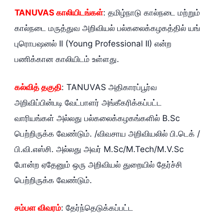
TANUVAS காலியிடங்கள்
: தமிழ்நாடு கால்நடை மற்றும்
கால்நடை மருத்துவ அறிவியல் பல்கலைக்கழகத்தில் யங்
புரொபஷனல் II (Young Professional II) என்ற
பணிக்கான காலியிடம் உள்ளது.
கல்வித் தகுதி
: TANUVAS அதிகாரப்பூர்வ
அறிவிப்பின்படி வேட்பாளர் அங்கீகரிக்கப்பட்ட
வாரியங்கள் அல்லது பல்கலைக்கழகங்களில் B.Sc
பெற்றிருக்க வேண்டும். /விவசாய அறிவியலில் பி.டெக் /
பி.வி.எஸ்சி. அல்லது அவர் M.Sc/M.Tech/M.V.Sc
போன்ற ஏதேனும் ஒரு அறிவியல் துறையில் தேர்ச்சி
பெற்றிருக்க வேண்டும்.
சம்பள விவரம்
: தேர்ந்தெடுக்கப்பட்ட