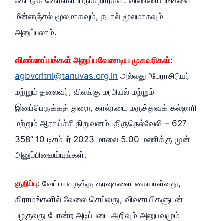
கேட்டுக் கொள்ளப்படுகிறார்கள். விண்ணப்பங்களை
மீன்னஞ்சல் மூலமாகவும், தபால் மூலமாகவும்
அனுப்பலாம்.
விண்ணப்பங்கள் அனுப்பவேணடிய முகவரிகள்
:
agbvcritni@tanuvas.org.in
அல்லது “பேராசிரியர்
மற்றும் தலைவர், விலங்கு மரபியல் மற்றும்
இனப்பெருக்கத் துறை, கால்நடை மருத்துவக் கல்லூரி
மற்றும் ஆராய்ச்சி நிறுவனம், திருநெல்வேலி – 627
358” 10 டிசம்பர் 2023 மாலை 5.00 மணிக்கு முன்
அனுப்பிவைய்யுங்கள்.
குறிப்பு
: வேட்பாளருக்கு தரவுகளை கையாள்வது,
கிராமங்களில் வேலை செய்வது, விவசாயிகளுடன்
பழகுவது போன்ற அடிப்படை அறிவும் அனுபவமும்