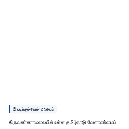
⏱️ படிக்கும் நேரம்: 2 நிமிடம்
திருவண்ணாமலையில் உள்ள தமிழ்நாடு வேளாண்மைப்