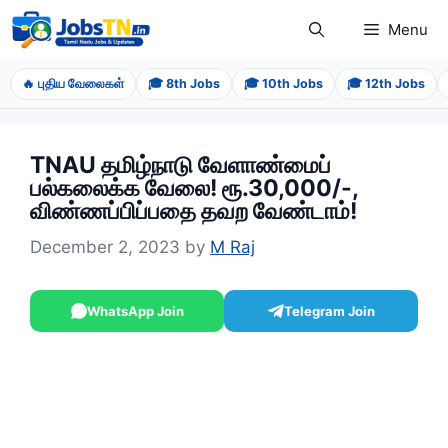
Skip
Menu
to
content
🔥 புதிய வேலைகள்
🎓 8th Jobs
🎓 10th Jobs
🎓 12th Jobs
TNAU தமிழ்நாடு வேளாண்மைப்
பல்கலைக்க வேலை! ரூ.30,000/-,
விண்ணப்பிப்பதை தவற வேண்டாம்!
December 2, 2023
by
M Raj
WhatsApp Join
Telegram Join