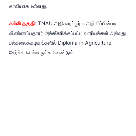
காலியாக உள்ளது.
கல்வி தகுதி
: TNAU அதிகாரப்பூர்வ அறிவிப்பின்படி
விண்ணப்பதாரர் அங்கீகரிக்கப்பட்ட வாரியங்கள் அல்லது
பல்கலைக்கழகங்களில் Diploma in Agriculture
தேர்ச்சி பெற்றிருக்க வேண்டும்.