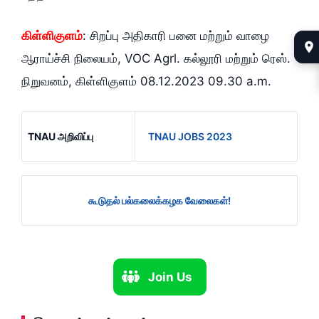
கிள்ளிகுளம்
: சிறப்பு அதிகாரி பனை மற்றும் வாழை
ஆராய்ச்சி நிலையம், VOC Agrl. கல்லூரி மற்றும் ரெஸ்.
நிறுவனம், கிள்ளிகுளம் 08.12.2023 09.30 a.m.
TNAU அறிவிப்பு
TNAU JOBS 2023
கூடுதல் பல்கலைக்கழக வேலைகள்!
Join Us