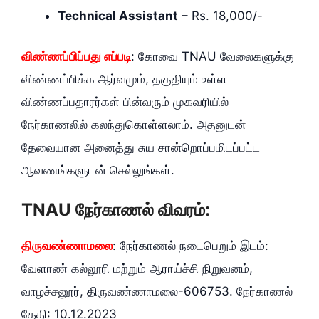
Technical Assistant
– Rs. 18,000/-
விண்ணப்பிப்பது எப்படி
: கோவை TNAU வேலைகளுக்கு
விண்ணப்பிக்க ஆர்வமும், தகுதியும் உள்ள
விண்ணப்பதாரர்கள் பின்வரும் முகவரியில்
நேர்காணலில் கலந்துகொள்ளலாம். அதனுடன்
தேவையான அனைத்து சுய சான்றொப்பமிடப்பட்ட
ஆவணங்களுடன் செல்லுங்கள்.
TNAU நேர்காணல் விவரம்:
திருவண்ணாமலை
: நேர்காணல் நடைபெறும் இடம்:
வேளாண் கல்லூரி மற்றும் ஆராய்ச்சி நிறுவனம்,
வாழச்சனூர், திருவண்ணாமலை-606753. நேர்காணல்
தேதி: 10.12.2023