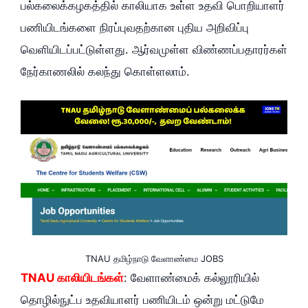
பல்கலைக்கழகத்தில் காலியாக உள்ள உதவி பொறியாளர்
பணியிடங்களை நிரப்புவதற்கான புதிய அறிவிப்பு
வெளியிடப்பட்டுள்ளது. ஆர்வமுள்ள விண்ணப்பதாரர்கள்
நேர்காணலில் கலந்து கொள்ளலாம்.
TNAU தமிழ்நாடு வேளாண்மை JOBS
TNAU காலியிடங்கள்
: வேளாண்மைக் கல்லூரியில்
தொழில்நுட்ப உதவியாளர் பணியிடம் ஒன்று மட்டுமே