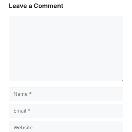
Leave a Comment
Comment
Name
Email
Website