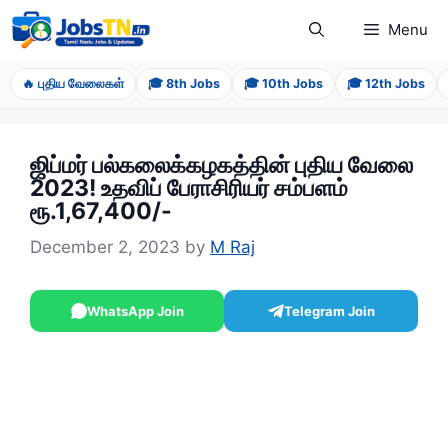
Skip
Menu
to
content
🔥 புதிய வேலைகள்
🎓 8th Jobs
🎓 10th Jobs
🎓 12th Jobs
ஜிப்மர் பல்கலைக்கழகத்தின் புதிய வேலை
2023! உதவிப் பேராசிரியர் சம்பளம்
ரூ.1,67,400/-
December 2, 2023
by
M Raj
WhatsApp Join
Telegram Join