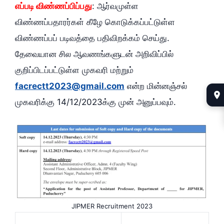
எப்படி விண்ணப்பிப்பது
: ஆர்வமுள்ள
விண்ணப்பதாரர்கள் கீழே கொடுக்கப்பட்டுள்ள
விண்ணப்பப் படிவத்தை பதிவிறக்கம் செய்து.
தேவையான சில ஆவணங்களுடன் அறிவிப்பில்
குறிப்பிடப்பட்டுள்ள முகவரி மற்றும்
facrectt2023@gmail.com
என்ற மின்னஞ்சல்
முகவரிக்கு 14/12/2023க்கு முன் அனுப்பவும்.
JIPMER Recruitment 2023