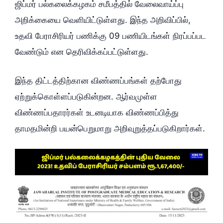
ஜிப்மர் பல்கலைக்கழகம் சமீபத்தில் வேலைவாய்ப்பு
அறிக்கையை வெளியிட்டுள்ளது. இந்த அறிவிப்பில்,
உதவி பேராசிரியர் பணிக்கு 09 பணியிடங்கள் நிரப்பப்பட
வேண்டும் என தெரிவிக்கப்பட்டுள்ளது.
இந்த திட்டத்திற்கான விண்ணப்பங்கள் தற்போது
ஏற்றுக்கொள்ளப்படுகின்றன. ஆர்வமுள்ள
விண்ணப்பதாரர்கள் உடனடியாக விண்ணப்பித்து
தாமதமின்றி பயன்பெறுமாறு அறிவுறுத்தப்படுகிறார்கள்.