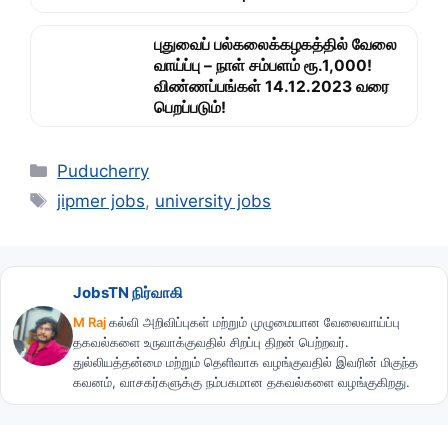
புதுவைப் பல்கலைக்கழகத்தில் வேலை
வாய்ப்பு – நாள் சம்பளம் ரூ.1,000!
விண்ணப்பங்கள் 14.12.2023 வரை
பெறப்படும்!
Categories
Puducherry
Tags
jipmer jobs
,
university jobs
JobsTN நிர்வாகி
M Raj
கல்வி அறிவிப்புகள் மற்றும் முழுமையான வேலைவாய்ப்பு
தகவல்களை உருவாக்குவதில் சிறப்பு திறன் பெற்றவர்.
துல்லியத்தன்மை மற்றும் தெளிவாக வழங்குவதில் இவரின் மிகுந்த
கவனம், வாசகர்களுக்கு நம்பகமான தகவல்களை வழங்குகிறது.