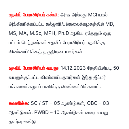
உதவிப் பேராசிரியர் கல்வி
: அரசு அல்லது MCI யால்
அங்கீகரிக்கப்பட்ட கல்லூரி/பல்கலைக்கழகத்தில் MD,
MS, MA, M.Sc, MPH, Ph.D ஆகிய ஏதேனும் ஒரு
பட்டம் பெற்றவர்கள் உதவிப் பேராசிரியர் பதவிக்கு
விண்ணப்பிக்கத் தகுதியுடையவர்கள்.
உதவிப் பேராசிரியர் வயது
: 14.12.2023 தேதியின்படி 50
வயதுக்குட்பட்ட விண்ணப்பதாரர்கள் இந்த ஜிப்மர்
பல்கலைக்கழகப் பணிக்கு விண்ணப்பிக்கலாம்.
கவனிக்க
: SC / ST – 05 ஆண்டுகள், OBC – 03
ஆண்டுகள், PWBD – 10 ஆண்டுகள் வரை வயது
தளர்வு உண்டு.