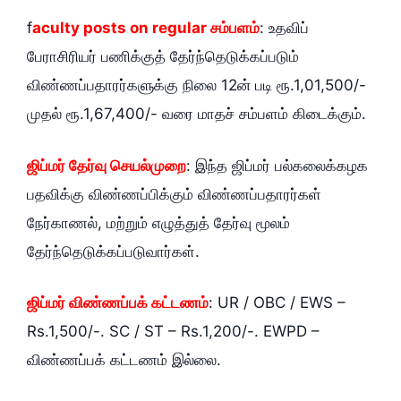
f
aculty posts on regular சம்பளம்
: உதவிப்
பேராசிரியர் பணிக்குத் தேர்ந்தெடுக்கப்படும்
விண்ணப்பதாரர்களுக்கு நிலை 12ன் படி ரூ.1,01,500/-
முதல் ரூ.1,67,400/- வரை மாதச் சம்பளம் கிடைக்கும்.
ஜிப்மர் தேர்வு செயல்முறை
: இந்த ஜிப்மர் பல்கலைக்கழக
பதவிக்கு விண்ணப்பிக்கும் விண்ணப்பதாரர்கள்
நேர்காணல், மற்றும் எழுத்துத் தேர்வு மூலம்
தேர்ந்தெடுக்கப்படுவார்கள்.
ஜிப்மர் விண்ணப்பக் கட்டணம்
: UR / OBC / EWS –
Rs.1,500/-. SC / ST – Rs.1,200/-. EWPD –
விண்ணப்பக் கட்டணம் இல்லை.