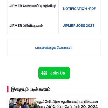
JIPMER வேலைவாய்ப்பு அறிவிப்பு!
NOTIFICATION -PDF
JIPMER
அறிவிப்பு
தளம்
JIPMER JOBS 2023
பல்கலைக்கழக வேலைகள்!
Join Us
இதையும் படிக்கலாம்
புதுச்சேரி அரசு உதவியாளர் பதவிக்கான
நேரடி ஆட்சேர்ப்பு: செப்டம்பர் 20, 2024