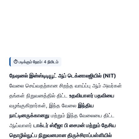
⏱️ படிக்கும் நேரம்: 4 நிமிடம்
நேஷனல் இன்ஸ்டிடியூட் ஆப் டெக்னாலஜியில் (NIT)
வேலை செய்வதற்கான சிறந்த வாய்ப்பு ஆம் அவர்கள்
தங்கள் நிறுவனத்தில் திட்ட
உதவியாளர் பதவியை
வழங்குகிறார்கள், இந்த வேலை
இந்திய
நாட்டினருக்கானது
மற்றும் இந்த வேலையை திட்ட
ஆய்வாளர்
டாக்டர் ஸ்ரீஜா பி சைமன் மற்றும் தேசிய
தொழில்நுட்ப நிறுவனமான திருச்சிராப்பள்ளியில்