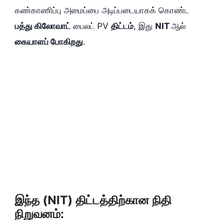
கண்காணிப்பு அமைப்பை அடிப்படையாகக் கொண்ட
பத்து கிலோவாட்
பைலட் PV
திட்டம்
, இது
NIT
ஆல்
கையாளப் போகிறது
.
இந்த (NIT) திட்டத்திற்கான நிதி
நிறுவனம்: