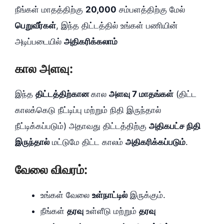
நீங்கள் மாதத்திற்கு
20,000
சம்பளத்திற்கு மேல்
பெறுவீர்கள்
, இந்த திட்டத்தில் உங்கள் பணியின்
அடிப்படையில்
அதிகரிக்கலாம்
கால அளவு:
இந்த
திட்டத்திற்கான
கால
அளவு 7 மாதங்கள்
(திட்ட
காலக்கெடு நீட்டிப்பு மற்றும் நிதி இருந்தால்
நீட்டிக்கப்படும்) அதாவது திட்டத்திற்கு
அதிகபட்ச நிதி
இருந்தால்
மட்டுமே திட்ட காலம்
அதிகரிக்கப்படும்
.
வேலை விவரம்:
உங்கள் வேலை
உள்நாட்டில்
இருக்கும்.
நீங்கள்
தரவு
உள்ளீடு மற்றும்
தரவு