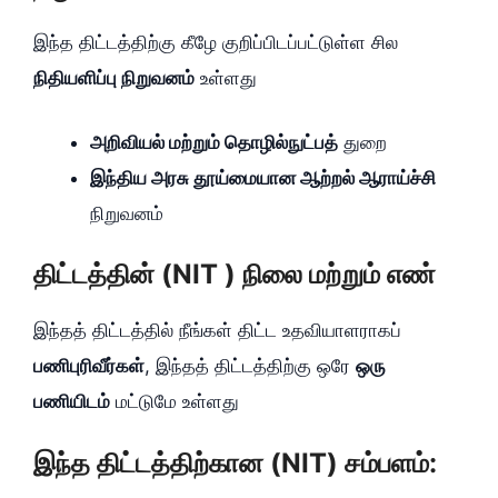
இந்த திட்டத்திற்கு கீழே குறிப்பிடப்பட்டுள்ள சில
நிதியளிப்பு நிறுவனம்
உள்ளது
அறிவியல் மற்றும் தொழில்நுட்பத்
துறை
இந்திய அரசு தூய்மையான ஆற்றல் ஆராய்ச்சி
நிறுவனம்
திட்டத்தின் (NIT ) நிலை மற்றும் எண்
இந்தத் திட்டத்தில் நீங்கள் திட்ட உதவியாளராகப்
பணிபுரிவீர்கள்
, இந்தத் திட்டத்திற்கு ஒரே
ஒரு
பணியிடம்
மட்டுமே உள்ளது
இந்த திட்டத்திற்கான (NIT) சம்பளம்: