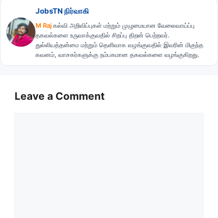
JobsTN நிர்வாகி
M Raj
கல்வி அறிவிப்புகள் மற்றும் முழுமையான வேலைவாய்ப்பு
தகவல்களை உருவாக்குவதில் சிறப்பு திறன் பெற்றவர்.
துல்லியத்தன்மை மற்றும் தெளிவாக வழங்குவதில் இவரின் மிகுந்த
கவனம், வாசகர்களுக்கு நம்பகமான தகவல்களை வழங்குகிறது.
Leave a Comment
Comment