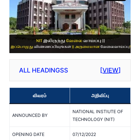
ALL HEADINGSS
[
VIEW
]
விவரம்
அறிவிப்பு
NATIONAL INSTIUTE OF
ANNOUNCED BY
TECHNOLOGY (NIT)
OPENING DATE
07/12/2022