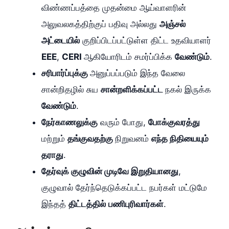
விண்ணப்பத்தை முதன்மை ஆய்வாளரின்
அலுவலகத்திற்குப் பதிவு அல்லது
அஞ்சல்
அட்டையில்
குறிப்பிடப்பட்டுள்ள திட்ட உதவியாளர்
EEE
,
CERI
ஆகியோரிடம் சமர்ப்பிக்க
வேண்டும்
.
சரிபார்ப்புக்கு
அனுப்பப்படும் இந்த வேலை
சான்றிதழில் சுய
சான்றளிக்கப்பட்ட
நகல் இருக்க
வேண்டும்
.
நேர்காணலுக்கு
வரும் போது,
போக்குவரத்து
மற்றும்
தங்குவதற்கு
நிறுவனம்
எந்த நிதியையும்
தராது
.
தேர்வுக் குழுவின் முடிவே இறுதியானது
,
குழுவால் தேர்ந்தெடுக்கப்பட்ட நபர்கள் மட்டுமே
இந்தத்
திட்டத்தில்
பணிபுரிவார்கள்
.