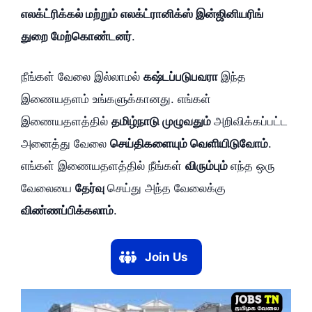
எலக்ட்ரிக்கல் மற்றும் எலக்ட்ரானிக்ஸ் இன்ஜினியரிங்
துறை மேற்கொண்டனர்
.
நீங்கள் வேலை இல்லாமல்
கஷ்டப்படுபவரா
இந்த
இணையதளம் உங்களுக்கானது. எங்கள்
இணையதளத்தில்
தமிழ்நாடு முழுவதும்
அறிவிக்கப்பட்ட
அனைத்து வேலை
செய்திகளையும் வெளியிடுவோம்
.
எங்கள் இணையதளத்தில் நீங்கள்
விரும்பும்
எந்த ஒரு
வேலையை
தேர்வு
செய்து அந்த வேலைக்கு
விண்ணப்பிக்கலாம்
.
Join Us