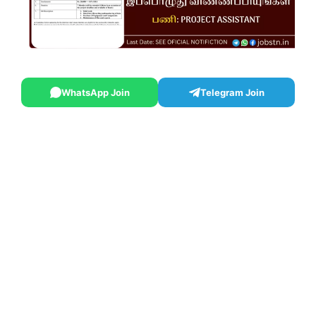
WhatsApp Join
Telegram Join