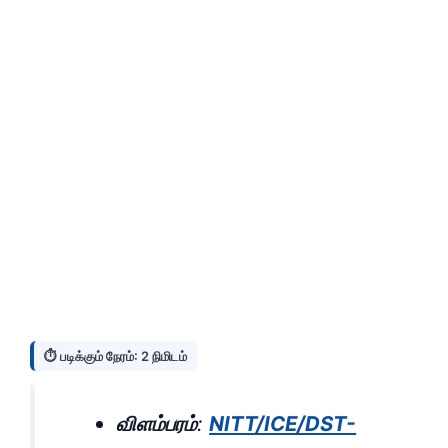
⏱️ படிக்கும் நேரம்: 2 நிமிடம்
விளம்பரம்
:
NITT/ICE/DST-