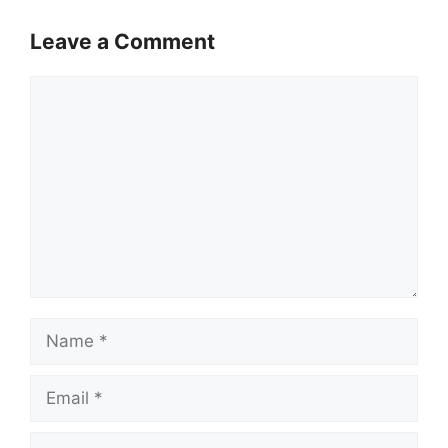
Leave a Comment
Comment
Name
Email
Website