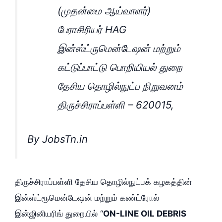
(முதன்மை ஆய்வாளர்)
பேராசிரியர் HAG
இன்ஸ்ட்ருமென்டேஷன் மற்றும்
கட்டுப்பாட்டு பொறியியல் துறை
தேசிய தொழில்நுட்ப நிறுவனம்
திருச்சிராப்பள்ளி – 620015,
By JobsTn.in
திருச்சிராப்பள்ளி தேசிய தொழில்நுட்பக் கழகத்தின்
இன்ஸ்ட்ரூமென்டேஷன் மற்றும் கண்ட்ரோல்
இன்ஜினியரிங் துறையில் “
ON-LINE OIL DEBRIS