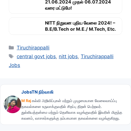
21.06.2024 முதல் 06.07.2024
வரை மட்டுமே!
NITT நிறுவன புதிய வேலை 2024! –
B.E/B.Tech or M.E./ M.Tech, Etc.
Categories
Tiruchirappalli
Tags
central govt jobs
,
nitt jobs
,
Tiruchirappalli
Jobs
JobsTN நிர்வாகி
M Raj
கல்வி அறிவிப்புகள் மற்றும் முழுமையான வேலைவாய்ப்பு
தகவல்களை உருவாக்குவதில் சிறப்பு திறன் பெற்றவர்.
துல்லியத்தன்மை மற்றும் தெளிவாக வழங்குவதில் இவரின் மிகுந்த
கவனம், வாசகர்களுக்கு நம்பகமான தகவல்களை வழங்குகிறது.