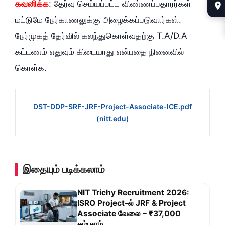
கவனிக்க
: தேர்வு செய்யப்பட்ட விண்ணப்பதாரர்கள்
மட்டுமே நேர்காணலுக்கு அழைக்கப்படுவார்கள்.
நேர்முகத் தேர்வில் கலந்துகொள்வதற்கு T.A/D.A
கட்டணம் எதுவும் கிடையாது என்பதை நினைவில்
கொள்க.
DST-DDP-SRF-JRF-Project-Associate-ICE.pdf
(nitt.edu)
இதையும் படிக்கலாம்
NIT Trichy Recruitment 2026:
ISRO Project-ல் JRF & Project
Associate வேலை – ₹37,000
சம்பளம்