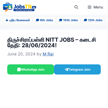
Skip
Menu
to
content
🔥 புதிய வேலைகள்
🎓 8th Jobs
🎓 10th Jobs
🎓 12th Jobs
திருச்சிராப்பள்ளி NITT JOBS – கடைசி
தேதி: 28/06/2024!
June 20, 2024
by
M Raj
WhatsApp Join
Telegram Join