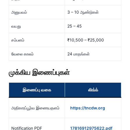
அனுபவம்
3 – 10 ஆண்டுகள்
வயது
25 – 45
சம்பளம்
₹10,500 – ₹25,000
வேலை காலம்
24 மாதங்கள்
முக்கிய இணைப்புகள்
இணைப்பு வகை
லிங்க்
அதிகாரப்பூர்வ இணையதளம்
https://tncdw.org
Notification PDF
17816912975622.pdf