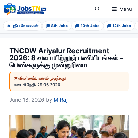
Skip
Menu
to
content
🔥 புதிய வேலைகள்
🎓 8th Jobs
🎓 10th Jobs
🎓 12th Jobs
TNCDW Ariyalur Recruitment
2026: 8 வள பயிற்றுநர் பணியிடங்கள் –
பெண்களுக்கு முன்னுரிமை
❌ விண்ணப்ப காலம் முடிந்தது
கடைசி தேதி: 29.06.2026
June 18, 2026
by
M Raj