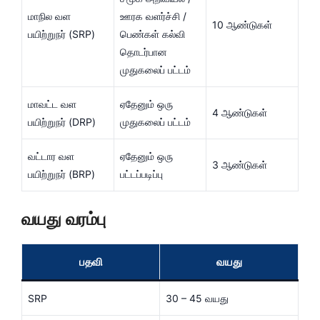
மாநில வள
ஊரக வளர்ச்சி /
10 ஆண்டுகள்
பயிற்றுநர் (SRP)
பெண்கள் கல்வி
தொடர்பான
முதுகலைப் பட்டம்
மாவட்ட வள
ஏதேனும் ஒரு
4 ஆண்டுகள்
பயிற்றுநர் (DRP)
முதுகலைப் பட்டம்
வட்டார வள
ஏதேனும் ஒரு
3 ஆண்டுகள்
பயிற்றுநர் (BRP)
பட்டப்படிப்பு
வயது வரம்பு
பதவி
வயது
SRP
30 – 45 வயது