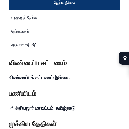
தேர்வு நிலை
எழுத்துத் தேர்வு
நேர்காணல்
ஆவண சரிபார்ப்பு
விண்ணப்ப கட்டணம்
விண்ணப்பக் கட்டணம் இல்லை.
பணியிடம்
📍
அரியலூர் மாவட்டம், தமிழ்நாடு
முக்கிய தேதிகள்