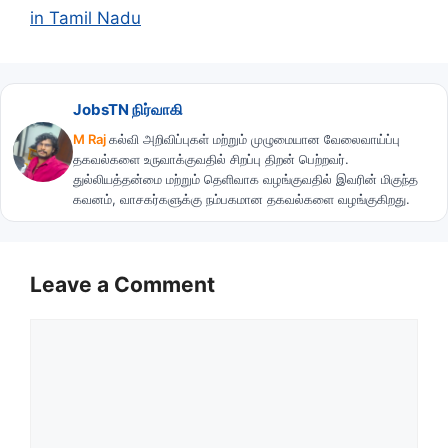
in Tamil Nadu
JobsTN நிர்வாகி
M Raj
கல்வி அறிவிப்புகள் மற்றும் முழுமையான வேலைவாய்ப்பு
தகவல்களை உருவாக்குவதில் சிறப்பு திறன் பெற்றவர்.
துல்லியத்தன்மை மற்றும் தெளிவாக வழங்குவதில் இவரின் மிகுந்த
கவனம், வாசகர்களுக்கு நம்பகமான தகவல்களை வழங்குகிறது.
Leave a Comment
Comment