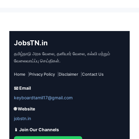
JobsTN.in
தமிழ்நாடு அரசு வேலை, தனியார் வேலை, கல்வி மற்றும்
வேலைவாய்ப்பு செய்திகள்.
Home
Privacy Policy
Disclaimer
Contact Us
📧 Email
keyboardtamil17@gmail.com
🌐 Website
jobstn.in
📱 Join Our Channels