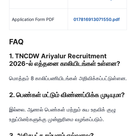
Application Form PDF
017816913071550.pdf
FAQ
1. TNCDW Ariyalur Recruitment
2026-ல் எத்தனை காலியிடங்கள் உள்ளன?
மொத்தம் 8 காலிப்பணியிடங்கள் அறிவிக்கப்பட்டுள்ளன.
2. பெண்கள் மட்டும் விண்ணப்பிக்க முடியுமா?
இல்லை. ஆனால் பெண்கள் மற்றும் சுய உதவிக் குழு
உறுப்பினர்களுக்கு முன்னுரிமை வழங்கப்படும்.
3. அதிகபட்ச சம்பளம் எவ்வளவு?