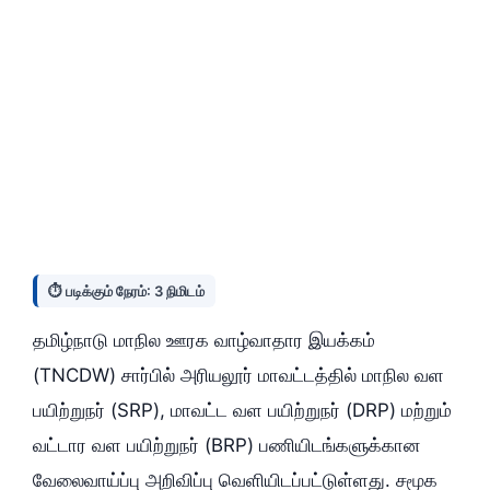
⏱️ படிக்கும் நேரம்: 3 நிமிடம்
தமிழ்நாடு மாநில ஊரக வாழ்வாதார இயக்கம்
(TNCDW) சார்பில் அரியலூர் மாவட்டத்தில் மாநில வள
பயிற்றுநர் (SRP), மாவட்ட வள பயிற்றுநர் (DRP) மற்றும்
வட்டார வள பயிற்றுநர் (BRP) பணியிடங்களுக்கான
வேலைவாய்ப்பு அறிவிப்பு வெளியிடப்பட்டுள்ளது. சமூக