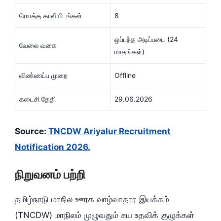
மொத்த காலியிடங்கள்
8
ஒப்பந்த அடிப்படை (24
வேலை வகை
மாதங்கள்)
விண்ணப்ப முறை
Offline
கடைசி தேதி
29.06.2026
Source:
TNCDW Ariyalur Recruitment
Notification 2026.
நிறுவனம் பற்றி
தமிழ்நாடு மாநில ஊரக வாழ்வாதார இயக்கம்
(TNCDW) மாநிலம் முழுவதும் சுய உதவிக் குழுக்கள்