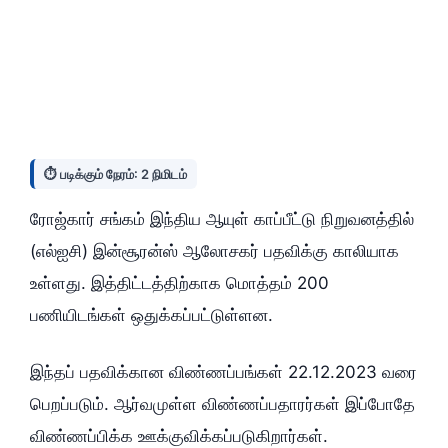
⏱️ படிக்கும் நேரம்: 2 நிமிடம்
ரோஜ்கார் சங்கம் இந்திய ஆயுள் காப்பீட்டு நிறுவனத்தில்
(எல்ஐசி) இன்சூரன்ஸ் ஆலோசகர் பதவிக்கு காலியாக
உள்ளது. இத்திட்டத்திற்காக மொத்தம் 200
பணியிடங்கள் ஒதுக்கப்பட்டுள்ளன.
இந்தப் பதவிக்கான விண்ணப்பங்கள் 22.12.2023 வரை
பெறப்படும். ஆர்வமுள்ள விண்ணப்பதாரர்கள் இப்போதே
விண்ணப்பிக்க ஊக்குவிக்கப்படுகிறார்கள்.