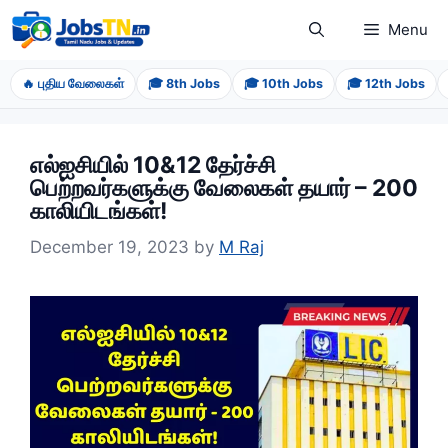
Skip
Menu
to
content
🔥 புதிய வேலைகள்
🎓 8th Jobs
🎓 10th Jobs
🎓 12th Jobs
எல்ஐசியில் 10&12 தேர்ச்சி
பெற்றவர்களுக்கு வேலைகள் தயார் – 200
காலியிடங்கள்!
December 19, 2023
by
M Raj