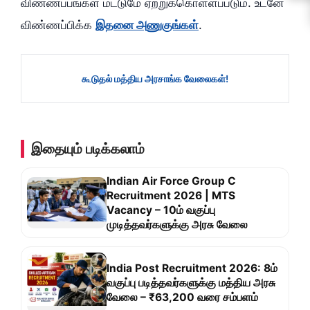
விண்ணப்பங்கள் மட்டுமே ஏற்றுக்கொள்ளப்படும். உடனே
விண்ணப்பிக்க
இதனை அணுகுங்கள்
.
கூடுதல் மத்திய அரசாங்க வேலைகள்
!
இதையும் படிக்கலாம்
Indian Air Force Group C
Recruitment 2026 | MTS
Vacancy – 10ம் வகுப்பு
முடித்தவர்களுக்கு அரசு வேலை
India Post Recruitment 2026: 8ம்
வகுப்பு படித்தவர்களுக்கு மத்திய அரசு
வேலை – ₹63,200 வரை சம்பளம்