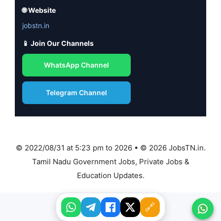
🌐 Website
jobstn.in
📱 Join Our Channels
WhatsApp Channel
Telegram Channel
© 2022/08/31 at 5:23 pm to 2026 • © 2026 JobsTN.in.
Tamil Nadu Government Jobs, Private Jobs &
Education Updates.
🔗