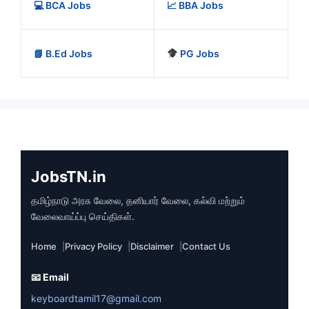
💻 BCA Jobs
📈 BBA Jobs
📘 B.Ed Jobs
PG Jobs
JobsTN.in
தமிழ்நாடு அரசு வேலை, தனியார் வேலை, கல்வி மற்றும்
வேலைவாய்ப்பு செய்திகள்.
Home
Privacy Policy
Disclaimer
Contact Us
📧 Email
keyboardtamil17@gmail.com