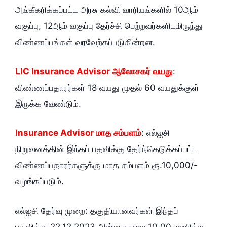
அங்கீகரிக்கப்பட்ட அரசு கல்வி வாரியங்களில் 10ஆம்
வகுப்பு, 12ஆம் வகுப்பு தேர்ச்சி பெற்றவர்களிடமிருந்து
விண்ணப்பங்கள் வரவேற்கப்படுகின்றன.
LIC Insurance Advisor ஆலோசகர் வயது
:
விண்ணப்பதாரர்கள் 18 வயது முதல் 60 வயதுக்குள்
இருக்க வேண்டும்.
Insurance Advisor மாத சம்பளம்
: எல்ஐசி
நிறுவனத்தின் இந்தப் பதவிக்கு தேர்ந்தெடுக்கப்பட்ட
விண்ணப்பதாரர்களுக்கு மாத சம்பளம் ரூ.10,000/-
வழங்கப்படும்.
எல்ஐசி தேர்வு முறை: தகுதியானவர்கள் இந்தப்
பதவிக்கு 22.12.2023 அன்று காலை 10.00 மணிக்கு