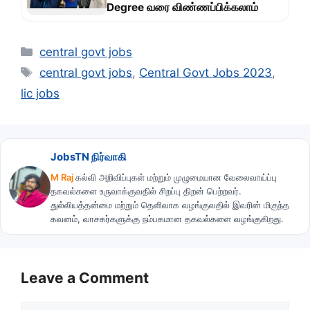
Degree வரை விண்ணப்பிக்கலாம்
Categories
central govt jobs
Tags
central govt jobs
,
Central Govt Jobs 2023
,
lic jobs
JobsTN நிர்வாகி
M Raj
கல்வி அறிவிப்புகள் மற்றும் முழுமையான வேலைவாய்ப்பு
தகவல்களை உருவாக்குவதில் சிறப்பு திறன் பெற்றவர்.
துல்லியத்தன்மை மற்றும் தெளிவாக வழங்குவதில் இவரின் மிகுந்த
கவனம், வாசகர்களுக்கு நம்பகமான தகவல்களை வழங்குகிறது.
Leave a Comment