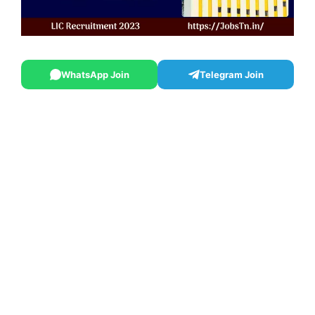
WhatsApp Join
Telegram Join