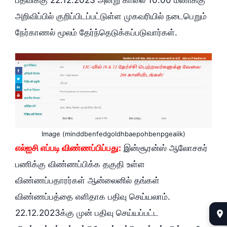
அறிவிப்பில் குறிப்பிடப்பட்டுள்ள முகவரியில் நடைபெறும்
நேர்காணல் மூலம் தேர்ந்தெடுக்கப்படுவார்கள்.
Image (minddbenfedgoldhbaepohbenpgeaiik)
எல்ஐசி எப்படி விண்ணப்பிப்பது:
இன்சூரன்ஸ் ஆலோசகர்
பணிக்கு விண்ணப்பிக்க தகுதி உள்ள
விண்ணப்பதாரர்கள் ஆன்லைனில் தங்கள்
விண்ணப்பத்தை எளிதாக பதிவு செய்யலாம்.
22.12.2023க்கு முன் பதிவு செய்யப்பட்ட