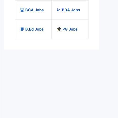
💻 BCA Jobs
📈 BBA Jobs
📘 B.Ed Jobs
PG Jobs