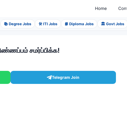
Home
Con
📚 Degree Jobs
🛠️ ITI Jobs
📘 Diploma Jobs
🏛️ Govt Jobs
ிண்ணப்பம் சமர்ப்பிக்க!
Telegram Join