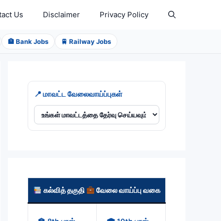
tact Us
Disclaimer
Privacy Policy
🏦 Bank Jobs
🚆 Railway Jobs
📍 மாவட்ட வேலைவாய்ப்புகள்
கல்வித் தகுதி
வேலை வாய்ப்பு வகை