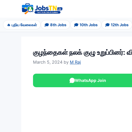
Skip
to
content
🔥 புதிய வேலைகள்
🎓 8th Jobs
🎓 10th Jobs
🎓 12th Jobs
குழந்தைகள் நலக் குழு உறுப்பினர்: வ
March 5, 2024
by
M Raj
WhatsApp Join