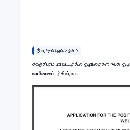
⏱️ படிக்கும் நேரம்: 2 நிமிடம்
காஞ்சிபுரம் மாவட்டத்தில் குழந்தைகள் நலக் குழு
வரவேற்கப்படுகின்றன.