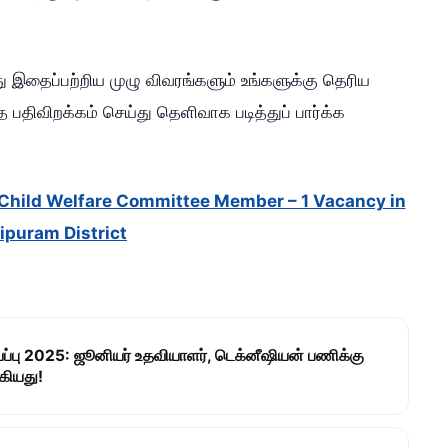
ு இதைப்பற்றிய முழு விவரங்களும் உங்களுக்கு தெரிய
பதிவிறக்கம் செய்து தெளிவாக படித்துப் பார்க்க
of Child Welfare Committee Member – 1 Vacancy in
ipuram District
்ப்பு 2025: ஜூனியர் உதவியாளர், டெக்னீஷியன் பணிக்கு
கியது!