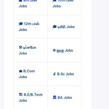
🏫 8th பாஸ்
🎓 10th பாஸ்
Jobs
Jobs
🎓 12th பாஸ்
🎓 டிகிரி Jobs
Jobs
🛠️ டிப்ளமோ
⚙️ ஐடிஐ Jobs
Jobs
💼 B.Com
🔬 B.Sc Jobs
Jobs
🏗️ B.E/B.Tech
🏛️ BA Jobs
Jobs