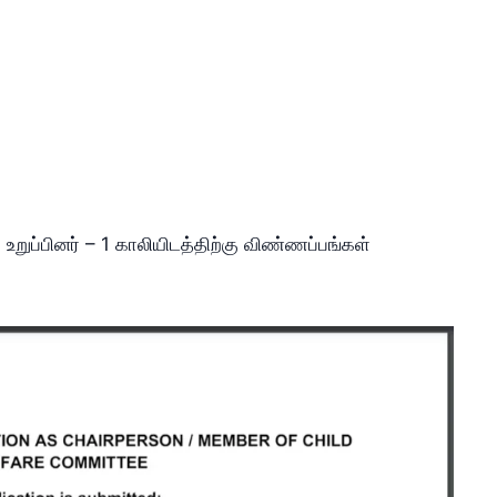
 உறுப்பினர் – 1 காலியிடத்திற்கு விண்ணப்பங்கள்