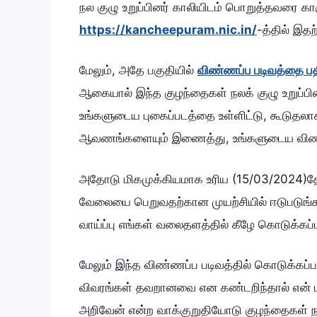
நல குழு உறுப்பினர் காலியிடம் பொறுத்தவரை க
https://kancheepuram.nic.in/
-த்தில் இதற
மேலும், அதே பகுதியில்
விண்ணப்ப படிவத்தை பத
ஆகையால் இந்த குழந்தைகள் நலக் குழு உறுப்பி
உங்களுடைய புகைப்படத்தை உள்ளிட்டு, கூடுதலாக 
ஆவணங்களையும் இணைத்து, உங்களுடைய விண்ணப்
அதோடு மிகமுக்கியமாக உரிய (15/03/2024)தேதி
வேலையை பெறுவதற்கான முயற்சியில் ஈடுபடுங்
வாய்ப்பு எங்கள் வலைதளத்தில் கீழே கொடுக்கப்
மேலும் இந்த விண்ணப்ப படிவத்தில் கொடுக்கப்
விவரங்கள் தவறானவை என கண்டறிந்தால் என் மீத
அறிவேன் என்ற வாக்குறுதியோடு குழந்தைகள் நலக்