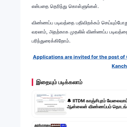
என்பதை தெரிந்து கொள்ளுங்கள்.
விண்ணப்ப படிவத்தை பதிவிறக்கம் செய்யும்போத
வரலாம், அதற்காக முதலில் விண்ணப்ப படிவத்தை 
பரிந்துரைக்கிறோம்.
Applications are invited for the post 
Kanch
இதையும் படிக்கலாம்
🔔 IITDM காஞ்சிபுரம் வேலைவாய
ஆன்லைன் விண்ணப்பம் தொடங்