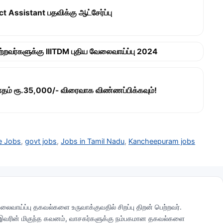
Assistant பதவிக்கு ஆட்சேர்ப்பு
ெற்ற்றவர்களுக்கு IIITDM புதிய வேலைவாய்ப்பு 2024
ாதம் ரூ.35,000/- விரைவாக விண்ணப்பிக்கவும்!
e Jobs
,
govt jobs
,
Jobs in Tamil Nadu
,
Kancheepuram jobs
லைவாய்ப்பு தகவல்களை உருவாக்குவதில் சிறப்பு திறன் பெற்றவர்.
 இவரின் மிகுந்த கவனம், வாசகர்களுக்கு நம்பகமான தகவல்களை