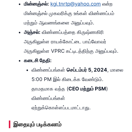
மின்னஞ்சல்:
kgi.tnrtp@yahoo.com
என்ற
மின்னஞ்சல் முகவரிக்கு உங்கள் விண்ணப்பம்
மற்றும் ஆவணங்களை அனுப்பவும்.
அஞ்சல்:
விண்ணப்பத்தை கிருஷ்ணகிரி
அருகிலுள்ள ராயக்கோட்டை பாய்வோவர்
அருகிலுள்ள VPRC கட்டிடத்திற்கு அனுப்பவும்.
கடைசி தேதி:
விண்ணப்பங்கள்
செப்டம்பர் 5, 2024
, மாலை
5:00 PM இல் கிடைக்க வேண்டும்.
தாமதமாக வந்த (
CEO மற்றும் PSM
)
விண்ணப்பங்கள்
ஏற்றுக்கொள்ளப்படமாட்டாது.
இதையும் படிக்கலாம்