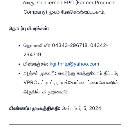
பிறகு, Concerned FPC (Farmer Producer
Company) மூலம் மேற்கொள்ளப்படலாம்.
தொடர்பு விபரங்கள்:
தொலைபேசி: 04343-296718, 04342-
294719
மின்னஞ்சல்:
kgi.tnrtp@yahoo.com
அஞ்சல் முகவரி: வைர்ந்து காத்துவோம் திட்டம்,
VPRC கட்டிடம், ராயக்கோட்டை ப்ளைவோவரின்
அருகில், கிருஷ்ணகிரி
விண்ணப்ப முடிவுத்திகதி:
செப்டம்பர் 5, 2024