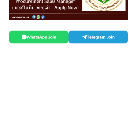
WhatsApp Join
Telegram Join