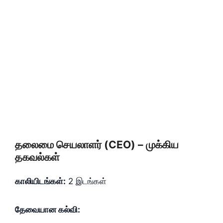
தலைமை செயலாளர் (CEO) – முக்கிய
தகவல்கள்
காலியிடங்கள்:
2 இடங்கள்
தேவையான கல்வி: