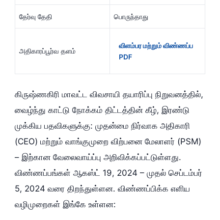
தேர்வு தேதி
பொருந்தாது
விளம்பர மற்றும் விண்ணப்ப
அதிகாரப்பூர்வ தளம்
PDF
கிருஷ்ணகிரி மாவட்ட விவசாயி தயாரிப்பு நிறுவனத்தில்,
வைழ்ந்து காட்டு நோக்கம் திட்டத்தின் கீழ், இரண்டு
முக்கிய பதவிகளுக்கு: முதன்மை நிர்வாக அதிகாரி
(CEO) மற்றும் வாங்குமுறை விற்பனை மேலாளர் (PSM)
– இற்கான வேலைவாய்ப்பு அறிவிக்கப்பட்டுள்ளது.
விண்ணப்பங்கள் ஆகஸ்ட் 19, 2024 – முதல் செப்டம்பர்
5, 2024 வரை திறந்துள்ளன. விண்ணப்பிக்க எளிய
வழிமுறைகள் இங்கே உள்ளன: