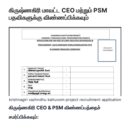
கிருஷ்ணகிரி மாவட்ட CEO மற்றும் PSM
பதவிகளுக்கு விண்ணப்பிக்கவும்
krishnagiri vazhndhu kattuvom project recruitment application
கிருஷ்ணகிரி CEO & PSM விண்ணப்பத்தைச்
சமர்ப்பிக்கவும்: