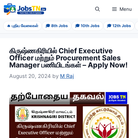
Skip
Menu
to
content
🔥 புதிய வேலைகள்
🎓 8th Jobs
🎓 10th Jobs
🎓 12th Jobs
கிருஷ்ணகிரியில் Chief Executive
Officer மற்றும் Procurement Sales
Manager பணியிடங்கள் – Apply Now!
August 20, 2024
by
M Raj