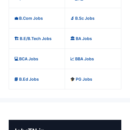
💼 B.Com Jobs
🔬 B.Sc Jobs
🏗️ B.E/B.Tech Jobs
🏛️ BA Jobs
💻 BCA Jobs
📈 BBA Jobs
📘 B.Ed Jobs
PG Jobs