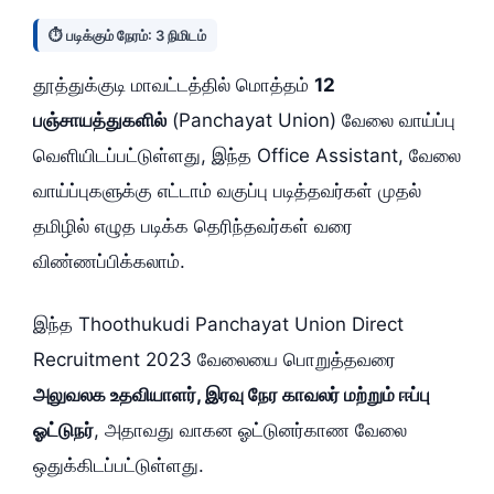
⏱️ படிக்கும் நேரம்: 3 நிமிடம்
தூத்துக்குடி மாவட்டத்தில் மொத்தம்
12
பஞ்சாயத்துகளில்
(Panchayat Union) வேலை வாய்ப்பு
வெளியிடப்பட்டுள்ளது, இந்த Office Assistant, வேலை
வாய்ப்புகளுக்கு எட்டாம் வகுப்பு படித்தவர்கள் முதல்
தமிழில் எழுத படிக்க தெரிந்தவர்கள் வரை
விண்ணப்பிக்கலாம்.
இந்த Thoothukudi Panchayat Union Direct
Recruitment 2023 வேலையை பொறுத்தவரை
அலுவலக உதவியாளர், இரவு நேர காவலர் மற்றும் ஈப்பு
ஓட்டுநர்
, அதாவது வாகன ஓட்டுனர்காண வேலை
ஒதுக்கிடப்பட்டுள்ளது.