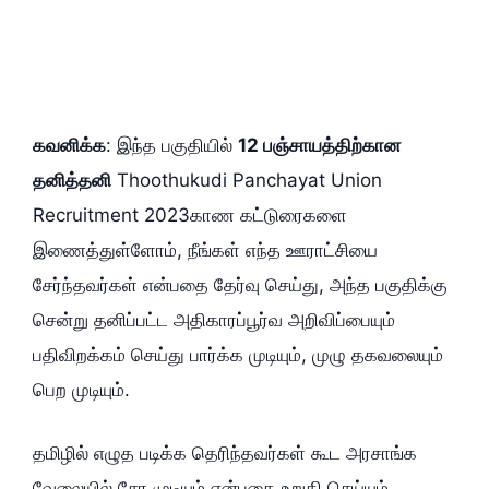
கவனிக்க
: இந்த பகுதியில்
12 பஞ்சாயத்திற்கான
தனித்தனி
Thoothukudi Panchayat Union
Recruitment 2023காண கட்டுரைகளை
இணைத்துள்ளோம், நீங்கள் எந்த ஊராட்சியை
சேர்ந்தவர்கள் என்பதை தேர்வு செய்து, அந்த பகுதிக்கு
சென்று தனிப்பட்ட அதிகாரப்பூர்வ அறிவிப்பையும்
பதிவிறக்கம் செய்து பார்க்க முடியும், முழு தகவலையும்
பெற முடியும்.
தமிழில் எழுத படிக்க தெரிந்தவர்கள் கூட அரசாங்க
வேலையில் சேர முடியும் என்பதை உறுதி செய்யும்