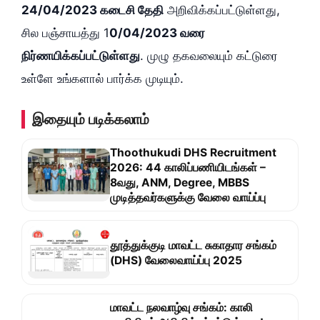
24/04/2023 கடைசி தேதி
அறிவிக்கப்பட்டுள்ளது,
சில பஞ்சாயத்து 1
0/04/2023 வரை
நிர்ணயிக்கப்பட்டுள்ளது
. முழு தகவலையும் கட்டுரை
உள்ளே உங்களால் பார்க்க முடியும்.
இதையும் படிக்கலாம்
Thoothukudi DHS Recruitment
2026: 44 காலிப்பணியிடங்கள் –
8வது, ANM, Degree, MBBS
முடித்தவர்களுக்கு வேலை வாய்ப்பு
தூத்துக்குடி மாவட்ட சுகாதார சங்கம்
(DHS) வேலைவாய்ப்பு 2025
மாவட்ட நலவாழ்வு சங்கம்: காலி