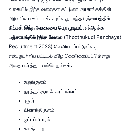
வகையில் இந்த வலைதள கட்டுரை அரசாங்கத்தின்
அறிவிப்பை உள்ளடக்கியுள்ளது.
எந்த பஞ்சாயத்தில்
நீங்கள் இந்த வேலையை பெற முடியும், எந்தெந்த
பஞ்சாயத்தில் இந்த வேலை
(Thoothukudi Panchayat
Recruitment 2023) வெளியிடப்பட்டுள்ளது
என்பதுபற்றிய பட்டியல் கீழே கொடுக்கப்பட்டுள்ளது
அதை பார்த்து பயன்பெறுங்கள்.
கருங்குளம்
தூத்துக்குடி கோரம்பள்ளம்
புதூர்
விளாத்திகுளம்
ஓட்டப்பிடாரம்
கயத்தாறு