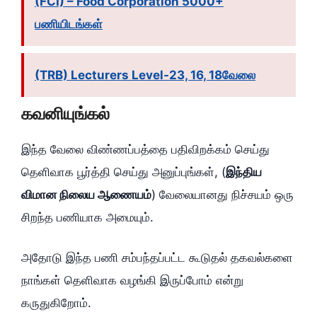
(FCI) – Food Corporation 5000+
பணியிடங்கள்
(TRB) Lecturers Level-23, 16, 18வேலை
கவனியுங்கல்
இந்த வேலை விண்ணப்பத்தை பதிவிறக்கம் செய்து
தெளிவாக பூர்த்தி செய்து அனுப்புங்கள், (
இந்திய
விமான நிலைய ஆணையம்
) வேலையானது நிச்சயம் ஒரு
சிறந்த பணியாக அமையும்.
அதோடு இந்த பணி சம்பந்தப்பட்ட கூடுதல் தகவல்களை
நாங்கள் தெளிவாக வழங்கி இருப்போம் என்று
கருதுகிறோம்.