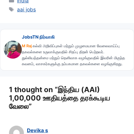
India
Tags
aai jobs
JobsTN நிர்வாகி
M Raj
கல்வி அறிவிப்புகள் மற்றும் முழுமையான வேலைவாய்ப்பு
தகவல்களை உருவாக்குவதில் சிறப்பு திறன் பெற்றவர்.
துல்லியத்தன்மை மற்றும் தெளிவாக வழங்குவதில் இவரின் மிகுந்த
கவனம், வாசகர்களுக்கு நம்பகமான தகவல்களை வழங்குகிறது.
1 thought on “இந்திய (AAI)
1,00,000 ஊதியத்தை தரக்கூடிய
வேலை”
Devika s