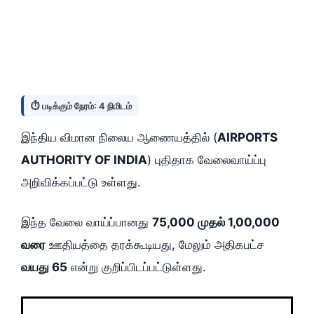
⏱️ படிக்கும் நேரம்: 4 நிமிடம்
இந்திய விமான நிலைய ஆணையத்தில் (
AIRPORTS
AUTHORITY OF INDIA
) புதிதாக வேலைவாய்ப்பு
அறிவிக்கப்பட்டு உள்ளது.
இந்த வேலை வாய்ப்பானது
75,000 முதல் 1,00,000
வரை
ஊதியத்தை தரக்கூடியது, மேலும் அதிகபட்ச
வயது 65
என்று குறிப்பிடப்பட்டுள்ளது.