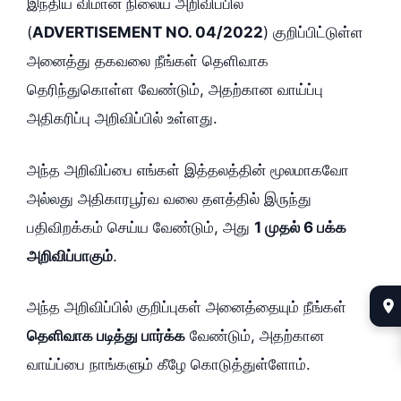
இந்திய விமான நிலைய அறிவிப்பில்
(
ADVERTISEMENT NO. 04/2022
) குறிப்பிட்டுள்ள
அனைத்து தகவலை நீங்கள் தெளிவாக
தெரிந்துகொள்ள வேண்டும், அதற்கான வாய்ப்பு
அதிகரிப்பு அறிவிப்பில் உள்ளது.
அந்த அறிவிப்பை எங்கள் இத்தலத்தின் மூலமாகவோ
அல்லது அதிகாரபூர்வ வலை தளத்தில் இருந்து
பதிவிறக்கம் செய்ய வேண்டும், அது
1 முதல் 6 பக்க
அறிவிப்பாகும்
.
அந்த அறிவிப்பில் குறிப்புகள் அனைத்தையும் நீங்கள்
தெளிவாக படித்து பார்க்க
வேண்டும், அதற்கான
வாய்ப்பை நாங்களும் கீழே கொடுத்துள்ளோம்.