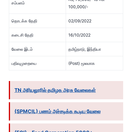
சம்பளம்
100,000/-
தொடக்க தேதி
02/09/2022
கடைசி தேதி
16/10/2022
வேலை இடம்
தமிழ்நாடு, இந்தியா
பதிவுமுறையை
(Post) மூலமாக
TN அரியலூரில் தமிழக அரசு வேலைகள்
(SPMCIL) பணம் அச்சடிக்க கூடிய வேலை