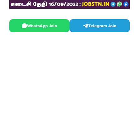
WhatsApp Join
Telegram Join