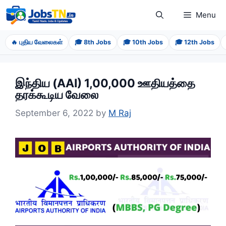
Skip
Menu
to
content
🔥 புதிய வேலைகள்
🎓 8th Jobs
🎓 10th Jobs
🎓 12th Jobs
இந்திய (AAI) 1,00,000 ஊதியத்தை
தரக்கூடிய வேலை
September 6, 2022
by
M Raj