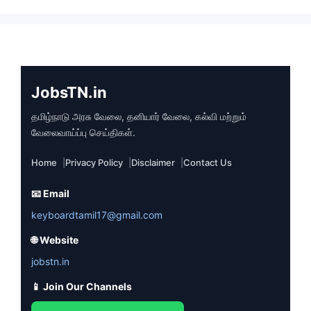
JobsTN.in
தமிழ்நாடு அரசு வேலை, தனியார் வேலை, கல்வி மற்றும்
வேலைவாய்ப்பு செய்திகள்.
Home
Privacy Policy
Disclaimer
Contact Us
📧 Email
keyboardtamil17@gmail.com
🌐 Website
jobstn.in
📱 Join Our Channels