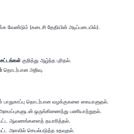
்க வேண்டும் (கடைசி தேதியின் அடிப்படையில்).
சட்டங்கள்
குறித்து ஆழ்ந்த புரிதல்.
்
தொடர்பான அறிவு.
கள் பாதுகாப்பு தொடர்பான வழக்குகளை கையாளுதல்.
அமைப்புகளுடன் ஒருங்கிணைந்து பணியாற்றுதல்.
தப்பட்ட ஆவணங்களைத் தயாரித்தல்.
ட்ட அளவில் செயல்படுத்த உதவுதல்.