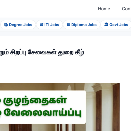
Home
Con
📚 Degree Jobs
🛠️ ITI Jobs
📘 Diploma Jobs
🏛️ Govt Jobs
ும் சிறப்பு சேவைகள் துறை கீழ்