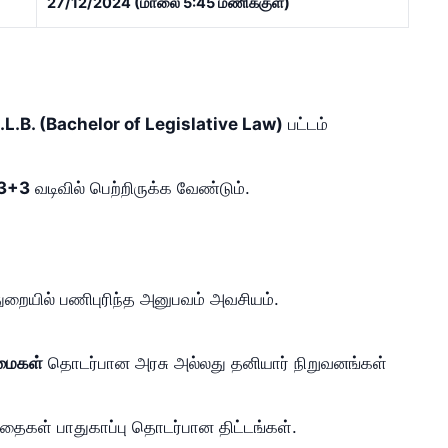
27/12/2024 (மாலை 5:45 மணிக்குள்)
.L.B. (Bachelor of Legislative Law)
பட்டம்
3+3
வடிவில் பெற்றிருக்க வேண்டும்.
துறையில் பணிபுரிந்த அனுபவம் அவசியம்.
ிமைகள்
தொடர்பான அரசு அல்லது தனியார் நிறுவனங்கள்
ந்தைகள் பாதுகாப்பு தொடர்பான திட்டங்கள்.