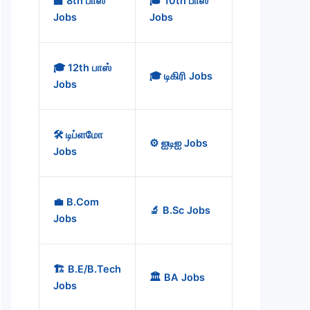
🏫 8th பாஸ்
🎓 10th பாஸ்
Jobs
Jobs
🎓 12th பாஸ்
🎓 டிகிரி Jobs
Jobs
🛠️ டிப்ளமோ
⚙️ ஐடிஐ Jobs
Jobs
💼 B.Com
🔬 B.Sc Jobs
Jobs
🏗️ B.E/B.Tech
🏛️ BA Jobs
Jobs