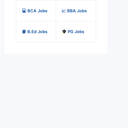
💻 BCA Jobs
📈 BBA Jobs
📘 B.Ed Jobs
PG Jobs