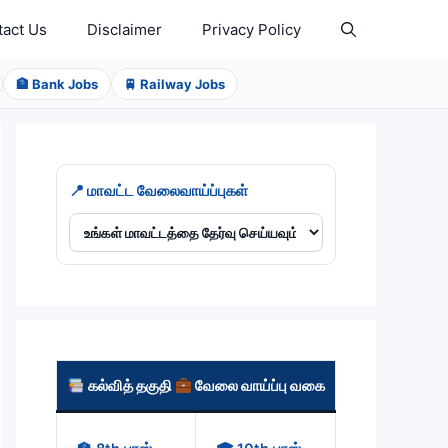
tact Us
Disclaimer
Privacy Policy
🏦 Bank Jobs
🚆 Railway Jobs
📍 மாவட்ட வேலைவாய்ப்புகள்
கல்வித் தகுதி
வேலை வாய்ப்பு வகை