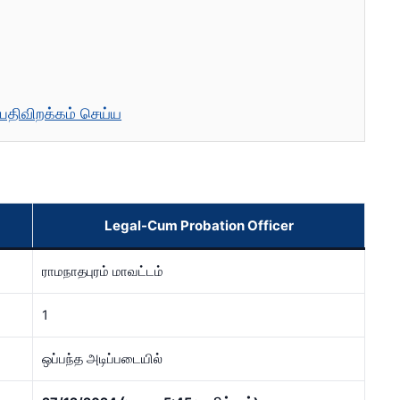
 பதிவிறக்கம் செய்ய
Legal-Cum Probation Officer
ராமநாதபுரம் மாவட்டம்
1
ஒப்பந்த அடிப்படையில்