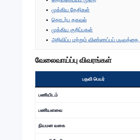
முக்கிய தேதிகள்
தொடர்பு தகவல்
முக்கிய குறிப்புகள்
அறிவிப்பு மற்றும் விண்ணப்பப் படிவத்தை
வேலைவாய்ப்பு விவரங்கள்
பதவி பெயர்
பணியிடம்
பணியளவை
நியமன வகை