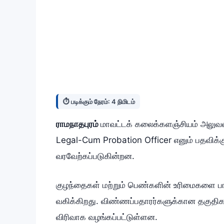
⏱️ படிக்கும் நேரம்: 4 நிமிடம்
ராமநாதபுரம்
மாவட்டக் கலைக்களஞ்சியம் அலுவலகம
Legal-Cum Probation Officer எனும் பதவிக்க
வரவேற்கப்படுகின்றன.
குழந்தைகள் மற்றும் பெண்களின் உரிமைகளை பாது
வகிக்கிறது. விண்ணப்பதாரர்களுக்கான தகுதிகள
விரிவாக வழங்கப்பட்டுள்ளன.