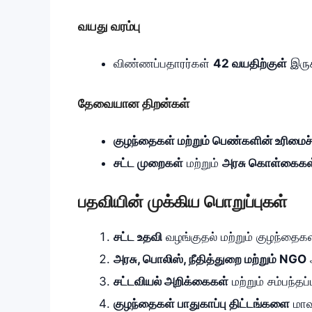
வயது வரம்பு
விண்ணப்பதாரர்கள்
42 வயதிற்குள்
இருக
தேவையான திறன்கள்
குழந்தைகள் மற்றும் பெண்களின் உரிமைச்
சட்ட முறைகள்
மற்றும்
அரசு கொள்கைகள
பதவியின் முக்கிய பொறுப்புகள்
சட்ட உதவி
வழங்குதல் மற்றும் குழந்தை
அரசு, பொலிஸ், நீதித்துறை மற்றும் NGO
சட்டவியல் அறிக்கைகள்
மற்றும் சம்பந்
குழந்தைகள் பாதுகாப்பு திட்டங்களை
மாவ