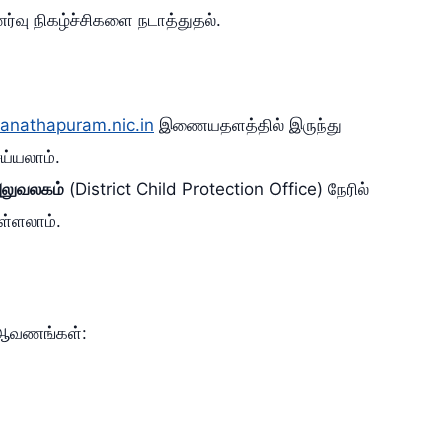
ணர்வு நிகழ்ச்சிகளை நடாத்துதல்.
nathapuram.nic.in
இணையதளத்தில் இருந்து
ய்யலாம்.
 அலுவலகம்
(District Child Protection Office) நேரில்
ள்ளலாம்.
 ஆவணங்கள்: