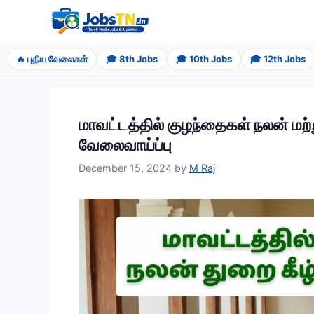
Skip
to
content
🔥 புதிய வேலைகள்
🎓 8th Jobs
🎓 10th Jobs
🎓 12th Jobs
மாவட்டத்தில் குழந்தைகள் நலன் மற்ற
வேலைவாய்ப்பு
December 15, 2024
by
M Raj