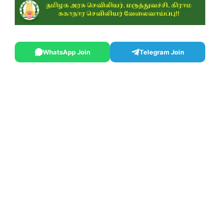
WhatsApp Join
Telegram Join