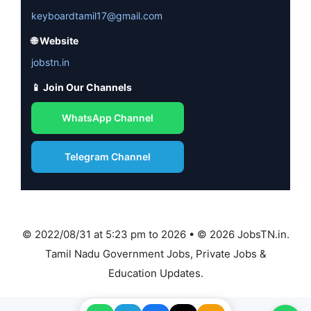
keyboardtamil17@gmail.com
🌐 Website
jobstn.in
📱 Join Our Channels
WhatsApp Channel
Telegram Channel
© 2022/08/31 at 5:23 pm to 2026 • © 2026 JobsTN.in.
Tamil Nadu Government Jobs, Private Jobs &
Education Updates.