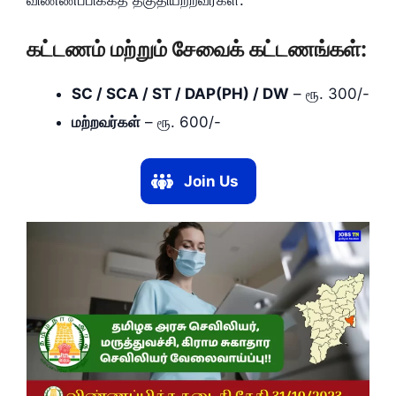
விண்ணப்பிக்கத் தகுதியற்றவர்கள்.
கட்டணம் மற்றும் சேவைக் கட்டணங்கள்:
SC / SCA / ST / DAP(PH) / DW
– ரூ. 300/-
மற்றவர்கள்
– ரூ. 600/-
Join Us