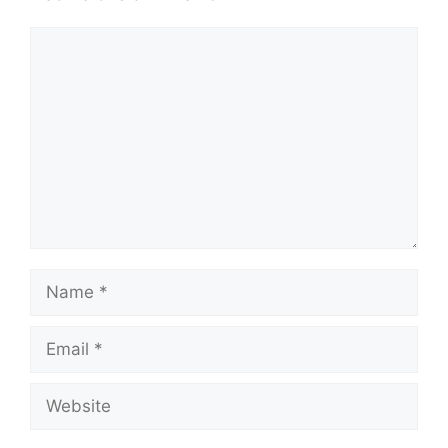
Comment
Name
Email
Website