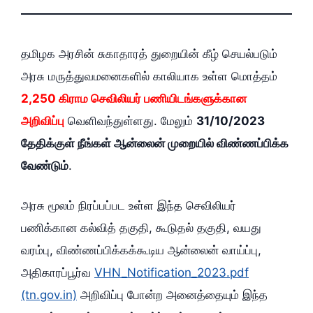
தமிழக அரசின் சுகாதாரத் துறையின் கீழ் செயல்படும்
அரசு மருத்துவமனைகளில் காலியாக உள்ள மொத்தம்
2,250 கிராம செவிலியர் பணியிடங்களுக்கான
அறிவிப்பு
வெளிவந்துள்ளது. மேலும்
31/10/2023
தேதிக்குள் நீங்கள் ஆன்லைன் முறையில் விண்ணப்பிக்க
வேண்டும்
.
அரசு மூலம் நிரப்பப்பட உள்ள இந்த செவிலியர்
பணிக்கான கல்வித் தகுதி, கூடுதல் தகுதி, வயது
வரம்பு, விண்ணப்பிக்கக்கூடிய ஆன்லைன் வாய்ப்பு,
அதிகாரப்பூர்வ
VHN_Notification_2023.pdf
(tn.gov.in)
அறிவிப்பு போன்ற அனைத்தையும் இந்த