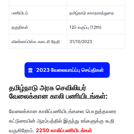
பணியிடம்
தமிழ்நாடு சுகாதாரத்துறை
தகுதிகள்
12ம் வகுப்பு (12th)
விண்ணப்பிக்க கடைசி தேதி
31/10/2023
2023 வேலைவாய்ப்பு செய்திகள்
தமிழ்நாடு அரசு செவிலியர்
வேலைக்கான காலி பணியிடங்கள்:
வேலைக்கான காலிப்பணியிடங்களை பொறுத்தவரை
கட்டுரையின் ஆரம்பத்தில் இருந்து உங்களுக்கு கூறி
வருகிறோம்.
2250 காலிப்பணியிடங்கள்