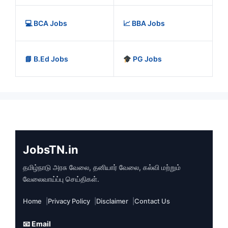
💻 BCA Jobs
📈 BBA Jobs
📘 B.Ed Jobs
PG Jobs
JobsTN.in
தமிழ்நாடு அரசு வேலை, தனியார் வேலை, கல்வி மற்றும்
வேலைவாய்ப்பு செய்திகள்.
Home
Privacy Policy
Disclaimer
Contact Us
📧 Email