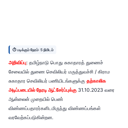
⏱️ படிக்கும் நேரம்: 5 நிமிடம்
அறிவிப்பு
: தமிழ்நாடு பொது சுகாதாரத் துணைச்
சேவையில் துணை செவிலியர் மருத்துவச்சி / கிராம
சுகாதார செவிலியர் பணியிடங்களுக்கு
தற்காலிக
அடிப்படையில் நேரடி ஆட்சேர்ப்புக்கு
31.10.2023 வரை
ஆன்லைன் முறையில் பெண்
விண்ணப்பதாரர்களிடமிருந்து விண்ணப்பங்கள்
வரவேற்கப்படுகின்றன.