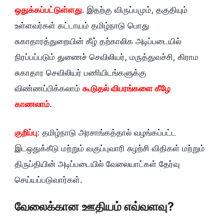
ஒதுக்கப்பட்டுள்ளது
. இதற்கு விருப்பமும், தகுதியும்
உள்ளவர்கள் கட்டாயம் தமிழ்நாடு பொது
சுகாதாரத்துறையின் கீழ் தற்காலிக அடிப்படையில்
நிரப்பப்படும் துணைச் செவிலியர், மருத்துவச்சி, கிராம
சுகாதார செவிலியர் பணியிடங்களுக்கு
விண்ணப்பிக்கலாம்
கூடுதல் விபரங்களை கீழே
காணலாம்
.
குறிப்பு
: தமிழ்நாடு அரசாங்கத்தால் வழங்கப்பட்ட
இடஒதுக்கீடு மற்றும் வகுப்புவாரி சுழற்சி விதிகள் மற்றும்
திருப்தியின் அடிப்படையில் வேலையாட்கள் தேர்வு
செய்யப்படுவார்கள்.
வேலைக்கான ஊதியம் எவ்வளவு?