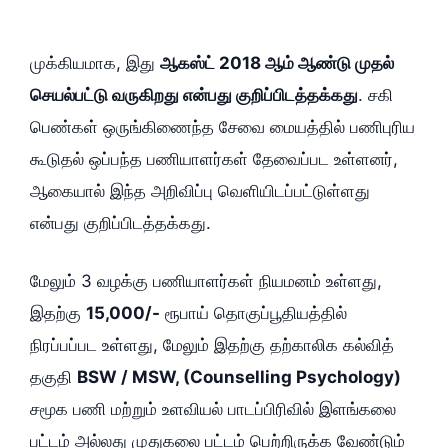
முக்கியமாக, இது
ஆகஸ்ட் 2018 ஆம் ஆண்டு முதல்
செயல்பட்டு வருகிறது என்பது குறிப்பிடத்தக்கது
. சகி
பெண்கள் ஒருங்கிணைந்த சேவை மையத்தில் பணிபுரிய
கூடுதல் ஒப்பந்த பணியாளர்கள் தேவைப்பட உள்ளனர்,
ஆகையால் இந்த அறிவிப்பு வெளியிடப்பட்டுள்ளது
என்பது குறிப்பிடத்தக்கது.
மேலும் 3 வழக்கு பணியாளர்கள் நியமனம் உள்ளது,
இதற்கு
15,000/-
ரூபாய் தொகுப்பூதியத்தில்
நிரப்பப்பட உள்ளது, மேலும் இதற்கு தற்காலிக கல்வித்
தகுதி
BSW / MSW, (Counselling Psychology)
சமூக பணி மற்றும் உளவியல் பாடப்பிரிவில் இளங்கலை
பட்டம் அல்லது முதுகலை பட்டம் பெற்றிருக்க வேண்டும்