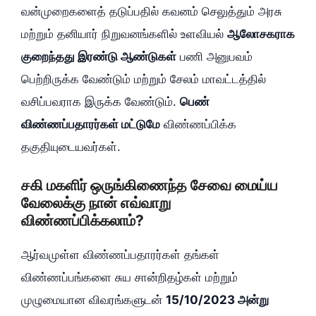
வன்முறைகளைத் தடுப்பதில் கவனம் செலுத்தும் அரசு
மற்றும் தனியார் நிறுவனங்களில் உளவியல்
ஆலோசகராக
குறைந்தது இரண்டு ஆண்டுகள்
பணி அனுபவம்
பெற்றிருக்க வேண்டும் மற்றும் சேலம் மாவட்டத்தில்
வசிப்பவராக இருக்க வேண்டும்.
பெண்
விண்ணப்பதாரர்கள் மட்டுமே
விண்ணப்பிக்க
தகுதியுடையவர்கள்.
சகி மகளிர் ஒருங்கிணைந்த சேவை மைய்ய
வேலைக்கு நான் எவ்வாறு
விண்ணப்பிக்கலாம்?
ஆர்வமுள்ள விண்ணப்பதாரர்கள் தங்கள்
விண்ணப்பங்களை சுய சான்றிதழ்கள் மற்றும்
முழுமையான விவரங்களுடன்
15/10/2023 அன்று