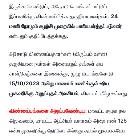
இருக்க வேண்டும், அதோடு பெண்கள் மட்டும்
இப்பணிக்கு விண்ணப்பிக்க தகுதியானவர்கள்.
24
மணி நேரமும் சுழற்சி முறையில் பணியமர்த்தப்படுவார்
என்பதும் குறிப்பிடத்தக்கது.
அதோடு விண்ணப்பதாரர்கள் (விருப்பம் உள்ள)
தகுதியான நபர்கள் அனைவரும் தங்கள் சுய
சான்றிதழ்களை இணைத்து, முழு விபரங்களோடு
1
5/10/2023 அன்று மாலை 5 மணிக்குள் உரிய
முகவரிக்கு அனுப்புதல் அவசியம்
, விலாசம் கீழே உள்ளது.
விண்ணப்பங்களை அனுப்பவேண்டிய
: மாவட்ட சமூக நல
அலுவலகம், மாவட்ட ஆட்சியர் வளாகம் அறை எண் 126
என்ற முகவரிக்கு நேரிலோ அல்லது தபால் மூலமாகவோ