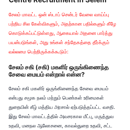
சேலம் மாவட்ட ஒன் ஸ்டாப் சென்டர் வேலை வாய்ப்பு
பற்றிய சில கேள்விகளும், அதற்கான பதில்களும் கீழே
கொடுக்கப்பட்டுள்ளது, ஆகையால் அதனை பார்த்து
பயன்படுங்கள், அது உங்கள் சந்தேகத்தை தீர்க்கும்
வல்லமை பெற்றிருக்கக்கூடும்:
சேலம் சகி (சகி) மகளிர் ஒருங்கிணைந்த
சேவை மையம் என்றால் என்ன?
சேலம் சகி மகளிர் ஒருங்கிணைந்த சேவை மையம்
என்பது சமூக நலம் மற்றும் பெண்கள் உரிமைகள்
துறையின் கீழ் மத்திய அரசால் ஏற்படுத்தப்பட்ட வசதி.
இது சேலம் மாவட்டத்தில் அவசரகால மீட்பு, மருத்துவ
உதவி, மனநல ஆலோசனை, காவல்துறை உதவி, சட்ட