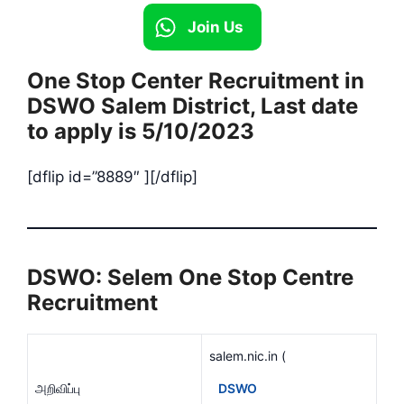
Join Us
One Stop Center Recruitment in
DSWO Salem District, Last date
to apply is 5/10/2023
[dflip id=”8889″ ][/dflip]
DSWO: Selem One Stop Centre
Recruitment
salem.nic.in (
அறிவிப்பு
DSWO