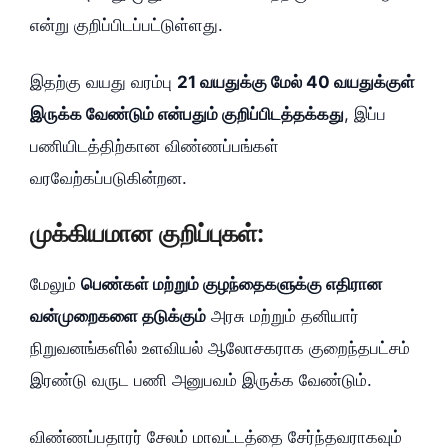
என்று குறிப்பிடப்பட்டுள்ளது.
இதற்கு வயது வரம்பு
21 வயதுக்கு மேல் 40 வயதுக்குள்
இருக்க வேண்டும் என்பதும் குறிப்பிடத்தக்கது
, இப்ப
பணியிடத்திற்கான விண்ணப்பங்கள்
வரவேற்கப்படுகின்றன.
முக்கியமான குறிப்புகள்:
மேலும்
பெண்கள் மற்றும் குழந்தைகளுக்கு எதிரான
வன்முறைகளை தடுக்கும்
அரசு மற்றும் தனியார்
நிறுவனங்களில் உளவியல் ஆலோசகராக குறைந்தபட்சம்
இரண்டு வருட பணி அனுபவம் இருக்க வேண்டும்.
விண்ணப்பதாரர் சேலம் மாவட்டத்தை சேர்ந்தவராகவும்