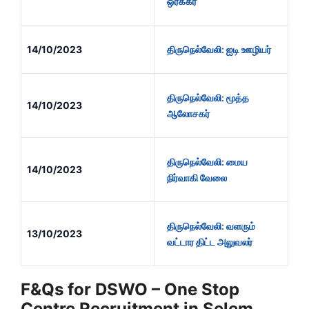
ஒர்க்கர்
14/10/2023
திருநெல்வேலி: ஐடி ஊழியர்
திருநெல்வேலி: மூத்த
14/10/2023
ஆலோசகர்
திருநெல்வேலி: மைய
14/10/2023
நிர்வாகி வேலை
திருநெல்வேலி: வளரும்‌
13/10/2023
வட்டார திட்ட அலுவலர்‌
F&Qs for DSWO – One Stop
Centre Recruitment in Selem