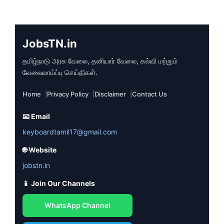
JobsTN.in
தமிழ்நாடு அரசு வேலை, தனியார் வேலை, கல்வி மற்றும்
வேலைவாய்ப்பு செய்திகள்.
Home
Privacy Policy
Disclaimer
Contact Us
📧 Email
keyboardtamil17@gmail.com
🌐 Website
jobstn.in
📱 Join Our Channels
WhatsApp Channel