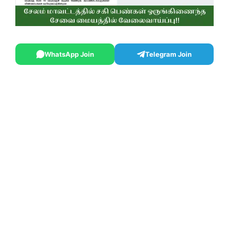
WhatsApp Join
Telegram Join