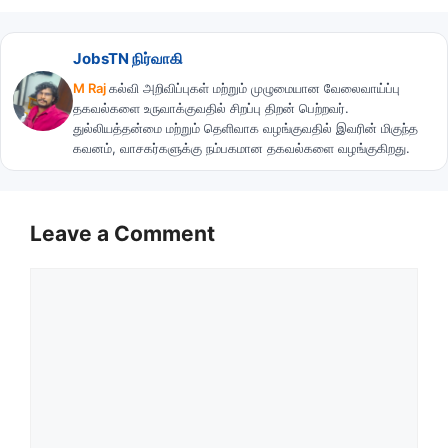
JobsTN நிர்வாகி
M Raj
கல்வி அறிவிப்புகள் மற்றும் முழுமையான வேலைவாய்ப்பு
தகவல்களை உருவாக்குவதில் சிறப்பு திறன் பெற்றவர்.
துல்லியத்தன்மை மற்றும் தெளிவாக வழங்குவதில் இவரின் மிகுந்த
கவனம், வாசகர்களுக்கு நம்பகமான தகவல்களை வழங்குகிறது.
Leave a Comment
Comment