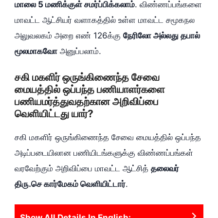
மாலை 5 மணிக்குள் சமர்ப்பிக்கலாம்
. விண்ணப்பங்களை
மாவட்ட ஆட்சியர் வளாகத்தில் உள்ள மாவட்ட சமூகநல
அலுவலகம் அறை எண் 126க்கு
நேரிலோ அல்லது தபால்
மூலமாகவோ
அனுப்பலாம்.
சகி மகளிர் ஒருங்கிணைந்த சேவை
மையத்தில் ஒப்பந்த பணியாளர்களை
பணியமர்த்துவதற்கான அறிவிப்பை
வெளியிட்டது யார்?
சகி மகளிர் ஒருங்கிணைந்த சேவை மையத்தில் ஒப்பந்த
அடிப்படையிலான பணியிடங்களுக்கு விண்ணப்பங்கள்
வரவேற்கும் அறிவிப்பை மாவட்ட ஆட்சித்
தலைவர்
திரு.செ கார்மேகம் வெளியிட்டார்
.
Show All Details In English: