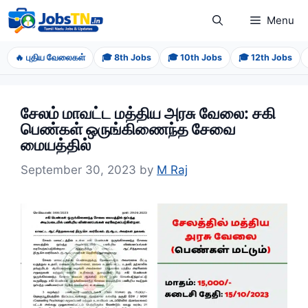
Skip
Menu
to
content
🔥 புதிய வேலைகள்
🎓 8th Jobs
🎓 10th Jobs
🎓 12th Jobs
சேலம் மாவட்ட மத்திய அரசு வேலை: சகி
பெண்கள் ஒருங்கிணைந்த சேவை
மையத்தில்
September 30, 2023
by
M Raj