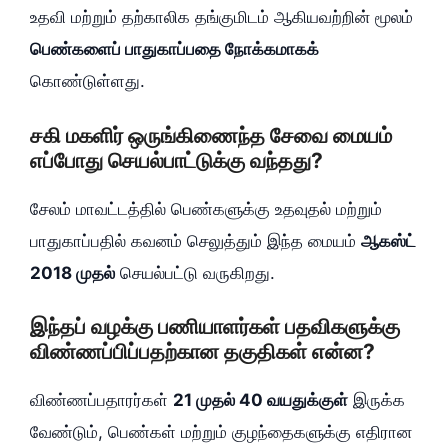
உதவி மற்றும் தற்காலிக தங்குமிடம் ஆகியவற்றின் மூலம்
பெண்களைப் பாதுகாப்பதை நோக்கமாகக்
கொண்டுள்ளது.
சகி மகளிர் ஒருங்கிணைந்த சேவை மையம்
எப்போது செயல்பாட்டுக்கு வந்தது?
சேலம் மாவட்டத்தில் பெண்களுக்கு உதவுதல் மற்றும்
பாதுகாப்பதில் கவனம் செலுத்தும் இந்த மையம்
ஆகஸ்ட்
2018 முதல்
செயல்பட்டு வருகிறது.
இந்தப் வழக்கு பணியாளர்கள் பதவிகளுக்கு
விண்ணப்பிப்பதற்கான தகுதிகள் என்ன?
விண்ணப்பதாரர்கள்
21 முதல் 40 வயதுக்குள்
இருக்க
வேண்டும், பெண்கள் மற்றும் குழந்தைகளுக்கு எதிரான