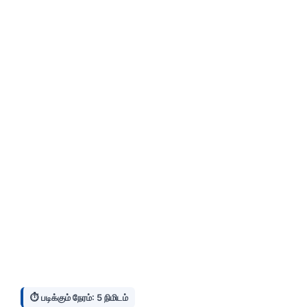
⏱️ படிக்கும் நேரம்: 5 நிமிடம்