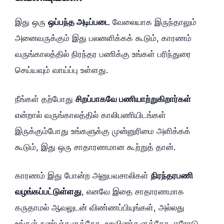
இது ஒரு
ஒப்பந்த அடிப்படை
வேலையாக இருந்தாலும்
அனைவருக்கும் இது பலனளிக்கக் கூடும், காரணம்
வருங்காலத்தில் நிரந்தர பணிக்கு உங்கள் பரிந்துரை
செய்யவும் வாய்ப்பு உள்ளது.
நீங்கள் தற்போது
சிறப்பாகவே பணியாற்றுகிறார்கள்
என்றால் வருங்காலத்தில் காலிபணியிடங்கள்
இருக்கும்போது உங்களுக்கு முன்னுரிமை அளிக்கக்
கூடும், இது ஒரு சாதாரணமான கூற்றுத் தான்.
காரணம் இது போன்ற அனுபவசாலிகள்
நிரந்தரபணி
வழங்கப்பட்டுள்ளது
, எனவே இதை சாதாரணமாக
கருதாமல் ஆவலுடன் விண்ணப்பியுங்கள், அல்லது
உங்கள் நண்பர்களுக்கோ, உறவினர்களுக்கோ, ஈரோடு