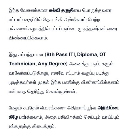
இந்த வேலைக்கான
கல்வி தகுதி
யை பொருத்தவரை
எட்டாம் வகுப்பில் தொடங்கி அங்கீகாரம் பெற்ற
பல்கலைக்கழகத்தில் பட்டப்படிப்பை முடித்தவர்கள் வரை
விண்ணப்பிக்கலாம்.
இது சம்பந்தமான (
8th Pass ITI, Diploma, OT
Technician, Any Degree
) அனைத்து படிப்புகளும்
வரவேற்கப்படுகிறது, எனவே எட்டாம் வகுப்பு படித்து
முடித்தவர்கள் முதல் இந்த பணிக்கு விண்ணப்பிக்கலாம்
என்பதை தெரிந்து கொள்ளுங்கள்.
மேலும் கூடுதல் விவரங்களை அதிகாரப்பூர்வ
அறிவிப்பை
கீழே
பார்க்கலாம், அதை பதிவிறக்கம் செய்யும் வாய்ப்பும்
உங்களுக்கு கிடைக்கும்.