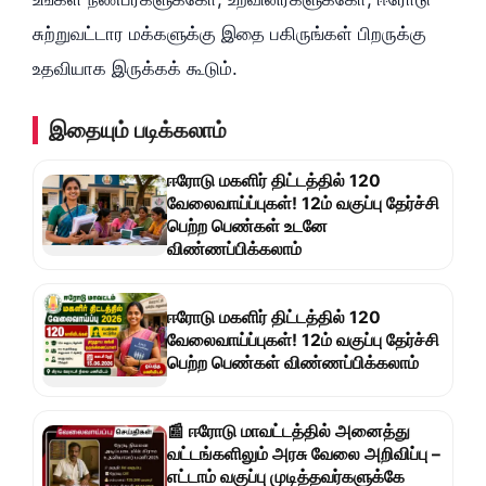
சுற்றுவட்டார மக்களுக்கு இதை பகிருங்கள் பிறருக்கு
உதவியாக இருக்கக் கூடும்.
இதையும் படிக்கலாம்
ஈரோடு மகளிர் திட்டத்தில் 120
வேலைவாய்ப்புகள்! 12ம் வகுப்பு தேர்ச்சி
பெற்ற பெண்கள் உடனே
விண்ணப்பிக்கலாம்
ஈரோடு மகளிர் திட்டத்தில் 120
வேலைவாய்ப்புகள்! 12ம் வகுப்பு தேர்ச்சி
பெற்ற பெண்கள் விண்ணப்பிக்கலாம்
📰 ஈரோடு மாவட்டத்தில் அனைத்து
வட்டங்களிலும் அரசு வேலை அறிவிப்பு –
எட்டாம் வகுப்பு முடித்தவர்களுக்கே