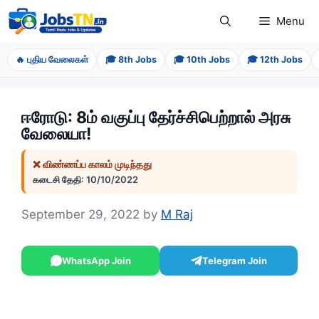
Skip
Menu
to
content
🔥 புதிய வேலைகள்
🎓 8th Jobs
🎓 10th Jobs
🎓 12th Jobs
ஈரோடு: 8ம் வகுப்பு தேர்ச்சிபெற்றால் அரசு
வேலையா!
❌ விண்ணப்ப காலம் முடிந்தது
கடைசி தேதி: 10/10/2022
September 29, 2022
by
M Raj
WhatsApp Join
Telegram Join