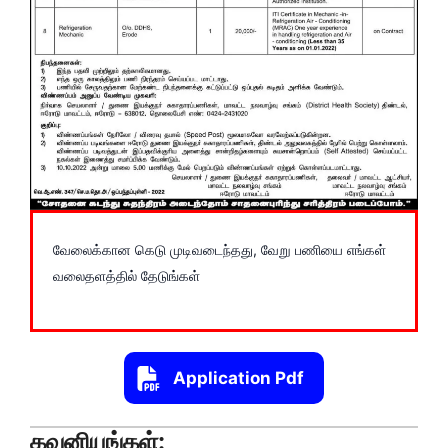
வேலைக்கான கெடு முடிவடைந்தது, வேறு பணியை எங்கள்
வலைதளத்தில் தேடுங்கள்
Application Pdf
கவனியுங்கள்: