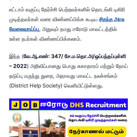
எட்டாம் வகுப்பு தேர்ச்சி பெற்றவர்களில் தொடங்கி டிகிரி
முடித்தவர்கள் வரை விண்ணப்பிக்க கூடிய
சிறந்த அரசு
வேலைவாய்ப்பு
, அதுவும் நமது ஈரோடு மாவட்டத்தில்
உள்ள நபர்கள் விண்ணப்பிக்கலாம்.
இந்த (
வே.ஆ.எண்: 347/ சே.ம.தொ.அ/ஒப்பந்தப்புள்ளி
– 2022
) அறிவிப்பானது பொது சுகாதாரம் மற்றும் நோய்
தடுப்பு மருந்து துறை, அதாவது மாவட்ட நலச்சங்கம்
(District Help Society) வெளியிட்டுள்ளது.