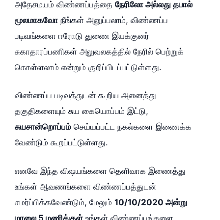
அதேசமயம் விண்ணப்பத்தை
நேரிலோ அல்லது தபால்
மூலமாகவோ
நீங்கள் அனுப்பலாம், விண்ணப்ப
படிவங்களை ஈரோடு துணை இயக்குனர்
சுகாதாரப்பணிகள் அலுவலகத்தில் நேரில் பெற்றுக்
கொள்ளலாம் என்றும் குறிப்பிடப்பட்டுள்ளது.
விண்ணப்ப படிவத்துடன் கூறிய அனைத்து
தகுதிகளையும் சுய கையொப்பம் இட்டு,
சுயசான்றொப்பம்
செய்யப்பட்ட நகல்களை இணைக்க
வேண்டும் கூறப்பட்டுள்ளது.
எனவே இந்த விஷயங்களை தெளிவாக இணைத்து
உங்கள் ஆவணங்களை விண்ணப்பத்துடன்
சமர்ப்பிக்கவேண்டும், மேலும்
10/10/2020 அன்று
மாலை 5 மணிக்குள்
உங்கள் விண்ணப்பங்களை