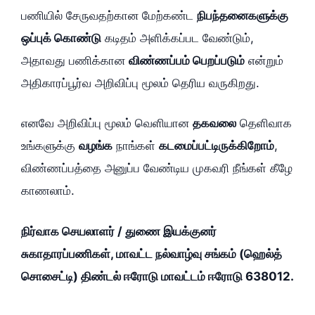
பணியில் சேருவதற்கான மேற்கண்ட
நிபந்தனைகளுக்கு
ஒப்புக் கொண்டு
கடிதம் அளிக்கப்பட வேண்டும்,
அதாவது பணிக்கான
விண்ணப்பம் பெறப்படும்
என்றும்
அதிகாரப்பூர்வ அறிவிப்பு மூலம் தெரிய வருகிறது.
எனவே அறிவிப்பு மூலம் வெளியான
தகவலை
தெளிவாக
உங்களுக்கு
வழங்க
நாங்கள்
கடமைப்பட்டிருக்கிறோம்
,
விண்ணப்பத்தை அனுப்ப வேண்டிய முகவரி நீங்கள் கீழே
காணலாம்.
நிர்வாக செயலாளர் / துணை இயக்குனர்
சுகாதாரப்பணிகள், மாவட்ட நல்வாழ்வு சங்கம் (ஹெல்த்
சொசைட்டி) திண்டல் ஈரோடு மாவட்டம் ஈரோடு 638012.