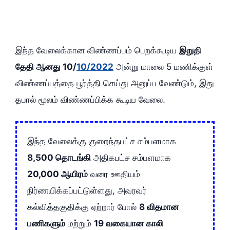
இந்த வேலைக்கான விண்ணப்பம் பெறக்கூடிய
இறுதி
தேதி ஆனது 10/
10/2022
அன்று மாலை 5 மணிக்குள்
விண்ணப்பத்தை பூர்த்தி செய்து அனுப்ப வேண்டும், இது
தபால் மூலம் விண்ணப்பிக்க கூடிய வேலை.
இந்த வேலைக்கு குறைந்தபட்ச சம்பளமாக
8,500 தொடங்கி
அதிகபட்ச சம்பளமாக
20,000 ஆயிரம்
வரை ஊதியம்
நிர்ணயிக்கப்பட்டுள்ளது, அவரவர்
கல்வித்தகுதிக்கு ஏற்றார் போல்
8 விதமான
பணிகளும்
மற்றும்
19 வகையான காலி