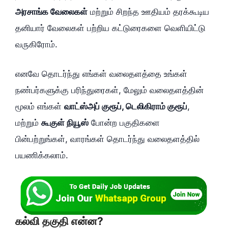
அரசாங்க வேலைகள்
மற்றும் சிறந்த ஊதியம் தரக்கூடிய
தனியார் வேலைகள் பற்றிய கட்டுரைகளை வெளியிட்டு
வருகிரோம்.
எனவே தொடர்ந்து எங்கள் வலைதளத்தை உங்கள்
நண்பர்களுக்கு பரிந்துரைகள், மேலும் வலைதளத்தின்
மூலம் எங்கள்
வாட்ஸ்அப் குரூப், டெலிகிராம் குரூப்
,
மற்றும்
கூகுள் நியூஸ்
போன்ற பகுதிகளை
பின்பற்றுங்கள், வாரங்கள் தொடர்ந்து வலைதளத்தில்
பயணிக்கலாம்.
கல்வி தகுதி என்ன?