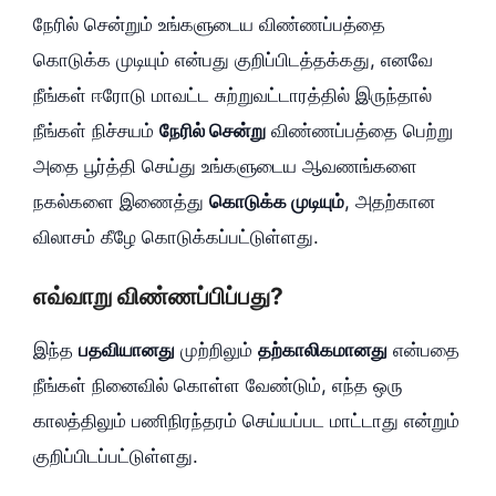
நேரில் சென்றும் உங்களுடைய விண்ணப்பத்தை
கொடுக்க முடியும் என்பது குறிப்பிடத்தக்கது, எனவே
நீங்கள் ஈரோடு மாவட்ட சுற்றுவட்டாரத்தில் இருந்தால்
நீங்கள் நிச்சயம்
நேரில் சென்று
விண்ணப்பத்தை பெற்று
அதை பூர்த்தி செய்து உங்களுடைய ஆவணங்களை
நகல்களை இணைத்து
கொடுக்க முடியும்
, அதற்கான
விலாசம் கீழே கொடுக்கப்பட்டுள்ளது.
எவ்வாறு விண்ணப்பிப்பது?
இந்த
பதவியானது
முற்றிலும்
தற்காலிகமானது
என்பதை
நீங்கள் நினைவில் கொள்ள வேண்டும், எந்த ஒரு
காலத்திலும் பணிநிரந்தரம் செய்யப்பட மாட்டாது என்றும்
குறிப்பிடப்பட்டுள்ளது.