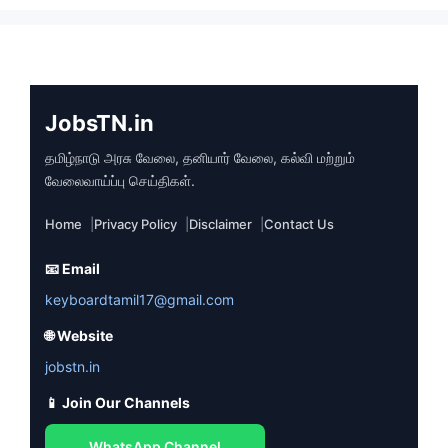
JobsTN.in
தமிழ்நாடு அரசு வேலை, தனியார் வேலை, கல்வி மற்றும்
வேலைவாய்ப்பு செய்திகள்.
Home
Privacy Policy
Disclaimer
Contact Us
📧 Email
keyboardtamil17@gmail.com
🌐 Website
jobstn.in
📱 Join Our Channels
WhatsApp Channel