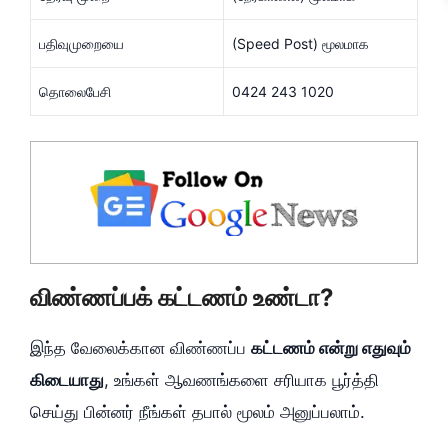
பதிவுமுறையை
(Speed Post) மூலமாக
தொலைபேசி
0424 243 1020
விண்ணப்பக் கட்டணம் உண்டா?
இந்த வேலைக்கான விண்ணப்ப
கட்டணம் என்று எதுவும்
கிடையாது
, உங்கள் ஆவணங்களை சரியாக பூர்த்தி
செய்து பின்னர் நீங்கள் தபால் மூலம் அனுப்பலாம்.