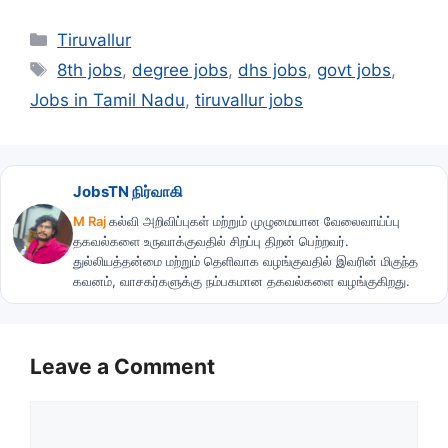
Categories
Tiruvallur
Tags
8th jobs
,
degree jobs
,
dhs jobs
,
govt jobs
,
Jobs in Tamil Nadu
,
tiruvallur jobs
JobsTN நிர்வாகி
M Raj
கல்வி அறிவிப்புகள் மற்றும் முழுமையான வேலைவாய்ப்பு
தகவல்களை உருவாக்குவதில் சிறப்பு திறன் பெற்றவர்.
துல்லியத்தன்மை மற்றும் தெளிவாக வழங்குவதில் இவரின் மிகுந்த
கவனம், வாசகர்களுக்கு நம்பகமான தகவல்களை வழங்குகிறது.
Leave a Comment
Comment