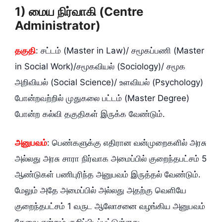
1) மைய நிர்வாகி (Centre
Administrator)
தகுதி
: சட்டம்‌ (Master in Law)/ சமூகப்பணி (Master
in Social Work)/சமூகவியல்‌ (Sociology)/ சமூக
அறிவியல்‌ (Social Science)/ உளவியல்‌ (Psychology)
போன்றவற்றில்‌ முதுகலை பட்டம்‌ (Master Degree)
போன்ற கல்வி தகுதிகள்‌ இருக்க வேண்டும்‌.
அனுபவம்‌
: பெண்களுக்கு எதிரான வன்முறைகளில்‌ அரசு
அல்லது அரசு சாரா நிர்வாக அமைப்பில்‌ குறைந்தபட்சம்‌ 5
ஆண்டுகள்‌ பணிபுரிந்த அனுபவம்‌ இருத்தல்‌ வேண்டும்‌.
மேலும்‌ அதே அமைப்பில்‌ அல்லது அதற்கு வெளியே
குறைந்தபட்சம்‌ 1 வருட ஆலோசனை வழங்கிய அனுபவம்‌
தேவை என்றும்‌ குறிப்பிடப்பட்டுள்ளது.