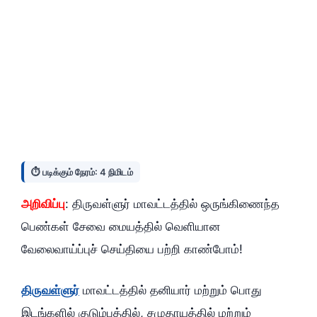
⏱️ படிக்கும் நேரம்: 4 நிமிடம்
அறிவிப்பு
: திருவள்ளுர்‌ மாவட்டத்தில்‌ ஒருங்கிணைந்த
பெண்கள்‌ சேவை மையத்தில்‌ வெளியான
வேலைவாய்ப்புச்‌ செய்தியை பற்றி காண்போம்‌!
திருவள்ளுர்‌
மாவட்டத்தில்‌ தனியார்‌ மற்றும்‌ பொது
இடங்களில்‌ குடும்பத்தில்‌, சமுதாயத்தில்‌ மற்றும்‌