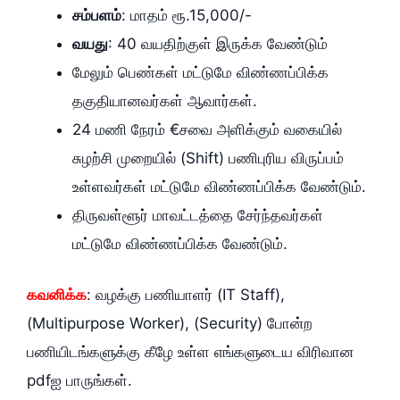
சம்பளம்‌
: மாதம்‌ ரூ.15,000/-
வயது
: 40 வயதிற்குள்‌ இருக்க வேண்டும்‌
மேலும்‌ பெண்கள்‌ மட்டுமே விண்ணப்பிக்க
தகுதியானவர்கள்‌ ஆவார்கள்‌.
24 மணி நேரம்‌ €சவை அளிக்கும்‌ வகையில்‌
சுழற்சி முறையில்‌ (Shift) பணிபுரிய விருப்பம்‌
உள்ளவர்கள்‌ மட்டுமே விண்ணப்பிக்க வேண்டும்‌.
திருவள்ளூர்‌ மாவட்டத்தை சேர்ந்தவர்கள்‌
மட்டுமே விண்ணப்பிக்க வேண்டும்‌.
கவனிக்க
: வழக்கு பணியாளர்‌ (IT Staff),
(Multipurpose Worker), (Security) போன்ற
பணியிடங்களுக்கு கீழே உள்ள எங்களுடைய விரிவான
pdfஐ பாருங்கள்.