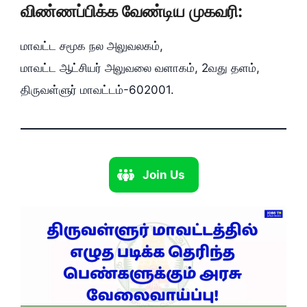
விண்ணப்பிக்க வேண்டிய முகவரி:
மாவட்ட சமூக நல அலுவலகம்‌,
மாவட்ட ஆட்சியர்‌ அலுவலை வளாகம்‌, 2வது தளம்‌,
திருவள்ளுர்‌ மாவட்டம்‌-602001.
Join Us