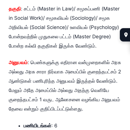
தகுதி
: சட்டம்‌ (Master in Law)/ சமூகப்பணி (Master
in Social Work)/ சமூகவியல்‌ (Sociology)/ சமூக
அறிவியல்‌ (Social Science)/ உளவியல்‌ (Psychology)
போன்றவற்றில்‌ முதுகலை பட்டம்‌ (Master Degree)
போன்ற கல்வி தகுதிகள்‌ இருக்க வேண்டும்‌.
அனுபவம்‌
: பெண்களுக்கு எதிரான வன்முறைகளில்‌ அரசு
அல்லது அரசு சாரா நிர்வாக அமைப்பில்‌ குறைந்தபட்சம்‌ 2
ஆண்டுகள்‌ பணிபுரிந்த அனுபவம்‌ இருத்தல்‌ வேண்டும்‌.
மேலும்‌ அதே அமைப்பில்‌ அல்லது அதற்கு வெளியே
குறைந்தபட்சம்‌ 1 வருட ஆலோசனை வழங்கிய அனுபவம்‌
தேவை என்றும்‌ குறிப்பிடப்பட்டுள்ளது.
பணியிடங்கள்‌
: 6