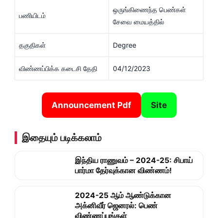
ஒருங்கிணைந்த பெண்கள்‌
பணியிடம்
சேவை மையத்தில்‌
தகுதிகள்
Degree
விண்ணப்பிக்க கடைசி தேதி
04/12/2023
Announcement Pdf
Site
இதையும் படிக்கலாம்
இந்திய ராணுவம் – 2024-25: சிபாய்
பார்மா தேர்வுக்கான விண்ணம்!
2024-25 ஆம் ஆண்டுக்கான
அக்னிவீர் ஜெனரல்: பெண்
விண்ணப்பங்கள்