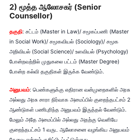
2) மூத்த ஆலோசகர்‌ (Senior
Counsellor)
தகுதி
: சட்டம்‌ (Master in Law)/ சமூகப்பணி (Master
in Social Work)/ சமூகவியல்‌ (Sociology)/ சமூக
அறிவியல்‌ (Social Science)/ உளவியல்‌ (Psychology)
போன்றவற்றில்‌ முதுகலை பட்டம்‌ (Master Degree)
போன்ற கல்வி தகுதிகள்‌ இருக்க வேண்டும்‌.
அனுபவம்‌
: பெண்களுக்கு எதிரான வன்முறைகளில்‌ அரசு
அல்லது அரசு சாரா நிர்வாக அமைப்பில்‌ குறைந்தபட்சம்‌ 2
ஆண்டுகள்‌ பணிபுரிந்த அனுபவம்‌ இருத்தல்‌ வேண்டும்‌.
மேலும்‌ அதே அமைப்பில்‌ அல்லது அதற்கு வெளியே
குறைந்தபட்சம்‌ 1 வருட ஆலோசனை வழங்கிய அனுபவம்‌
தேவை என்றும்‌ குறிப்பிடப்பட்டுள்ளது.