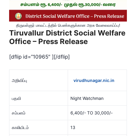
திருவள்ளுர்‌ மாவட்டத்தில்‌ பெண்களுக்கான அரசு வேலைவாய்ப்பு!
Tiruvallur District Social Welfare
Office – Press Release
[dflip id=”10965″ ][/dflip]
அறிவிப்பு
virudhunagar.nic.in
பதவி
Night Watchman
சம்பளம்
6,400/- TO 30,000/-
காலியிடம்
13