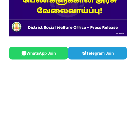
WhatsApp Join
Telegram Join