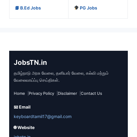
📘 B.Ed Jobs
PG Jobs
JobsTN.in
தமிழ்நாடு அரசு வேலை, தனியார் வேலை, கல்வி மற்றும்
வேலைவாய்ப்பு செய்திகள்.
Home
Privacy Policy
Disclaimer
Contact Us
📧 Email
keyboardtamil17@gmail.com
🌐 Website
jobstn.in