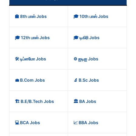
🏫 8th பாஸ் Jobs
🎓 10th பாஸ் Jobs
🎓 12th பாஸ் Jobs
🎓 டிகிரி Jobs
🛠️ டிப்ளமோ Jobs
⚙️ ஐடிஐ Jobs
💼 B.Com Jobs
🔬 B.Sc Jobs
🏗️ B.E/B.Tech Jobs
🏛️ BA Jobs
💻 BCA Jobs
📈 BBA Jobs