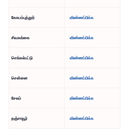
கோயம்புத்தூர்
விண்ணப்பிக்க
சிவகங்கை
விண்ணப்பிக்க
செங்கல்பட்டு
விண்ணப்பிக்க
சென்னை
விண்ணப்பிக்க
சேலம்
விண்ணப்பிக்க
தஞ்சாவூர்
விண்ணப்பிக்க