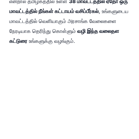
என்றால் தமிழகத்தில் உள்ள
38 மாவட்டத்தில் ஏதோ ஒரு
மாவட்டத்தில் நீங்கள் கட்டாயம் வசிப்பீர்கல்
, உங்களுடைய
மாவட்டத்தில் வெளியாகும் அரசாங்க வேலைகளை
நேரடியாக தெரிந்து கொள்ளும்
வழி இந்த வலைதள
கட்டுரை
உங்களுக்கு வழங்கும்.