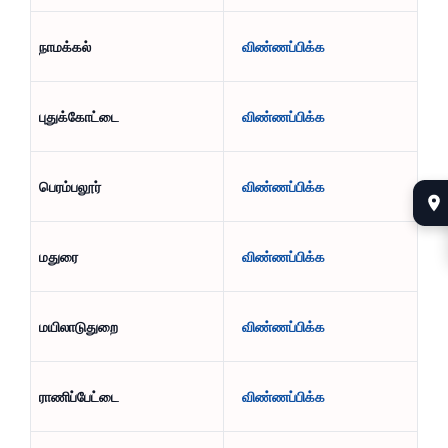
நாமக்கல்
விண்ணப்பிக்க
புதுக்கோட்டை
விண்ணப்பிக்க
பெரம்பலூர்
விண்ணப்பிக்க
மதுரை
விண்ணப்பிக்க
மயிலாடுதுறை
விண்ணப்பிக்க
ராணிப்பேட்டை
விண்ணப்பிக்க