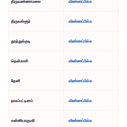
திருவண்ணாமலை
விண்ணப்பிக்க
திருவள்ளூர்
விண்ணப்பிக்க
தூத்துக்குடி
விண்ணப்பிக்க
தென்காசி
விண்ணப்பிக்க
தேனி
விண்ணப்பிக்க
நாகப்பட்டினம்
விண்ணப்பிக்க
கன்னியாகுமரி
விண்ணப்பிக்க