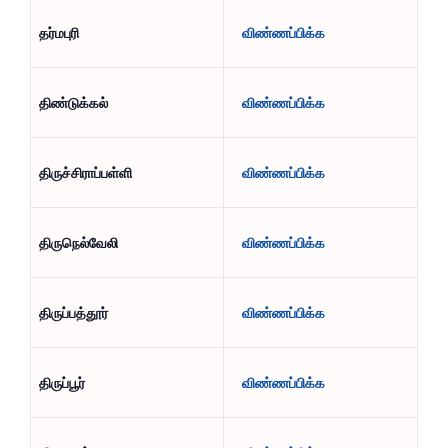
தர்மபுரி
விண்ணப்பிக்க
திண்டுக்கல்
விண்ணப்பிக்க
திருச்சிராப்பள்ளி
விண்ணப்பிக்க
திருநெல்வேலி
விண்ணப்பிக்க
திருப்பத்தூர்
விண்ணப்பிக்க
திருப்பூர்
விண்ணப்பிக்க