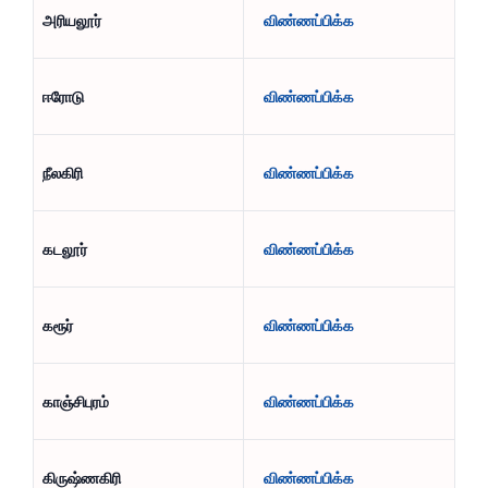
அரியலூர்
விண்ணப்பிக்க
ஈரோடு
விண்ணப்பிக்க
நீலகிரி
விண்ணப்பிக்க
கடலூர்
விண்ணப்பிக்க
கரூர்
விண்ணப்பிக்க
காஞ்சிபுரம்
விண்ணப்பிக்க
கிருஷ்ணகிரி
விண்ணப்பிக்க