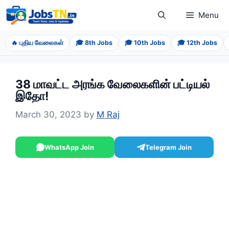
Skip
Menu
to
content
🔥 புதிய வேலைகள்
🎓 8th Jobs
🎓 10th Jobs
🎓 12th Jobs
38 மாவட்ட அரங்க வேலைகளின் பட்டியல்
இதோ!
March 30, 2023
by
M Raj
WhatsApp Join
Telegram Join