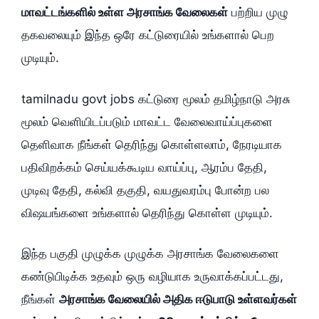
மாவட்டங்களில் உள்ள அரசாங்க வேலைகள்
பற்றிய முழு
தகவலையும் இந்த ஒரே கட்டுரையில் உங்களால் பெற
முடியும்.
tamilnadu govt jobs கட்டுரை மூலம் தமிழ்நாடு அரசு
மூலம் வெளியிடப்படும் மாவட்ட வேலைவாய்ப்புகளை
தெளிவாக நீங்கள் தெரிந்து கொள்ளலாம், நேரடியாக
பதிவிறக்கம் செய்யக்கூடிய வாய்ப்பு, ஆரம்ப தேதி,
முடிவு தேதி, கல்வி தகுதி, வயதுவரம்பு போன்ற பல
விஷயங்களை உங்களால் தெரிந்து கொள்ள முடியும்.
இந்த பகுதி முழுக்க முழுக்க அரசாங்க வேலைகளை
கண்டுபிடிக்க உதவும் ஒரு வழியாக உருவாக்கப்பட்டது,
நீங்கள்
அரசாங்க வேலையில் அதிக ஈடுபாடு உள்ளவர்கள்