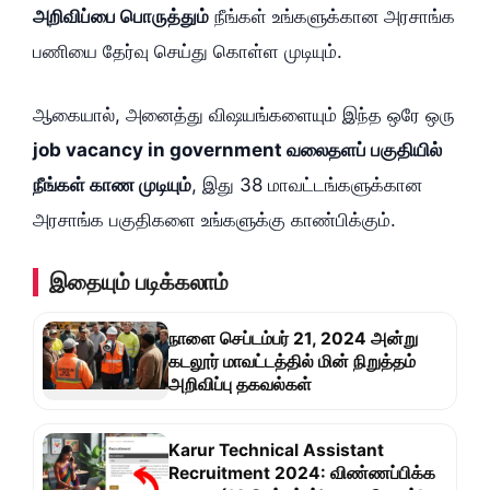
அறிவிப்பை பொருத்தும்
நீங்கள் உங்களுக்கான அரசாங்க
பணியை தேர்வு செய்து கொள்ள முடியும்.
ஆகையால், அனைத்து விஷயங்களையும் இந்த ஒரே ஒரு
job vacancy in government வலைதளப் பகுதியில்
நீங்கள் காண முடியும்
, இது 38 மாவட்டங்களுக்கான
அரசாங்க பகுதிகளை உங்களுக்கு காண்பிக்கும்.
இதையும் படிக்கலாம்
நாளை செப்டம்பர் 21, 2024 அன்று
கடலூர் மாவட்டத்தில் மின் நிறுத்தம்
அறிவிப்பு தகவல்கள்
Karur Technical Assistant
Recruitment 2024: விண்ணப்பிக்க