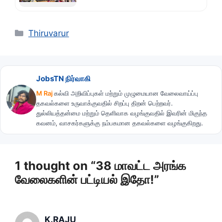
Categories
Thiruvarur
JobsTN நிர்வாகி
M Raj
கல்வி அறிவிப்புகள் மற்றும் முழுமையான வேலைவாய்ப்பு
தகவல்களை உருவாக்குவதில் சிறப்பு திறன் பெற்றவர்.
துல்லியத்தன்மை மற்றும் தெளிவாக வழங்குவதில் இவரின் மிகுந்த
கவனம், வாசகர்களுக்கு நம்பகமான தகவல்களை வழங்குகிறது.
1 thought on “38 மாவட்ட அரங்க
வேலைகளின் பட்டியல் இதோ!”
K.RAJU